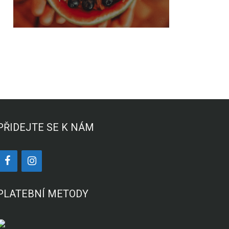
PŘIDEJTE SE K NÁM
PLATEBNÍ METODY