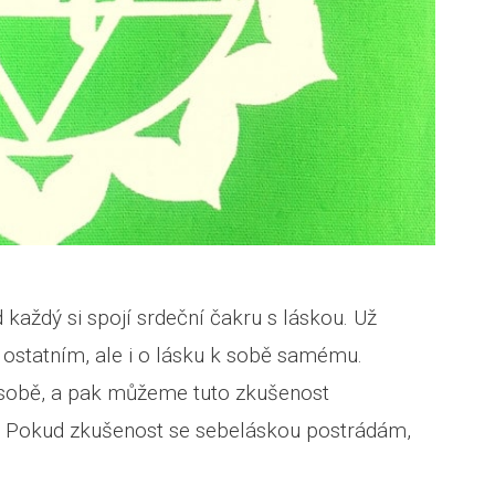
 každý si spojí srdeční čakru s láskou. Už
k ostatním, ale i o lásku k sobě samému.
 sobě, a pak můžeme tuto zkušenost
. Pokud zkušenost se sebeláskou postrádám,