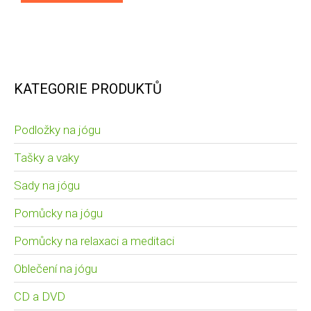
KATEGORIE PRODUKTŮ
Podložky na jógu
Tašky a vaky
Sady na jógu
Pomůcky na jógu
Pomůcky na relaxaci a meditaci
Oblečení na jógu
CD a DVD