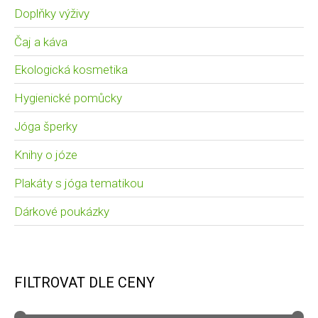
Doplňky výživy
Čaj a káva
Ekologická kosmetika
Hygienické pomůcky
Jóga šperky
Knihy o józe
Plakáty s jóga tematikou
Dárkové poukázky
FILTROVAT DLE CENY