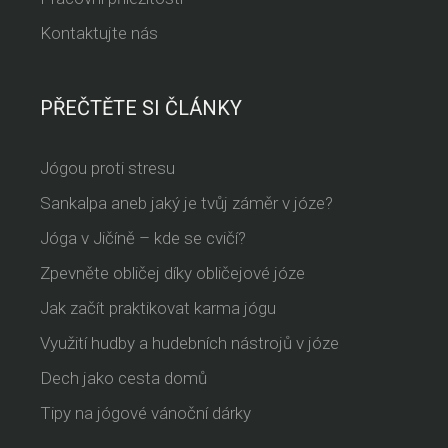
Kontaktujte nás
PŘEČTĚTE SI ČLÁNKY
Jógou proti stresu
Sankalpa aneb jaký je tvůj záměr v józe?
Jóga v Jičíně – kde se cvičí?
Zpevněte obličej díky obličejové józe
Jak začít praktikovat karma jógu
Využití hudby a hudebních nástrojů v józe
Dech jako cesta domů
Tipy na jógové vánoční dárky