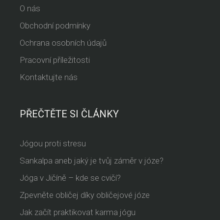
O nás
Obchodní podmínky
Ochrana osobních údajů
Pracovní příležitosti
Kontaktujte nás
PŘEČTĚTE SI ČLÁNKY
Jógou proti stresu
Sankalpa aneb jaký je tvůj záměr v józe?
Jóga v Jičíně – kde se cvičí?
Zpevněte obličej díky obličejové józe
Jak začít praktikovat karma jógu