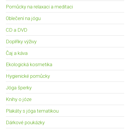
Pomůcky na relaxaci a meditaci
Oblečení na jógu
CD a DVD
Doplňky výživy
Čaj a káva
Ekologická kosmetika
Hygienické pomůcky
Jóga šperky
Knihy o józe
Plakáty s jóga tematikou
Dárkové poukázky