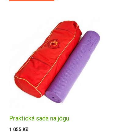
Praktická sada na jógu
1 055
Kč