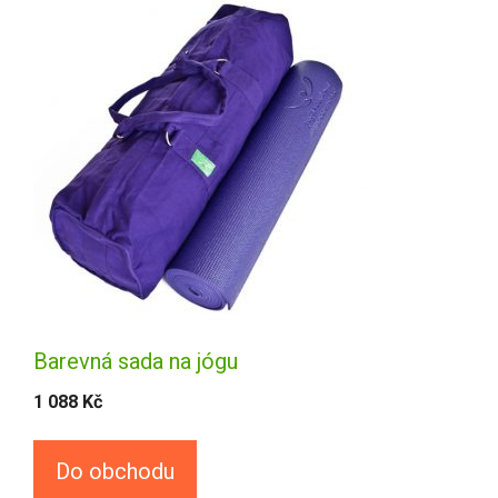
Barevná sada na jógu
1 088
Kč
Do obchodu