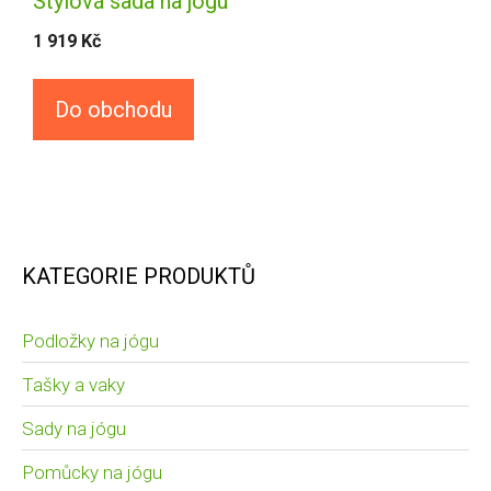
Stylová sada na jógu
1 919
Kč
Do obchodu
KATEGORIE PRODUKTŮ
Podložky na jógu
Tašky a vaky
Sady na jógu
Pomůcky na jógu