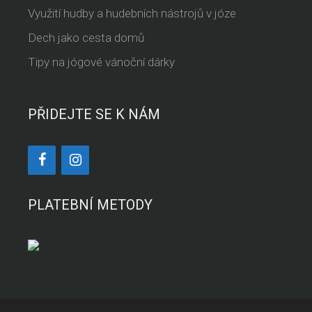
Využití hudby a hudebních nástrojů v józe
Dech jako cesta domů
Tipy na jógové vánoční dárky
PŘIDEJTE SE K NÁM
PLATEBNÍ METODY