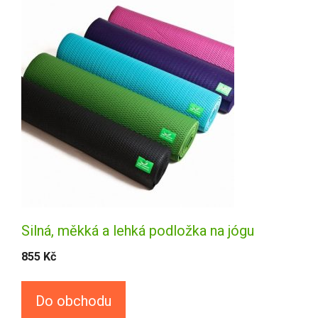
Silná, měkká a lehká podložka na jógu
855
Kč
Do obchodu