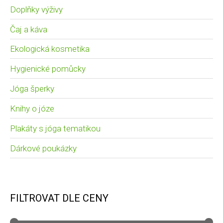
Doplňky výživy
Čaj a káva
Ekologická kosmetika
Hygienické pomůcky
Jóga šperky
Knihy o józe
Plakáty s jóga tematikou
Dárkové poukázky
FILTROVAT DLE CENY