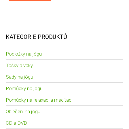
KATEGORIE PRODUKTŮ
Podložky na jógu
Tašky a vaky
Sady na jógu
Pomůcky na jógu
Pomůcky na relaxaci a meditaci
Oblečení na jógu
CD a DVD