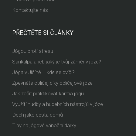
Kontaktujte nás
PŘEČTĚTE SI ČLÁNKY
Jógou proti stresu
Sankalpa aneb jaký je tvůj záměr v józe?
Jóga v Jičíně – kde se cvičí?
Zpevněte obličej díky obličejové józe
Jak začít praktikovat karma jógu
Využití hudby a hudebních nástrojů v józe
Dech jako cesta domů
Tipy na jógové vánoční dárky