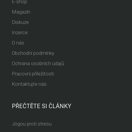
E-shop
Magazín
Diskuze
Inzerce
O nás
Obchodní podmínky
Ochrana osobních údajů
Pracovní příležitosti
Kontaktujte nás
PŘEČTĚTE SI ČLÁNKY
Jógou proti stresu