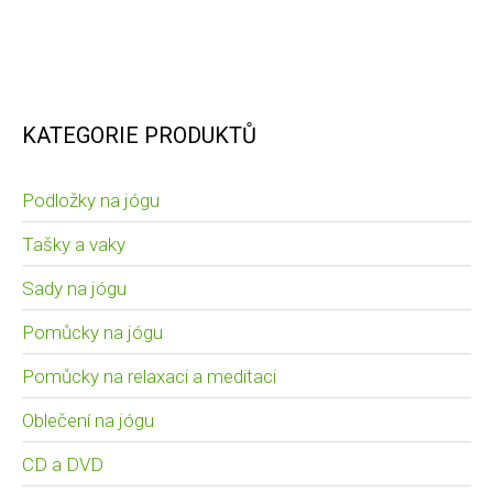
KATEGORIE PRODUKTŮ
Podložky na jógu
Tašky a vaky
Sady na jógu
Pomůcky na jógu
Pomůcky na relaxaci a meditaci
Oblečení na jógu
CD a DVD