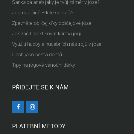
Sankalpa aneb jaký je tvůj záměr v józe?
Jóga v Jičíně – kde se cvičí?
Zpevněte obličej díky obličejové józe
Jak začít praktikovat karma jógu
Využití hudby a hudebních nástrojů v józe
Dech jako cesta domů
Tipy na jógové vánoční dárky
PŘIDEJTE SE K NÁM
PLATEBNÍ METODY