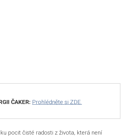
GII ČAKER:
Prohlédněte si ZDE.
u pocit čisté radosti z života, která není