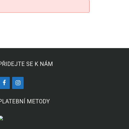
PŘIDEJTE SE K NÁM
PLATEBNÍ METODY