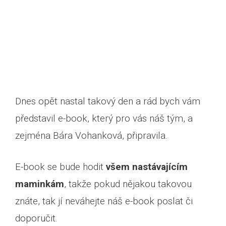
Dnes opět nastal takový den a rád bych vám
představil e-book, který pro vás náš tým, a
zejména Bára Vohanková, připravila.
E-book se bude hodit
všem nastávajícím
maminkám
, takže pokud nějakou takovou
znáte, tak jí neváhejte náš e-book poslat či
doporučit.