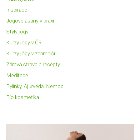
Inspirace
Jógové ásany v praxi
Styly jógy
Kurzy jógy v ČR
Kurzy jógy v zahraničí
Zdravá strava a recepty
Meditace
Bylinky, Ajurvéda, Nemoci
Bio kosmetika