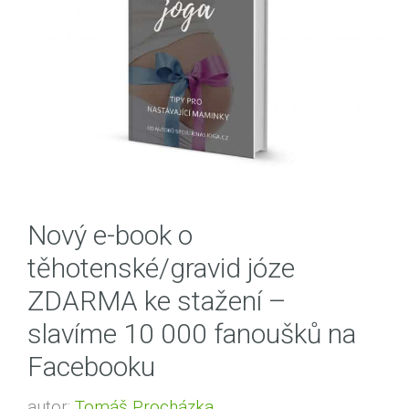
Nový e-book o
těhotenské/gravid józe
ZDARMA ke stažení –
slavíme 10 000 fanoušků na
Facebooku
autor:
Tomáš Procházka