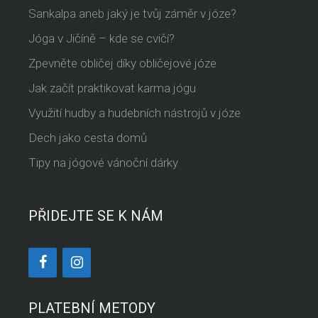
Sankalpa aneb jaký je tvůj záměr v józe?
Jóga v Jičíně – kde se cvičí?
Zpevněte obličej díky obličejové józe
Jak začít praktikovat karma jógu
Využití hudby a hudebních nástrojů v józe
Dech jako cesta domů
Tipy na jógové vánoční dárky
PŘIDEJTE SE K NÁM
PLATEBNÍ METODY