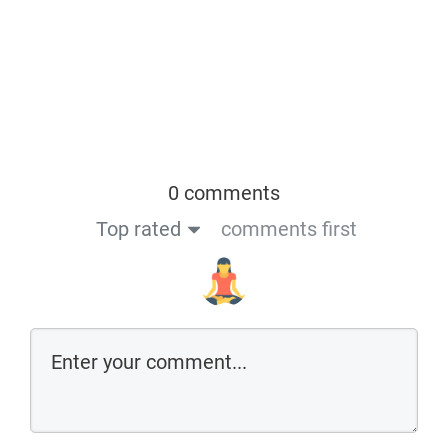
0 comments
Top rated
comments first