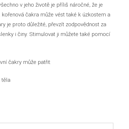
echno v jeho životě je příliš náročné, že je
kořenová čakra může vést také k úzkostem a
y je proto důležité, převzít zodpovědnost za
lenky i činy. Stimulovat ji můžete také pomocí
ní čakry může patřit:
 těla