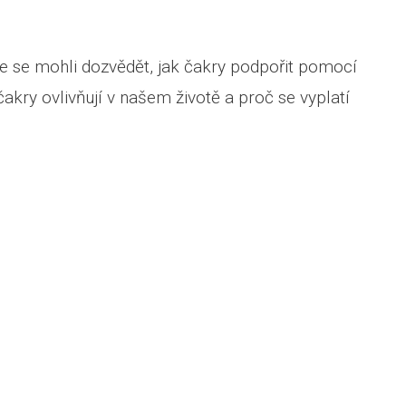
te se mohli dozvědět, jak čakry podpořit pomocí
 čakry ovlivňují v našem životě a proč se vyplatí