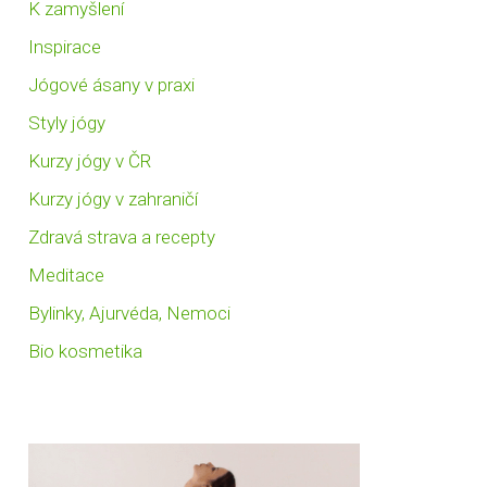
K zamyšlení
Inspirace
Jógové ásany v praxi
Styly jógy
Kurzy jógy v ČR
Kurzy jógy v zahraničí
Zdravá strava a recepty
Meditace
Bylinky, Ajurvéda, Nemoci
Bio kosmetika