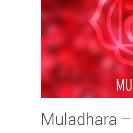
Muladhara –