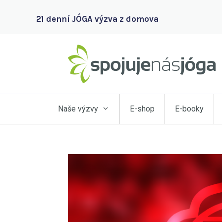
21 denní JÓGA výzva z domova
Naše výzvy
E-shop
E-booky