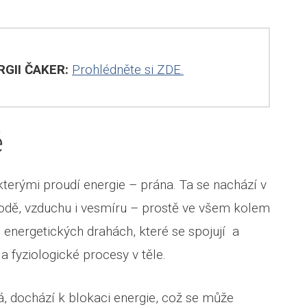
GII ČAKER:
Prohlédněte si ZDE.
ě
 kterými proudí energie – prána. Ta se nachází v
 vodě, vzduchu i vesmíru – prostě ve všem kolem
o energetických drahách, které se spojují a
 fyziologické procesy v těle.
, dochází k blokaci energie, což se může