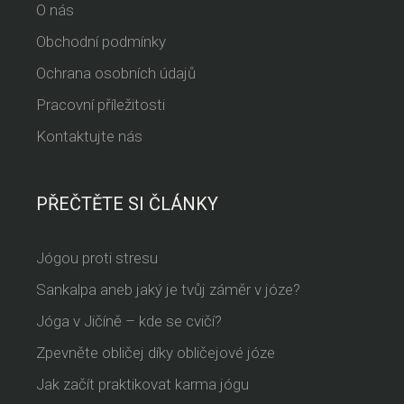
O nás
Obchodní podmínky
Ochrana osobních údajů
Pracovní příležitosti
Kontaktujte nás
PŘEČTĚTE SI ČLÁNKY
Jógou proti stresu
Sankalpa aneb jaký je tvůj záměr v józe?
Jóga v Jičíně – kde se cvičí?
Zpevněte obličej díky obličejové józe
Jak začít praktikovat karma jógu