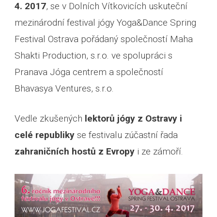
4. 2017
, se v Dolních Vítkovicích uskuteční
mezinárodní festival jógy Yoga&Dance Spring
Festival Ostrava pořádaný společností Maha
Shakti Production, s.r.o. ve spolupráci s
Pranava Jóga centrem a společností
Bhavasya Ventures, s.r.o.
Vedle zkušených
lektorů jógy z Ostravy i
celé republiky
se festivalu zúčastní řada
zahraničních hostů z Evropy
i ze zámoří.