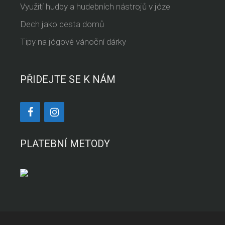
Využití hudby a hudebních nástrojů v józe
Dech jako cesta domů
Tipy na jógové vánoční dárky
PŘIDEJTE SE K NÁM
PLATEBNÍ METODY