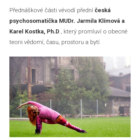
Přednáškové části vévodí přední
česká
psychosomatička MUDr. Jarmila Klímová a
Karel Kostka, Ph.D
., který promluví o obecné
teorii vědomí, času, prostoru a bytí.