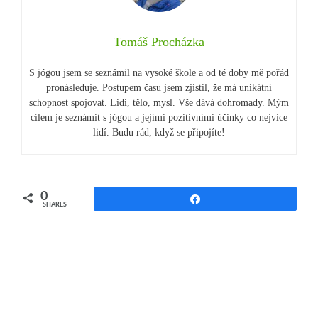
Tomáš Procházka
S jógou jsem se seznámil na vysoké škole a od té doby mě pořád
pronásleduje. Postupem času jsem zjistil, že má unikátní
schopnost spojovat. Lidi, tělo, mysl. Vše dává dohromady. Mým
cílem je seznámit s jógou a jejími pozitivními účinky co nejvíce
lidí. Budu rád, když se připojíte!
0
Share
SHARES