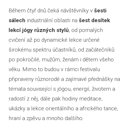
Během čtyř dnů čeká návštěvníky v
šesti
sálech
industriální oblasti na
šest desítek
lekcí jógy různých stylů
, od pomalých
cvičení až po dynamické lekce určené
širokému spektru účastníků, od začátečníků
po pokročilé, mužům, ženám i dětem všeho
věku. Mimo to budou v rámci festivalu
připraveny různorodé a zajímavé přednášky na
témata související s jógou, energií, životem a
radostí z něj, dále pak hodiny meditace,
ukázky a lekce orientálního a afrického tance,
hraní a zpěvu a mnoho dalšího.