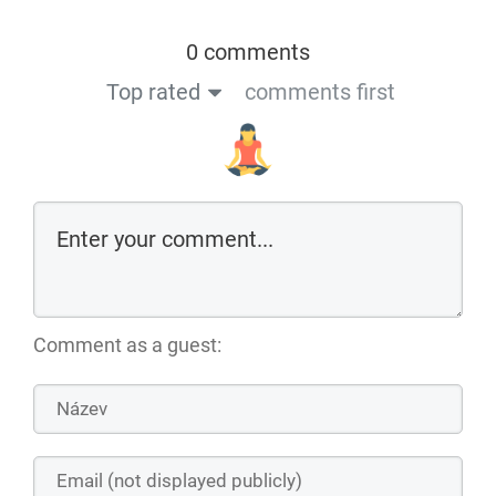
0 comments
Top rated
comments first
Comment as a guest: