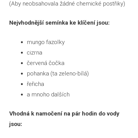
(Aby neobsahovala žádné chemické postřiky)
Nejvhodnější semínka ke klíčení jsou:
mungo fazolky
cizrna
červená čočka
pohanka (ta zeleno-bílá)
řeřicha
a mnoho dalších
Vhodná k namočení na pár hodin do vody
jsou: