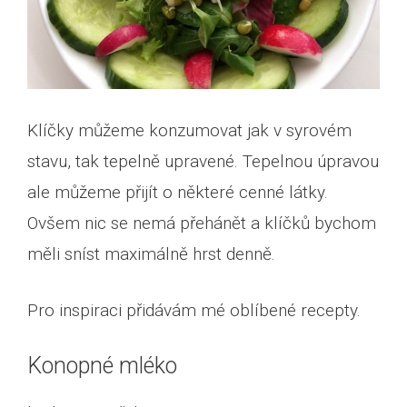
Klíčky můžeme konzumovat jak v syrovém
stavu, tak tepelně upravené. Tepelnou úpravou
ale můžeme přijít o některé cenné látky.
Ovšem nic se nemá přehánět a klíčků bychom
měli sníst maximálně hrst denně.
Pro inspiraci přidávám mé oblíbené recepty.
Konopné mléko