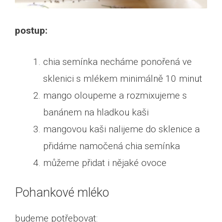
postup:
chia semínka necháme ponořená ve
sklenici s mlékem minimálně 10 minut
mango oloupeme a rozmixujeme s
banánem na hladkou kaši
mangovou kaši nalijeme do sklenice a
přidáme namočená chia semínka
můžeme přidat i nějaké ovoce
Pohankové mléko
budeme potřebovat: