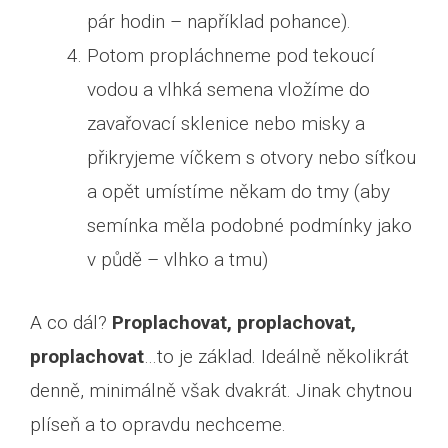
pár hodin – například pohance).
Potom propláchneme pod tekoucí
vodou a vlhká semena vložíme do
zavařovací sklenice nebo misky a
přikryjeme víčkem s otvory nebo síťkou
a opět umístíme někam do tmy (aby
semínka měla podobné podmínky jako
v půdě – vlhko a tmu)
A co dál?
Proplachovat, proplachovat,
proplachovat
…to je základ. Ideálně několikrát
denně, minimálně však dvakrát. Jinak chytnou
plíseň a to opravdu nechceme.