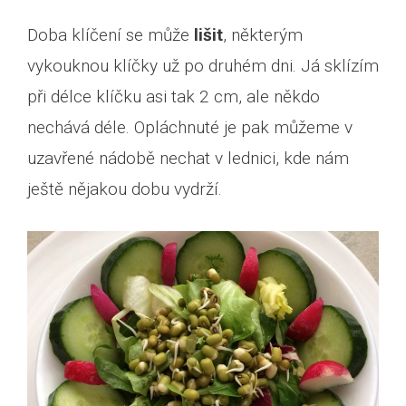
Doba klíčení se může
lišit
, některým
vykouknou klíčky už po druhém dni. Já sklízím
při délce klíčku asi tak 2 cm, ale někdo
nechává déle. Opláchnuté je pak můžeme v
uzavřené nádobě nechat v lednici, kde nám
ještě nějakou dobu vydrží.