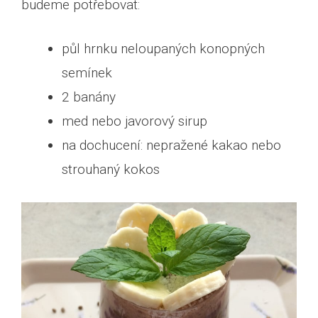
budeme potřebovat:
půl hrnku neloupaných konopných
semínek
2 banány
med nebo javorový sirup
na dochucení: nepražené kakao nebo
strouhaný kokos