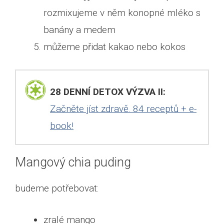
rozmixujeme v něm konopné mléko s
banány a medem
můžeme přidat kakao nebo kokos
28 DENNÍ DETOX VÝZVA II:
Začněte jíst zdravě. 84 receptů + e-
book!
Mangový chia puding
budeme potřebovat:
zralé mango