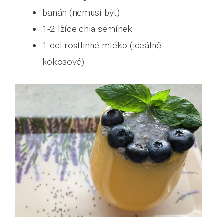
banán (nemusí být)
1-2 lžíce chia semínek
1 dcl rostlinné mléko (ideálně
kokosové)