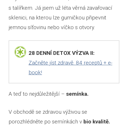
s talířkem. Já jsem už léta věrná zavařovací
sklenici, na kterou lze gumičkou připevnit
jemnou síťovinu nebo víčko s otvory.
28 DENNÍ DETOX VÝZVA II:
Začněte jíst zdravě. 84 receptů + e-
book!
A teď to nejdůležitější –
semínka.
V obchodě se zdravou výživou se
porozhlédněte po semínkách v
bio kvalitě.