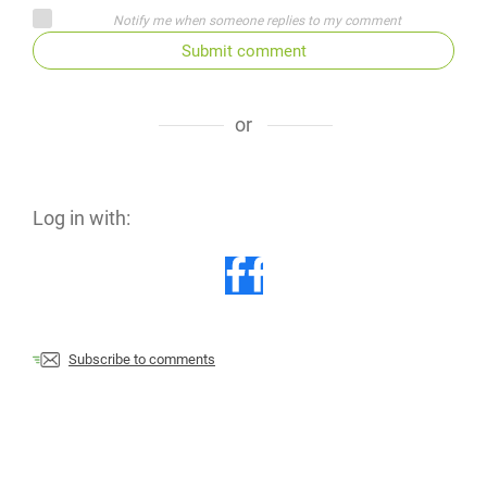
Notify me when someone replies to my comment
Submit comment
or
Log in with:
Subscribe to comments