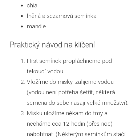
chia
lněná a sezamová semínka
mandle
Praktický návod na klíčení
Hrst semínek propláchneme pod
tekoucí vodou.
Vložíme do misky, zalijeme vodou
(vodou není potřeba šetřit, některá
semena do sebe nasají velké množství).
Misku uložíme někam do tmy a
necháme cca 12 hodin (přes noc)
nabobtnat. (Některým semínkům stačí