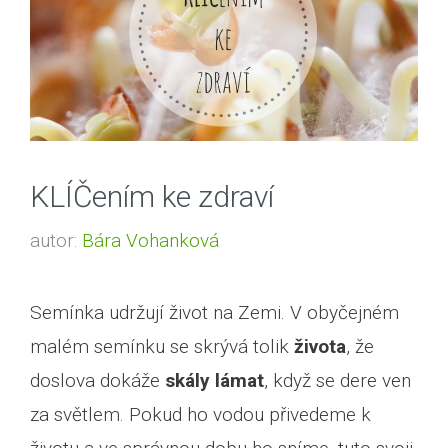
KLÍČením ke zdraví
autor:
Bára Vohanková
Semínka udržují život na Zemi. V obyčejném
malém semínku se skrývá tolik
života
, že
doslova dokáže
skály lámat
, když se dere ven
za světlem. Pokud ho vodou přivedeme k