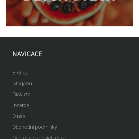
NAVIGACE
E-shop
Magazín
Diskuze
Inzerce
O nás
Obchodní podmínky
Ochrana osobních údajů