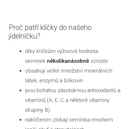
Proč patří klíčky do našeho
jídelníčku?
díky klíčkům výživová hodnota
semínek
několikanásobně
vzroste
obsahují velké množství minerálních
látek, enzymů a bílkovin
jsou bohatou zásobárnou antioxidantů a
vitamínů (A, E, C a některé vitamíny
skupiny B)
naklíčením získají semínka mnohem