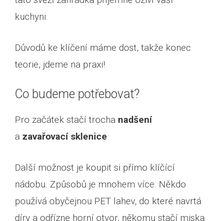
kuchyni.
Důvodů ke klíčení máme dost, takže konec
teorie, jdeme na praxi!
Co budeme potřebovat?
Pro začátek stačí trocha
nadšení
a
zavařovací sklenice
.
Další možnost je koupit si přímo klíčící
nádobu. Způsobů je mnohem více. Někdo
používá obyčejnou PET lahev, do které navrtá
díry a odřízne horní otvor, někomu stačí miska