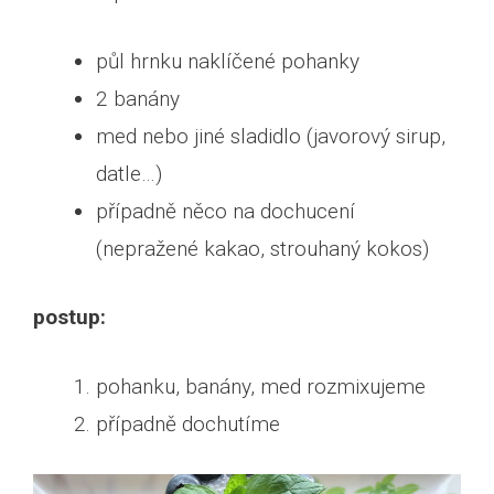
půl hrnku naklíčené pohanky
2 banány
med nebo jiné sladidlo (javorový sirup,
datle…)
případně něco na dochucení
(nepražené kakao, strouhaný kokos)
postup:
pohanku, banány, med rozmixujeme
případně dochutíme