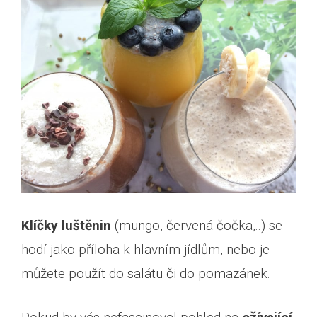
Klíčky luštěnin
(mungo, červená čočka,..) se
hodí jako příloha k hlavním jídlům, nebo je
můžete použít do salátu či do pomazánek.