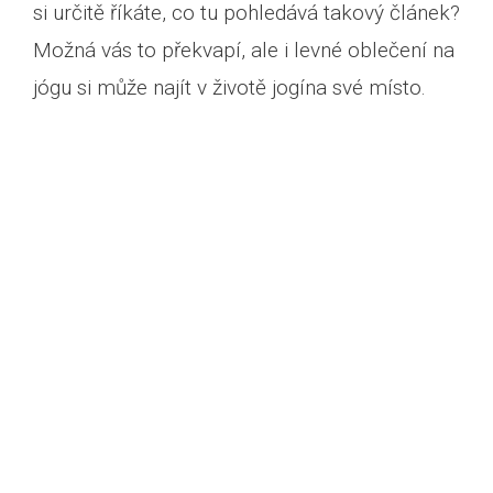
si určitě říkáte, co tu pohledává takový článek?
Možná vás to překvapí, ale i levné oblečení na
jógu si může najít v životě jogína své místo.