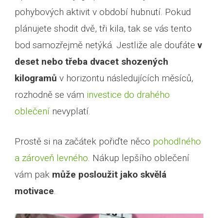
pohybových aktivit v období hubnutí. Pokud
plánujete shodit dvě, tři kila, tak se vás tento
bod samozřejmě netýká. Jestliže ale doufáte
v
deset nebo třeba dvacet shozených
kilogramů
v horizontu následujících měsíců,
rozhodně se vám
investice do drahého
oblečení
nevyplatí.
Prostě si na začátek pořiďte něco
pohodlného
a zároveň levného
. Nákup lepšího oblečení
vám pak
může posloužit jako skvělá
motivace
.