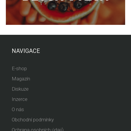
NAVIGACE
E-shop
Magazín
Diskuze
Inzerce
O nás
Obchodní podmínky
Ochrana osobních údajů