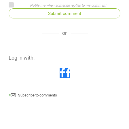
Notify me when someone replies to my comment
Submit comment
or
Log in with:
Subscribe to comments