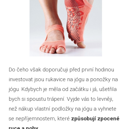
Do čeho však doporučuji před první hodinou
investovat jsou rukavice na jógu a ponožky na
jógu. Kdybych je měla od začátku i já, ušetřila
bych si spoustu trápení. Vyjde vás to levněji,
než nákup vlastní podložky na jógu a vyhnete
se nepříjemnostem, které
způsobují zpocené
ruce a nohy
.