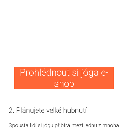
Prohlédnout si jóga e-
shop
2. Plánujete velké hubnutí
Spousta lidí si jógu přibírá mezi jednu z mnoha