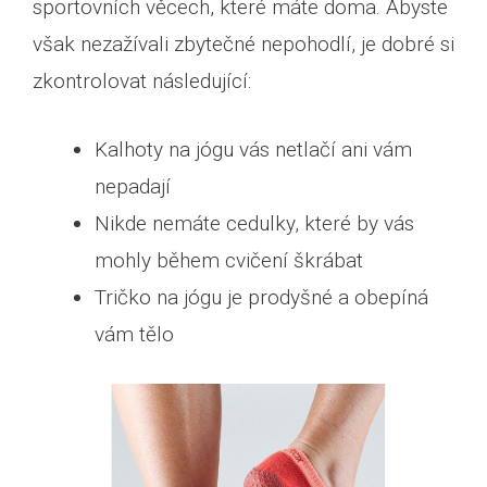
sportovních věcech, které máte doma. Abyste
však nezažívali zbytečné nepohodlí, je dobré si
zkontrolovat následující:
Kalhoty na jógu vás netlačí ani vám
nepadají
Nikde nemáte cedulky, které by vás
mohly během cvičení škrábat
Tričko na jógu je prodyšné a obepíná
vám tělo