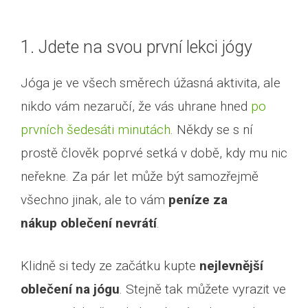
1. Jdete na svou první lekci jógy
Jóga je ve všech směrech úžasná aktivita, ale
nikdo vám nezaručí, že vás uhrane hned
po
prvních šedesáti minutách
. Někdy se s ní
prostě člověk poprvé setká v době, kdy mu nic
neřekne. Za pár let může být samozřejmě
všechno jinak, ale to vám
peníze za
nákup oblečení nevrátí
.
Klidně si tedy ze začátku kupte
nejlevnější
oblečení na jógu
. Stejně tak můžete vyrazit ve