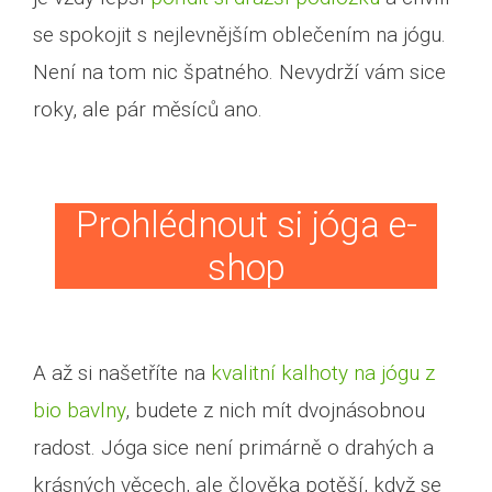
se spokojit s nejlevnějším oblečením na jógu.
Není na tom nic špatného. Nevydrží vám sice
roky, ale pár měsíců ano.
Prohlédnout si jóga e-
shop
A až si našetříte na
kvalitní kalhoty na jógu z
bio bavlny
, budete z nich mít dvojnásobnou
radost. Jóga sice není primárně o drahých a
krásných věcech, ale člověka potěší, když se