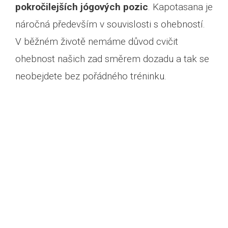
pokročilejších jógových pozic
. Kapotasana je
náročná především v souvislosti s ohebností.
V běžném životě nemáme důvod cvičit
ohebnost našich zad směrem dozadu a tak se
neobejdete bez pořádného tréninku.