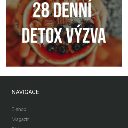
NAVIGACE
E-shop
Magazín