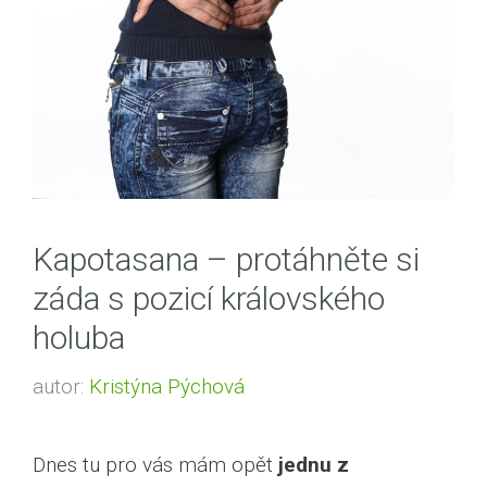
Kapotasana – protáhněte si
záda s pozicí královského
holuba
autor:
Kristýna Pýchová
Dnes tu pro vás mám opět
jednu z