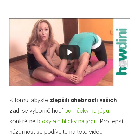
K tomu, abyste
zlepšili ohebnosti vašich
zad
, se výborně hodí
pomůcky na jógu
,
konkrétně
bloky a cihličky na jógu
. Pro lepší
názornost se podívejte na toto video: