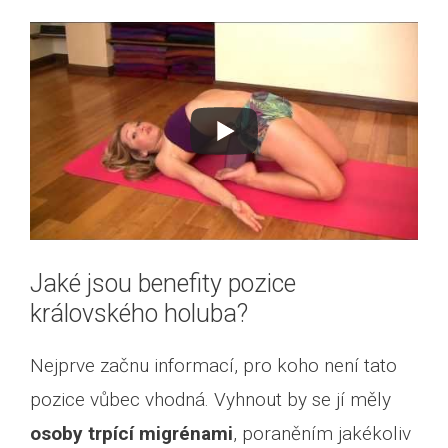
Jaké jsou benefity pozice
královského holuba?
Nejprve začnu informací, pro koho není tato
pozice vůbec vhodná. Vyhnout by se jí měly
osoby trpící migrénami
, poraněním jakékoliv