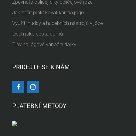
Zpevněte obličej díky obličejové józe
Jak začít praktikovat karma jógu
Využití hudby a hudebních nástrojů v józe
Dech jako cesta domů
Tipy na jógové vánoční dárky
PŘIDEJTE SE K NÁM
PLATEBNÍ METODY