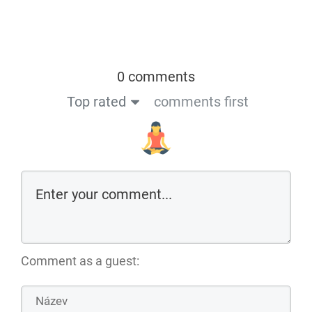
0 comments
Top rated
comments first
Comment as a guest: