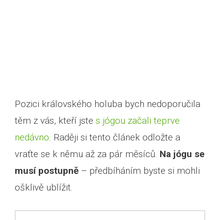
Pozici královského holuba bych nedoporučila
těm z vás, kteří jste
s jógou začali teprve
nedávno
. Raději si tento článek odložte a
vraťte se k němu až za pár měsíců.
Na jógu se
musí postupně
– předbíháním byste si mohli
ošklivě ublížit.