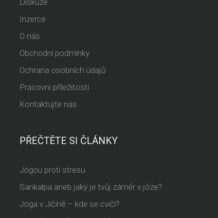
Diskuze
Inzerce
O nás
Obchodní podmínky
Ochrana osobních údajů
Pracovní příležitosti
Kontaktujte nás
PŘEČTĚTE SI ČLÁNKY
Jógou proti stresu
Sankalpa aneb jaký je tvůj záměr v józe?
Jóga v Jičíně – kde se cvičí?