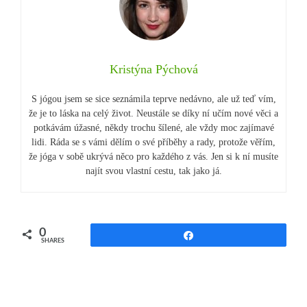
Kristýna Pýchová
S jógou jsem se sice seznámila teprve nedávno, ale už teď vím,
že je to láska na celý život. Neustále se díky ní učím nové věci a
potkávám úžasné, někdy trochu šílené, ale vždy moc zajímavé
lidi. Ráda se s vámi dělím o své příběhy a rady, protože věřím,
že jóga v sobě ukrývá něco pro každého z vás. Jen si k ní musíte
najít svou vlastní cestu, tak jako já.
0
Share
SHARES