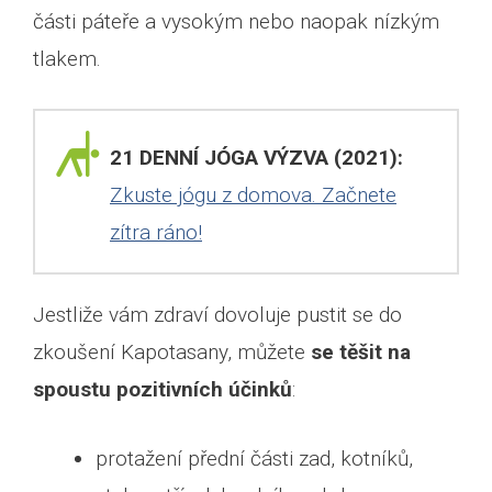
části páteře a vysokým nebo naopak nízkým
tlakem.
21 DENNÍ JÓGA VÝZVA (2021):
Zkuste jógu z domova. Začnete
zítra ráno!
Jestliže vám zdraví dovoluje pustit se do
zkoušení Kapotasany, můžete
se těšit
na
spoustu pozitivních účinků
:
protažení přední části zad, kotníků,