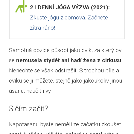
21 DENNÍ JÓGA VÝZVA (2021):
Zkuste jógu z domova. Začnete
zítra ráno!
Samotná pozice působí jako cvik, za který by
se
nemusela stydět ani hadí žena z cirkusu
.
Nenechte se však odstrašit. S trochou píle a
cviku se ji můžete, stejně jako jakoukoliv jinou
ásanu, naučit i vy.
S čím začít?
Kapotasanu byste neměli ze začátku zkoušet