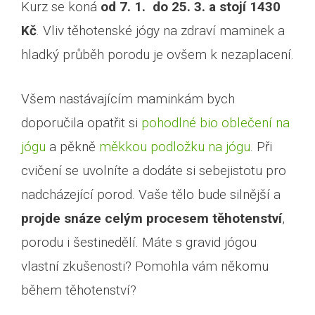
Kurz se koná
od 7. 1. do 25. 3. a stojí 1430
Kč
. Vliv těhotenské jógy na zdraví maminek a
hladký průběh porodu je ovšem k nezaplacení.
Všem nastávajícím maminkám bych
doporučila opatřit si
pohodlné bio oblečení na
jógu
a pěkně
měkkou podložku na jógu
. Při
cvičení se uvolníte a dodáte si sebejistotu pro
nadcházející porod. Vaše tělo bude silnější a
projde snáze celým procesem těhotenství
,
porodu i šestinedělí. Máte s gravid jógou
vlastní zkušenosti? Pomohla vám někomu
během těhotenství?