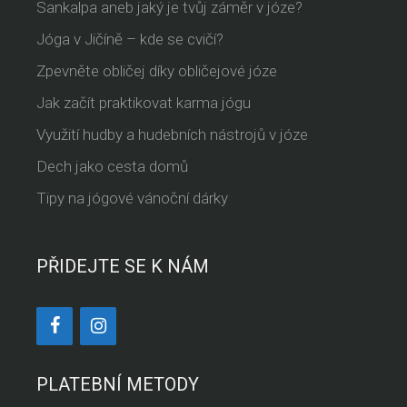
Sankalpa aneb jaký je tvůj záměr v józe?
Jóga v Jičíně – kde se cvičí?
Zpevněte obličej díky obličejové józe
Jak začít praktikovat karma jógu
Využití hudby a hudebních nástrojů v józe
Dech jako cesta domů
Tipy na jógové vánoční dárky
PŘIDEJTE SE K NÁM
PLATEBNÍ METODY