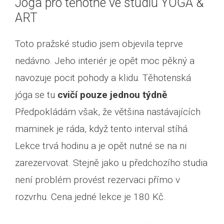
Jóga pro těhotné ve studiu YOGA &
ART
Toto pražské studio jsem objevila teprve
nedávno. Jeho interiér je opět moc pěkný a
navozuje pocit pohody a klidu. Těhotenská
jóga se tu
cvičí pouze jednou týdně
.
Předpokládám však, že většina nastávajících
maminek je ráda, když tento interval stíhá.
Lekce trvá hodinu a je opět nutné se na ni
zarezervovat. Stejně jako u předchozího studia
není problém provést rezervaci přímo v
rozvrhu. Cena jedné lekce je 180 Kč.