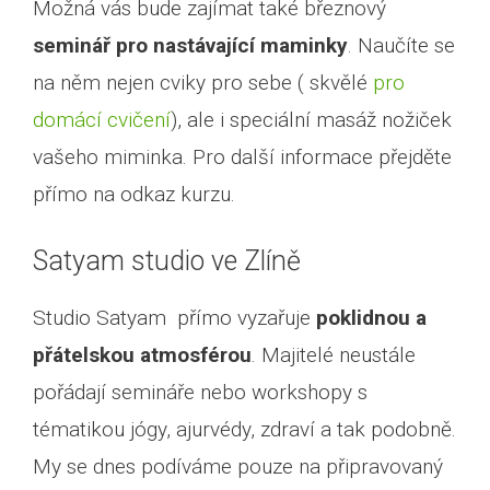
Možná vás bude zajímat také březnový
seminář pro nastávající maminky
. Naučíte se
na něm nejen cviky pro sebe ( skvělé
pro
domácí cvičení
), ale i speciální masáž nožiček
vašeho miminka. Pro další informace přejděte
přímo na odkaz kurzu.
Satyam studio ve Zlíně
Studio Satyam přímo vyzařuje
poklidnou a
přátelskou atmosférou
. Majitelé neustále
pořádají semináře nebo workshopy s
tématikou jógy, ajurvédy, zdraví a tak podobně.
My se dnes podíváme pouze na připravovaný