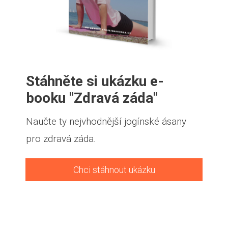
Stáhněte si ukázku e-
booku "Zdravá záda"
Naučte ty nejvhodnější jogínské ásany
pro zdravá záda.
Chci stáhnout ukázku