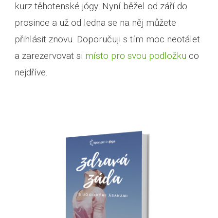
kurz těhotenské jógy. Nyní běžel od září do
prosince a už od ledna se na něj můžete
přihlásit znovu. Doporučuji s tím moc neotálet
a zarezervovat si
místo pro svou podložku
co
nejdříve.