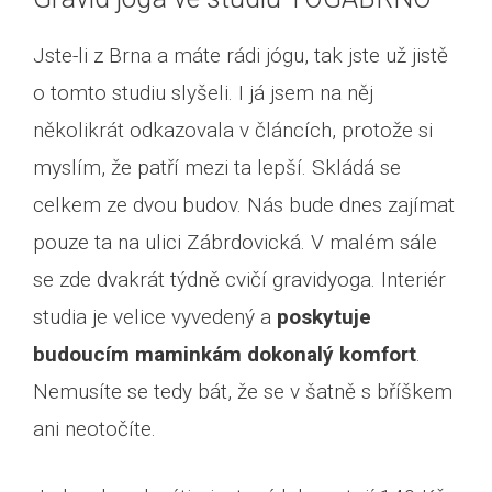
Jste-li z Brna a máte rádi jógu, tak jste už jistě
o tomto studiu slyšeli. I já jsem na něj
několikrát odkazovala v článcích, protože si
myslím, že patří mezi ta lepší. Skládá se
celkem ze dvou budov. Nás bude dnes zajímat
pouze ta na ulici Zábrdovická. V malém sále
se zde dvakrát týdně cvičí gravidyoga. Interiér
studia je velice vyvedený a
poskytuje
budoucím maminkám dokonalý komfort
.
Nemusíte se tedy bát, že se v šatně s bříškem
ani neotočíte.