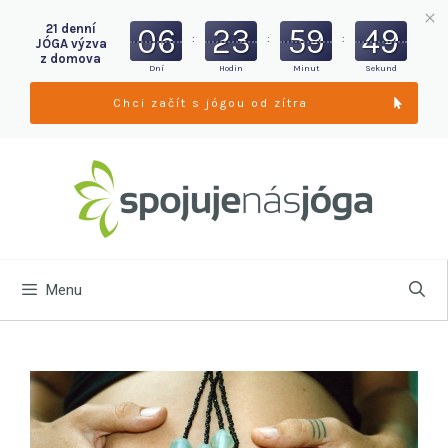
06
23
59
48
21 denní
:
:
:
JÓGA výzva
z domova
Dní
Hodin
Minut
Sekund
Chci začít s jógou od zítra
Menu