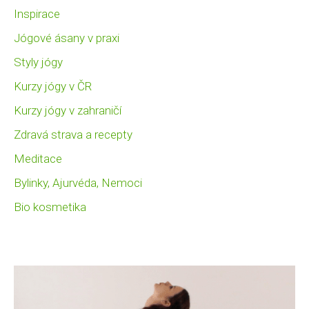
Inspirace
Jógové ásany v praxi
Styly jógy
Kurzy jógy v ČR
Kurzy jógy v zahraničí
Zdravá strava a recepty
Meditace
Bylinky, Ajurvéda, Nemoci
Bio kosmetika