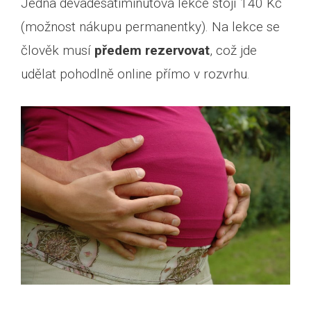
Jedna devadesátiminutová lekce stojí 140 Kč
(možnost nákupu permanentky). Na lekce se
člověk musí
předem rezervovat
, což jde
udělat pohodlně online přímo v rozvrhu.