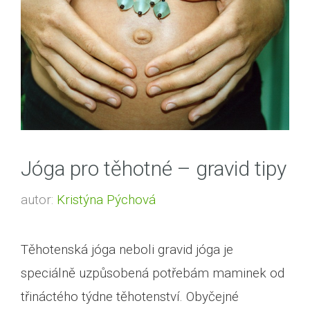
Jóga pro těhotné – gravid tipy
autor:
Kristýna Pýchová
Těhotenská jóga neboli gravid jóga je
speciálně uzpůsobená potřebám maminek od
třináctého týdne těhotenství. Obyčejné