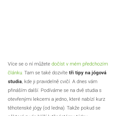
Více se o ní můžete
dočíst v mém předchozím
článku
. Tam se také dozvíte
tři tipy na jógová
studia
, kde ji pravidelně cvičí. A dnes vám
přináším další. Podíváme se na dvě studia s
otevřenými lekcemi a jedno, které nabízí kurz
těhotenské jógy (od ledna). Takže pokud se