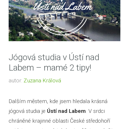
Jógová studia v Ústí nad
Labem – mamé 2 tipy!
autor:
Zuzana Králová
Dalším městem, kde jsem hledala krásná
jógová studia je
Ústí nad Labem
. V srdci
chráněné krajinné oblasti České středohoří