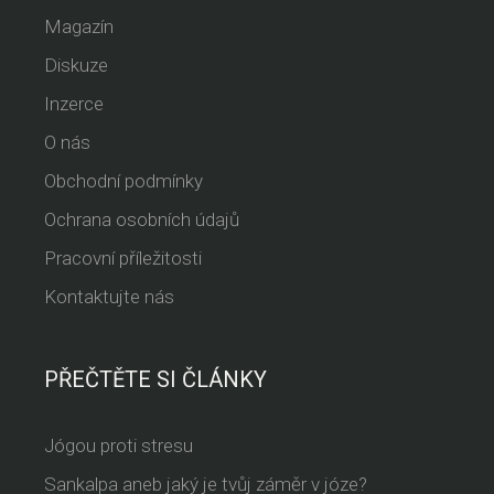
Magazín
Diskuze
Inzerce
O nás
Obchodní podmínky
Ochrana osobních údajů
Pracovní příležitosti
Kontaktujte nás
PŘEČTĚTE SI ČLÁNKY
Jógou proti stresu
Sankalpa aneb jaký je tvůj záměr v józe?