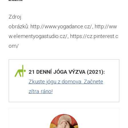
Zdroj
obrázků: http://www.yogadance.cz/, http://ww
w.elementyogastudio.cz/, https://cz.pinterest.c
om/
21 DENNÍ JÓGA VÝZVA (2021):
Zkuste jógu z domova. Začnete
zítra ráno!