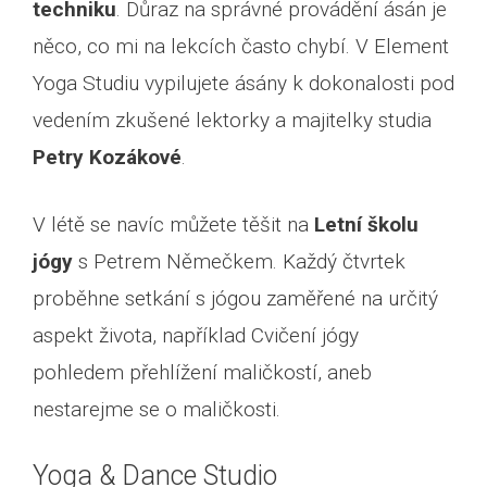
techniku
. Důraz na správné provádění ásán je
něco, co mi na lekcích často chybí. V Element
Yoga Studiu vypilujete ásány k dokonalosti pod
vedením zkušené lektorky a majitelky studia
Petry Kozákové
.
V létě se navíc můžete těšit na
Letní školu
jógy
s Petrem Němečkem. Každý čtvrtek
proběhne setkání s jógou zaměřené na určitý
aspekt života, například Cvičení jógy
pohledem přehlížení maličkostí, aneb
nestarejme se o maličkosti.
Yoga & Dance Studio