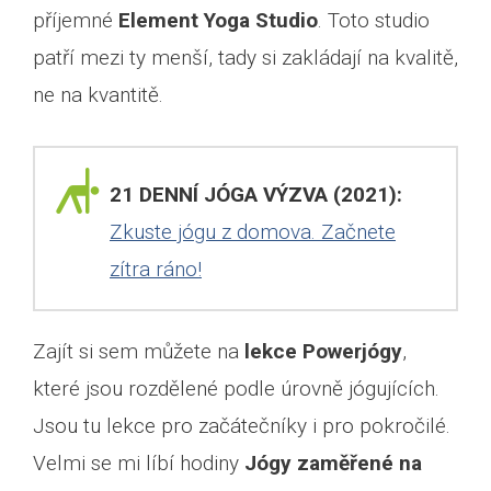
příjemné
Element Yoga Studio
. Toto studio
patří mezi ty menší, tady si zakládají na kvalitě,
ne na kvantitě.
21 DENNÍ JÓGA VÝZVA (2021):
Zkuste jógu z domova. Začnete
zítra ráno!
Zajít si sem můžete na
lekce Powerjógy
,
které jsou rozdělené podle úrovně jógujících.
Jsou tu lekce pro začátečníky i pro pokročilé.
Velmi se mi líbí hodiny
Jógy zaměřené na