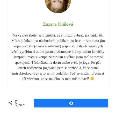
Zuzana Králová
Na vysoké škole jsem zjistila, že si můžu vybrat, jak budu žít.
Místo pobíhání po obchodech, pobíhám po lese, místo masa jím
kupu ovozelu (ovoce a zeleniny) a spoustu dalších barevných
věcí, vyrábím si zubní pastu a všemocné krémy, místo lahvičky
šampónu mám v koupelně mouku a vůbec jsem teď ohromně
spokojená. Třešničkou na dortu mého světa je jóga. Po pěti
letech nadšeného jógování jsem se rozhodla, že se stanu
instruktorkou jógy a to se mi podařilo. Teď se snažím předávat
dál všechno, co se naučím. A moc mě to baví!
0
Share
SHARES