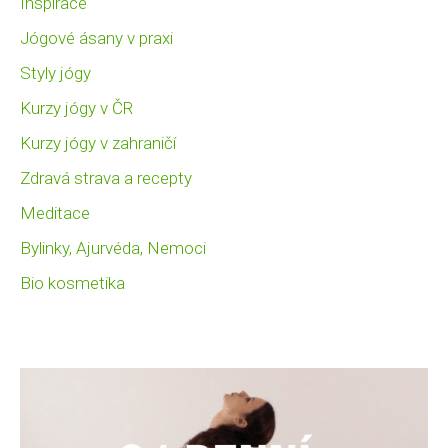
Inspirace
Jógové ásany v praxi
Styly jógy
Kurzy jógy v ČR
Kurzy jógy v zahraničí
Zdravá strava a recepty
Meditace
Bylinky, Ajurvéda, Nemoci
Bio kosmetika