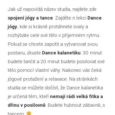
Jak už napovídá název studia, najdete zde
spojení jógy a tance
. Zajděte n lekci
Dance
jógy
, kde si krásně protáhnete svaly a
rozhýbáte celé své tělo v příjemném rytmu.
Pokud se chcete zapotit a vytvarovat svou
postavu, zkuste
Dance kalanetiku
. 30 minut
budete tančit a 20 minut budete posilovat své
tělo pomocí vlastní váhy. Nakonec vás čeká
jógové protažení a relaxace. Na stránkách
studia se můžete dočíst, že Dance kalanetika
je určená těm, kteří
nemají rádi velká fitka a
dřinu v posilovně
. Budete hubnout zábavně, s
tancem.