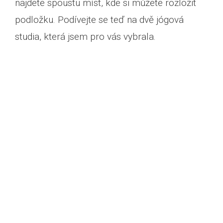
najdete spoustu míst, kde si můžete rozložit
podložku. Podívejte se teď na dvě jógová
studia, která jsem pro vás vybrala.