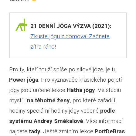
21 DENNÍ JÓGA VÝZVA (2021):
Zkuste jógu z domova. Začnete
zítra ráno!
Pro ty, kteří touží spíše po silové józe, je tu
Power jóga
. Pro vyznavače klasického pojetí
jógy jsou určené lekce
Hatha jógy
. Ve studiu
myslí i
na těhotné ženy
, pro které zařadili
hodiny speciální hodiny jógy vedené
podle
systému Andrey Smékalové
. Více informací
najdete
tady
. Ještě zmíním lekce
PortDeBras