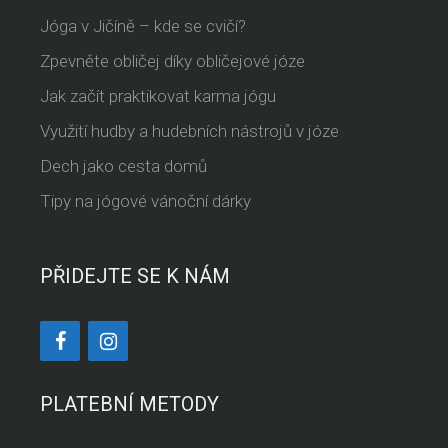
Jóga v Jičíně – kde se cvičí?
Zpevněte obličej díky obličejové józe
Jak začít praktikovat karma jógu
Využití hudby a hudebních nástrojů v józe
Dech jako cesta domů
Tipy na jógové vánoční dárky
PŘIDEJTE SE K NÁM
PLATEBNÍ METODY