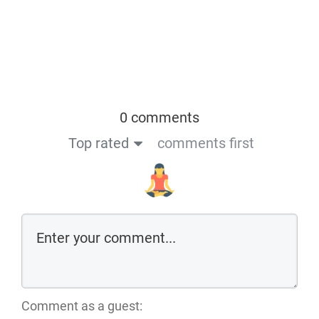
0 comments
Top rated
comments first
Comment as a guest: