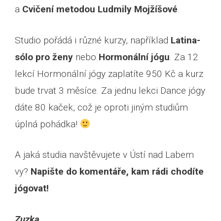
a
Cvičení metodou Ludmily Mojžíšové
.
Studio pořádá i různé kurzy, například
Latina-
sólo pro ženy
nebo
Hormonální jógu
. Za 12
lekcí Hormonální jógy zaplatíte 950 Kč a kurz
bude trvat 3 měsíce. Za jednu lekci Dance jógy
dáte 80 kaček, což je oproti jiným studiům
úplná pohádka!
A jaká studia navštěvujete v Ústí nad Labem
vy?
Napište do komentáře, kam rádi chodíte
jógovat!
Zuzka