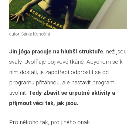
autor: Šárka Konečná
Jin jóga pracuje na hlubší struktuře
, než jsou
svaly. Uvolňuje pojivové tkáně. Abychom se k
nim dostali, je zapotřebí odprostit se od
programu přitáhnou, ale nastavit program
uvolnit.
Tedy zbavit se urputné aktivity a
příjmout věci tak, jak jsou.
Pro někoho tak, pro jiného onak.