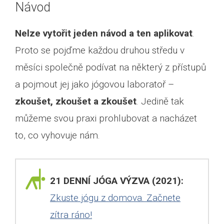
Návod
Nelze vytořit jeden návod a ten aplikovat
.
Proto se pojďme každou druhou středu v
měsíci společně podívat na některý z přístupů
a pojmout jej jako jógovou laboratoř –
zkoušet, zkoušet a zkoušet
. Jedině tak
můžeme svou praxi prohlubovat a nacházet
to, co vyhovuje nám.
21 DENNÍ JÓGA VÝZVA (2021):
Zkuste jógu z domova. Začnete
zítra ráno!