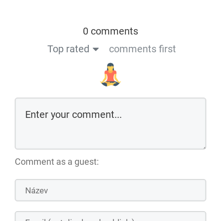
0 comments
Top rated
comments first
Comment as a guest: