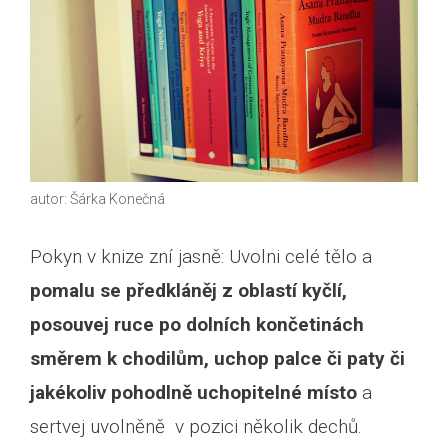
autor: Šárka Konečná
Pokyn v knize zní jasně: Uvolni celé tělo a
pomalu se předkláněj z oblastí kyčlí,
posouvej ruce po dolních končetinách
směrem k chodilům, uchop palce či paty či
jakékoliv pohodlně uchopitelné místo
a
sertvej uvolněně v pozici několik dechů.