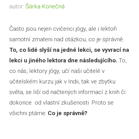
autor:
Šárka Konečná
Často jsou nejen cvičenci jógy, ale i lektoři
samotní zmateni nad otázkou, co je správně.
To, co lidé slyší na jedné lekci, se vyvrací na
lekci u jiného lektora dne následujícího.
To,
co nás, lektory jógy, učí naši učitelé v
učitelském kurzu jak v Indii, tak ve zbytku
světa, se liší od načtených informací z knih či
dokonce od vlastní zkušenosti. Proto se
všichni ptáme:
Co je správně?