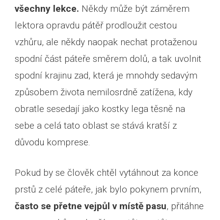
všechny lekce.
Někdy může být záměrem
lektora opravdu pátěř prodloužit cestou
vzhůru, ale někdy naopak nechat protaženou
spodní část páteře směrem dolů, a tak uvolnit
spodní krajinu zad, která je mnohdy sedavým
způsobem života nemilosrdně zatížena, kdy
obratle sesedají jako kostky lega těsně na
sebe a celá tato oblast se stává kratší z
důvodu komprese.
Pokud by se člověk chtěl vytáhnout za konce
prstů z celé páteře, jak bylo pokynem prvním,
často se přetne vejpůl v místě pasu
, přitáhne