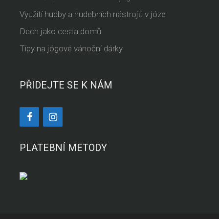
Využití hudby a hudebních nástrojů v józe
Dech jako cesta domů
Tipy na jógové vánoční dárky
PŘIDEJTE SE K NÁM
PLATEBNÍ METODY