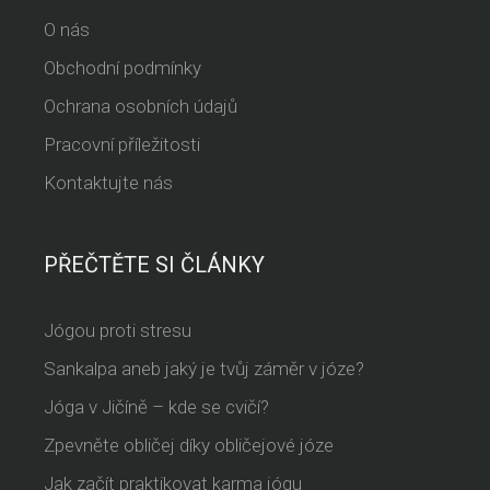
O nás
Obchodní podmínky
Ochrana osobních údajů
Pracovní příležitosti
Kontaktujte nás
PŘEČTĚTE SI ČLÁNKY
Jógou proti stresu
Sankalpa aneb jaký je tvůj záměr v józe?
Jóga v Jičíně – kde se cvičí?
Zpevněte obličej díky obličejové józe
Jak začít praktikovat karma jógu