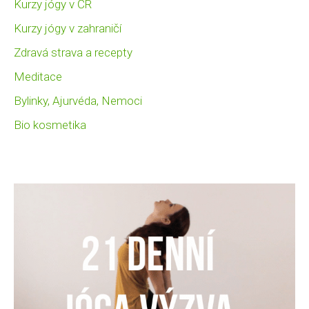
Kurzy jógy v ČR
Kurzy jógy v zahraničí
Zdravá strava a recepty
Meditace
Bylinky, Ajurvéda, Nemoci
Bio kosmetika