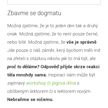
Zbavme se dogmatu
Možná zjistíme, že je to jeden den tak a druhý
onak. Možná zjistíme, že to není pouze černé,
nebo bílé. Možná zjistíme, že
vše je správně
.
Jde pouze o náš záměr, kerý bychom měli mít
na zřeteli s otázkou nikoliv jak to má být, ale
proč to děláme?
Odpověď příjde skrze reakci
těla mnohdy sama.
Inspirací nám může být
zajímavý
workshop či jógová dílna
s
oblíbeným lektorem či s lektorem novým.
Nebraňme se ničemu.