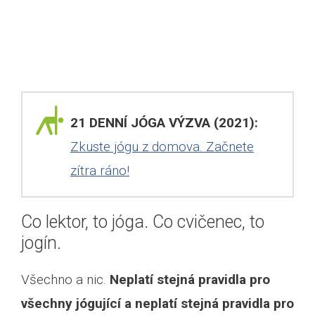
21 DENNÍ JÓGA VÝZVA (2021):
Zkuste jógu z domova. Začnete
zítra ráno!
Co lektor, to jóga. Co cvičenec, to
jogín.
Všechno a nic.
Neplatí stejná pravidla pro
všechny jógující a neplatí stejná pravidla pro