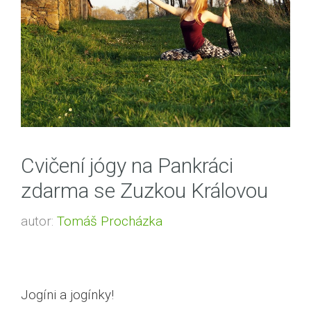
Cvičení jógy na Pankráci
zdarma se Zuzkou Královou
autor:
Tomáš Procházka
Jogíni a jogínky!