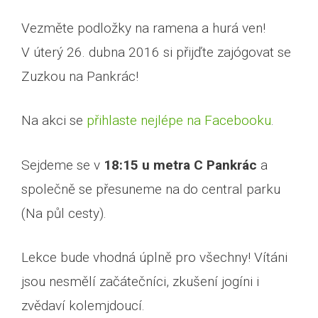
Vezměte podložky na ramena a hurá ven!
V úterý 26. dubna 2016 si přijďte zajógovat se
Zuzkou na Pankrác!
Na akci se
přihlaste nejlépe na Facebooku
.
Sejdeme se v
18:15 u metra C Pankrác
a
společně se přesuneme na do central parku
(Na půl cesty).
Lekce bude vhodná úplně pro všechny! Vítáni
jsou nesmělí začátečníci, zkušení jogíni i
zvědaví kolemjdoucí.