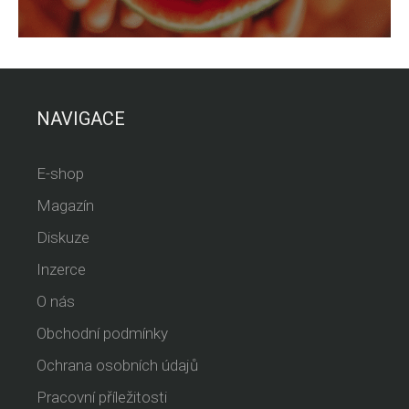
NAVIGACE
E-shop
Magazín
Diskuze
Inzerce
O nás
Obchodní podmínky
Ochrana osobních údajů
Pracovní příležitosti