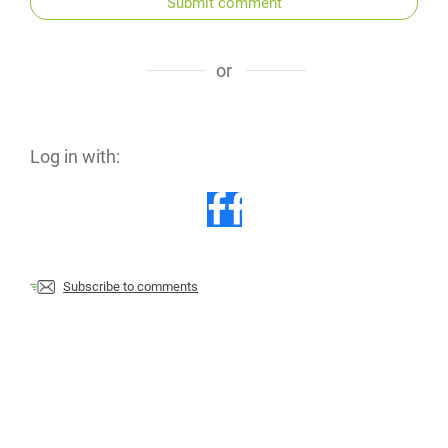
Submit comment
or
Log in with:
Subscribe to comments