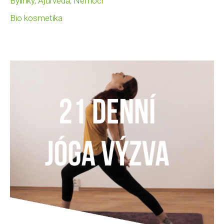
Bylinky, Ajurvéda, Nemoci
Bio kosmetika