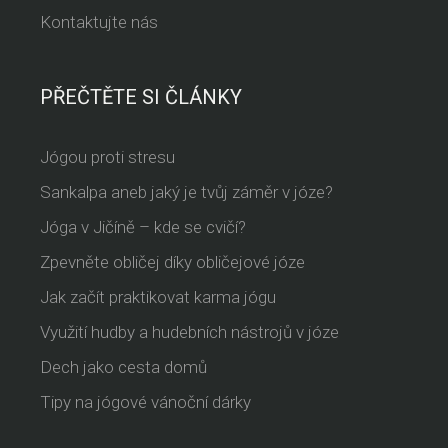
Kontaktujte nás
PŘEČTĚTE SI ČLÁNKY
Jógou proti stresu
Sankalpa aneb jaký je tvůj záměr v józe?
Jóga v Jičíně – kde se cvičí?
Zpevněte obličej díky obličejové józe
Jak začít praktikovat karma jógu
Využití hudby a hudebních nástrojů v józe
Dech jako cesta domů
Tipy na jógové vánoční dárky