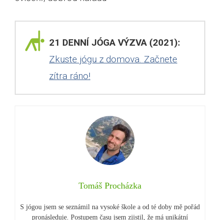
21 DENNÍ JÓGA VÝZVA (2021):
Zkuste jógu z domova. Začnete
zítra ráno!
Tomáš Procházka
S jógou jsem se seznámil na vysoké škole a od té doby mě pořád
pronásleduje. Postupem času jsem zjistil, že má unikátní