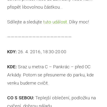
přispět libovolnou částkou…
Sdílejte a sledujte
tuto událost
. Díky moc!
——————————————————
KDY:
26. 4. 2016, 18:30-20:00
KDE:
Sraz u metra C – Pankrác – před OC
Arkády. Potom se přesuneme do parku, kde
venku budeme cvičit.
CO S SEBOU:
Teplejší oblečení, podložku na
cvičení, dobrou náladu