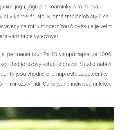
, junior jógu, jógu pro maminky a miminka,
ující v kanceláři atd. Kromě tradičních stylů se
 postaveny na míru modernímu člověku a je velmi
které vám bude vyhovovat.
it si permanentku. Za 10 vstupů zaplatíte 1000
kcí. Jednorázový vstup je dražší. Studio nabízí
bu. Ty jsou vhodné pro naprosté začátečníky
tším množství lidí. Cena jedné individuální lekce