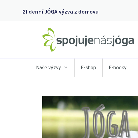
21 denní JÓGA výzva z domova
Naše výzvy
E-shop
E-booky