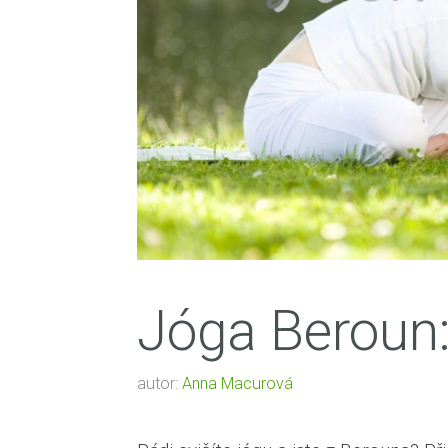
Jóga Beroun:
autor:
Anna Macurová