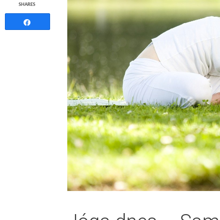
SHARES
Share