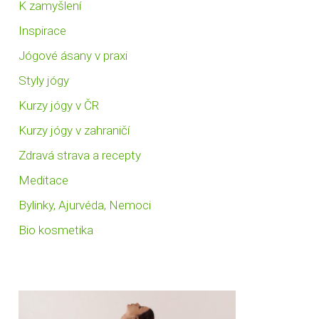
K zamyšlení
Inspirace
Jógové ásany v praxi
Styly jógy
Kurzy jógy v ČR
Kurzy jógy v zahraničí
Zdravá strava a recepty
Meditace
Bylinky, Ajurvéda, Nemoci
Bio kosmetika