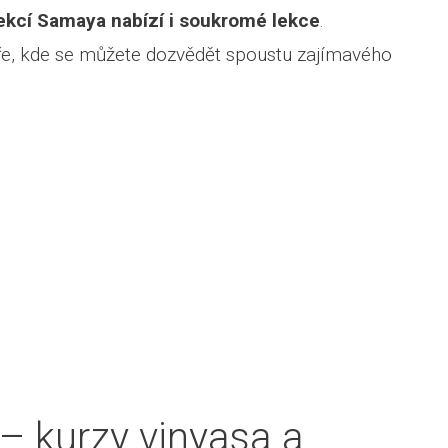
ekcí Samaya nabízí i soukromé lekce
.
ře, kde se můžete dozvědět spoustu zajímavého
– kurzy vinyasa a