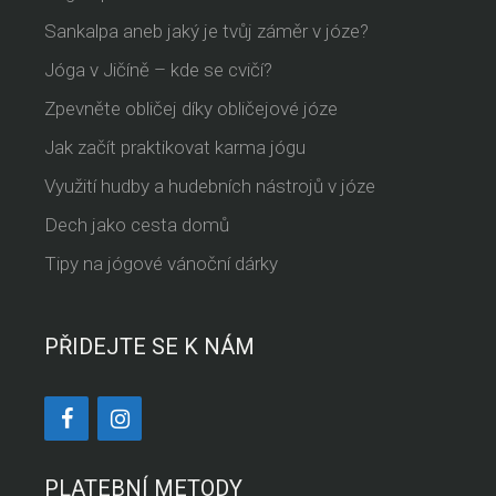
Sankalpa aneb jaký je tvůj záměr v józe?
Jóga v Jičíně – kde se cvičí?
Zpevněte obličej díky obličejové józe
Jak začít praktikovat karma jógu
Využití hudby a hudebních nástrojů v józe
Dech jako cesta domů
Tipy na jógové vánoční dárky
PŘIDEJTE SE K NÁM
PLATEBNÍ METODY