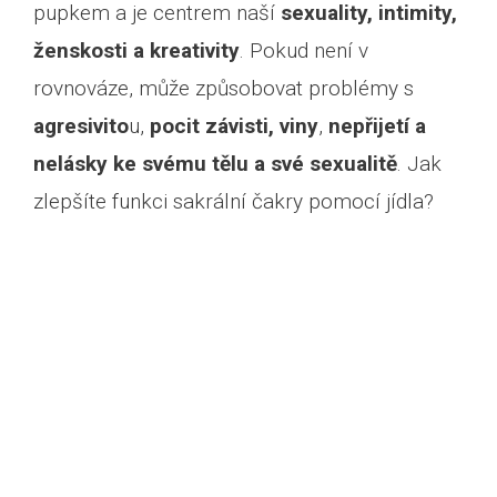
pupkem a je centrem naší
sexuality, intimity,
ženskosti a kreativity
. Pokud není v
rovnováze, může způsobovat problémy s
agresivito
u,
pocit závisti, viny
,
nepřijetí a
nelásky ke svému tělu a své sexualitě
. Jak
zlepšíte funkci sakrální čakry pomocí jídla?