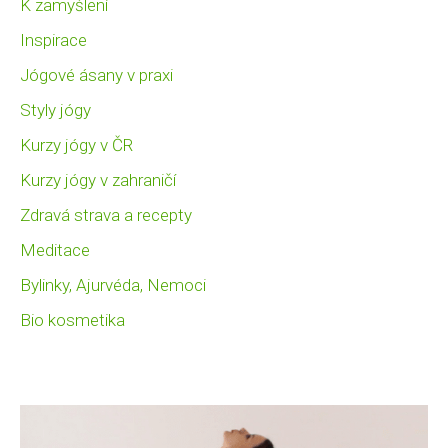
K zamyšlení
Inspirace
Jógové ásany v praxi
Styly jógy
Kurzy jógy v ČR
Kurzy jógy v zahraničí
Zdravá strava a recepty
Meditace
Bylinky, Ajurvéda, Nemoci
Bio kosmetika