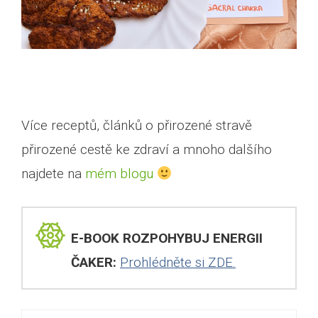
Více receptů, článků o přirozené stravě
přirozené cestě ke zdraví a mnoho dalšího
najdete na
mém blogu
E-BOOK ROZPOHYBUJ ENERGII
ČAKER:
Prohlédněte si ZDE.