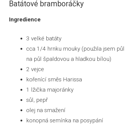
Batátové bramboráčky
Ingredience
3 velké batáty
cca 1/4 hrnku mouky (použila jsem půl
na půl špaldovou a hladkou bílou)
2 vejce
kořenící směs Harissa
1 lžička majoránky
sůl, pepř
olej na smažení
konopná semínka na posypání