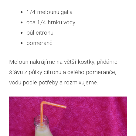
1/4 melounu galia
cca 1/4 hrnku vody
půl citronu
pomeranč
Meloun nakrájíme na větší kostky, přidáme
šťávu z půlky citronu a celého pomeranče,
vodu podle potřeby a rozmixujeme.