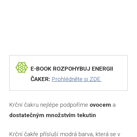
E-BOOK ROZPOHYBUJ ENERGII
ČAKER:
Prohlédněte si ZDE.
Krční čakru nejlépe podpoříme
ovocem
a
dostatečným množstvím tekutin
.
Krční čakře přísluší modrá barva, která se v