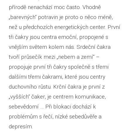
přírodě nenachází moc často. Vhodně
„barevných“ potravin je proto o něco méně,
než u předchozích energetických center. První
tři čakry jsou centra emoční, propojené s
vnějším světem kolem nás. Srdeční čakra
tvoří průsečík mezi „nebem a zemí“ –
propojuje první tři čakry společně s třemi
dalšími třemi čakrami, které jsou centry
duchovního růstu. Krční čakra je první z
„vyšších“ čaker, je centrem komunikace,
sebevědomí … Při blokaci dochází k
problémům s řečí, nízké sebedůvěře a
depresím.