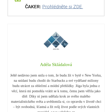
ČAKER:
Prohlédněte si ZDE.
Adéla Skládalová
Ještě nedávno jsem snila o tom, že budu žít v bytě v New Yorku,
na snídani budu chodit do Starbucks a své vydělané miliony
budu utrácet za oblečení a módní přehlídky. Jóga byla jedna z
věcí, která mi pomohla vrátit se k tomu, čemu jsem věřila jako
dítě. Díky ní jsem udělala krok ze svého malého
materialistického světa a uvědomila si, co opravdu v životě chci
– být svobodná, šťastná a žít svůj život podle svých vlastních
pravidel. www.adelidea.cz