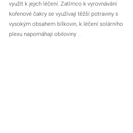
využít k jejich léčení. Zatímco k vyrovnávání
kořenové čakry se využívají těžší potraviny s
vysokým obsahem bílkovin, k léčení solárního
plexu napomáhají obiloviny …