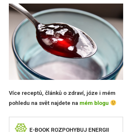
Více receptů, článků o zdraví, józe i mém
pohledu na svět najdete na
mém blogu
E-BOOK ROZPOHYBUJ ENERGII