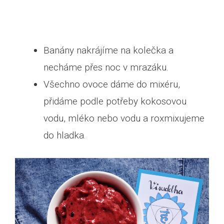
Banány nakrájíme na kolečka a
necháme přes noc v mrazáku.
Všechno ovoce dáme do mixéru,
přidáme podle potřeby kokosovou
vodu, mléko nebo vodu a roxmixujeme
do hladka.