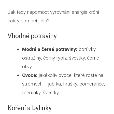
Jak tedy napomoct vyrovnání energie krční
čakry pomocí jídla?
Vhodné potraviny
Modré a černé potraviny:
borůvky,
ostružiny, černý rybíz, švestky, černé
olivy
Ovoce:
jakékoliv ovoce, které roste na
stromech – jablka, hrušky, pomeranče,
meruňky, švestky …
Koření a bylinky