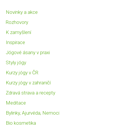
Novinky a akce
Rozhovory
K zamyšlení
Inspirace
Jógové ásany v praxi
Styly jógy
Kurzy jógy v ČR
Kurzy jógy v zahraničí
Zdravá strava a recepty
Meditace
Bylinky, Ajurvéda, Nemoci
Bio kosmetika