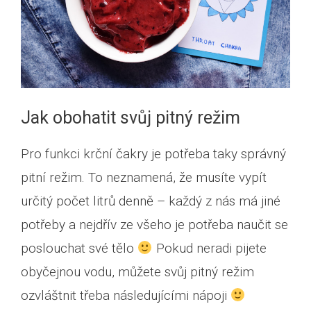
Jak obohatit svůj pitný režim
Pro funkci krční čakry je potřeba taky správný
pitní režim. To neznamená, že musíte vypít
určitý počet litrů denně – každý z nás má jiné
potřeby a nejdřív ze všeho je potřeba naučit se
poslouchat své tělo
Pokud neradi pijete
obyčejnou vodu, můžete svůj pitný režim
ozvláštnit třeba následujícími nápoji