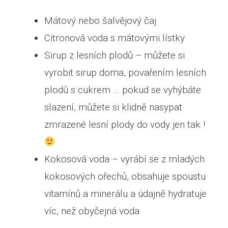
Mátový nebo šalvějový čaj
Citronová voda s mátovými lístky
Sirup z lesních plodů – můžete si
vyrobit sirup doma, povařením lesních
plodů s cukrem … pokud se vyhýbáte
slazení, můžete si klidně nasypat
zmrazené lesní plody do vody jen tak !
Kokosová voda – vyrábí se z mladých
kokosových ořechů, obsahuje spoustu
vitamínů a minerálu a údajně hydratuje
víc, než obyčejná voda