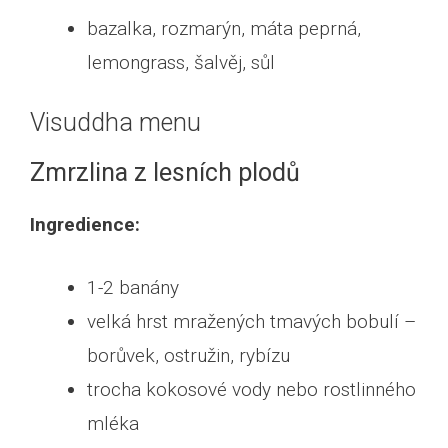
bazalka, rozmarýn, máta peprná,
lemongrass, šalvěj, sůl
Visuddha menu
Zmrzlina z lesních plodů
Ingredience:
1-2 banány
velká hrst mražených tmavých bobulí –
borůvek, ostružin, rybízu
trocha kokosové vody nebo rostlinného
mléka