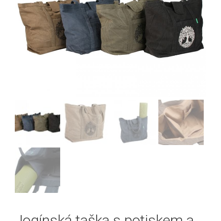
Jogínská taška s potiskem a