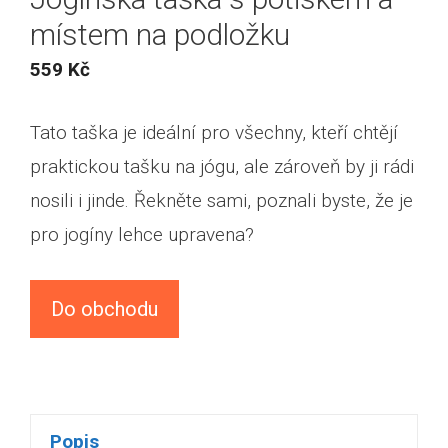
místem na podložku
559
Kč
Tato taška je ideální pro všechny, kteří chtějí
praktickou tašku na jógu, ale zároveň by ji rádi
nosili i jinde. Řekněte sami, poznali byste, že je
pro jogíny lehce upravena?
Do obchodu
Popis