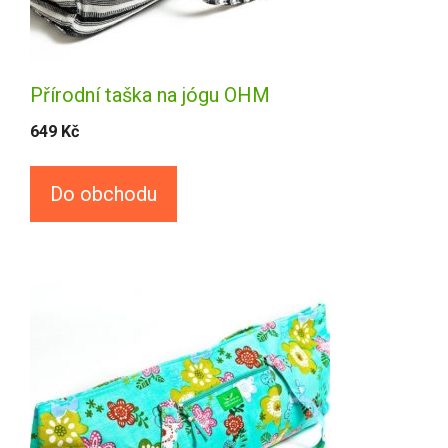
Přírodní taška na jógu OHM
649
Kč
Do obchodu