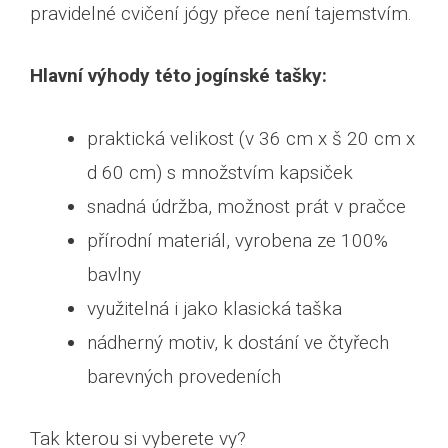
pravidelné cvičení jógy přece není tajemstvím.
Hlavní výhody této jogínské tašky:
praktická velikost (v 36 cm x š 20 cm x
d 60 cm) s množstvím kapsiček
snadná údržba, možnost prát v pračce
přírodní materiál, vyrobena ze 100%
bavlny
využitelná i jako klasická taška
nádherný motiv, k dostání ve čtyřech
barevných provedeních
Tak kterou si vyberete vy?