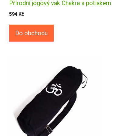
Přírodní jógový vak Chakra s potiskem
594
Kč
Do obchodu