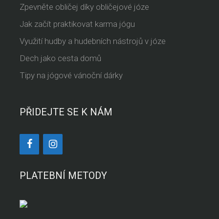
Zpevněte obličej díky obličejové józe
Jak začít praktikovat karma jógu
Využití hudby a hudebních nástrojů v józe
Dech jako cesta domů
Tipy na jógové vánoční dárky
PŘIDEJTE SE K NÁM
PLATEBNÍ METODY