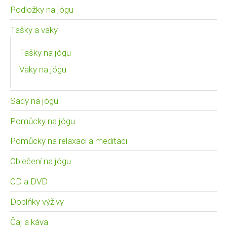
Podložky na jógu
Tašky a vaky
Tašky na jógu
Vaky na jógu
Sady na jógu
Pomůcky na jógu
Pomůcky na relaxaci a meditaci
Oblečení na jógu
CD a DVD
Doplňky výživy
Čaj a káva