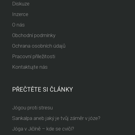
Diskuze
Inzerce
O nás
Obchodní podmínky
Ochrana osobních údajů
Pracovní příležitosti
Kontaktujte nás
PŘEČTĚTE SI ČLÁNKY
Jógou proti stresu
Sankalpa aneb jaký je tvůj záměr v józe?
Jóga v Jičíně – kde se cvičí?