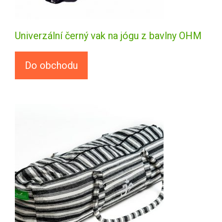
Univerzální černý vak na jógu z bavlny OHM
Do obchodu