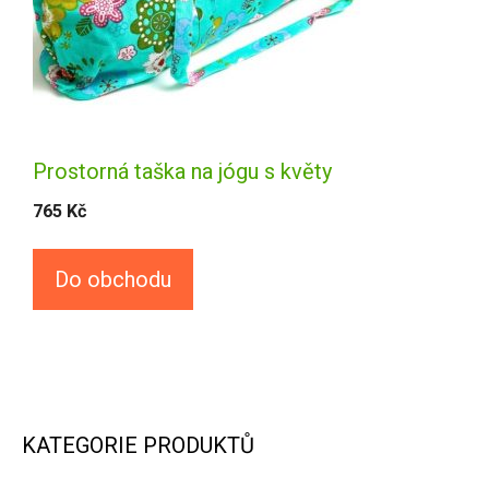
Prostorná taška na jógu s květy
765
Kč
Do obchodu
KATEGORIE PRODUKTŮ