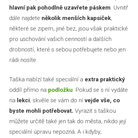
hlavní pak pohodlně uzavřete páskem
. Uvnitř
dále najdete
několik menších kapsiček
,
některé se zipem, jiné bez, jsou však praktické
pro uschování vašich cenností a dalších
drobností, které s sebou potřebujete nebo jen
rádi nosíte.
Taška nabízí také speciální a
extra praktický
oddíl přímo na
podložku
. Pokud se s ní vydáte
na
lekci
, skvěle se vám do ní
vejde vše, co
byste mohli potřebovat.
Vyrazit s taškou
můžete určitě také jen tak do města, nikdo její
speciální úpravu nepozná. A i kdyby,