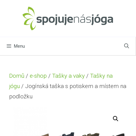
Menu
Domů
/
e-shop
/
Tašky a vaky
/
Tašky na
jógu
/ Jogínská taška s potiskem a místem na
podložku