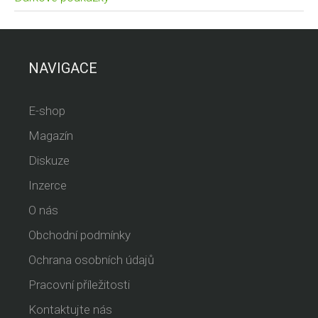
NAVIGACE
E-shop
Magazín
Diskuze
Inzerce
O nás
Obchodní podmínky
Ochrana osobních údajů
Pracovní příležitosti
Kontaktujte nás