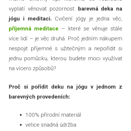
vyplatí věnovat pozornost:
barevná deka na
jógu i meditaci.
Cvičení jógy je jedna věc,
příjemná meditace
– které se věnuje stále
více lidí – je věc druhá. Proč jedním nákupem
nespojit příjemné s užitečným a nepořídit si
jednu pomůcku, kterou budete moci využívat
na vícero způsobů?
Proč si pořídit deku na jógu v jednom z
barevných provedeních:
100% přírodní materiál
velice snadná údržba