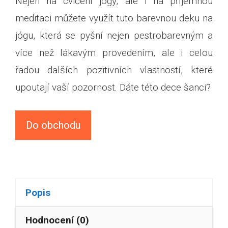
Nejen na cvičení jógy, ale i na příjemnou
meditaci můžete využít tuto barevnou deku na
jógu, která se pyšní nejen pestrobarevným a
více než lákavým provedením, ale i celou
řadou dalších pozitivních vlastností, které
upoutají vaší pozornost. Dáte této dece šanci?
Do obchodu
Popis
Hodnocení (0)