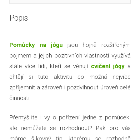
Popis
Pomůcky na jógu
jsou hojně rozšířeným
pojmem a jejich pozitivních vlastností využívá
stále více lidí, kteří se věnují
cvičení jógy
a
chtějí si tuto aktivitu co možná nejvíce
zpříjemnit a zároveň i pozdvihnout úroveň celé
činnosti.
Přemýšlíte i vy o pořízení jedné z pomůcek,
ale nemůžete se rozhodnout? Pak pro vás
máme šikovný tip, kterému se rozhodně