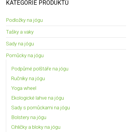
KATEGORIE PRODUKTŮ
Podložky na jógu
Tašky a vaky
Sady na jógu
Pomůcky na jógu
Podpůrné polštáře na jógu
Ručníky na jógu
Yoga wheel
Ekologické lahve na jógu
Sady s pomůckami na jógu
Bolstery na jógu
Cihličky a bloky na jógu