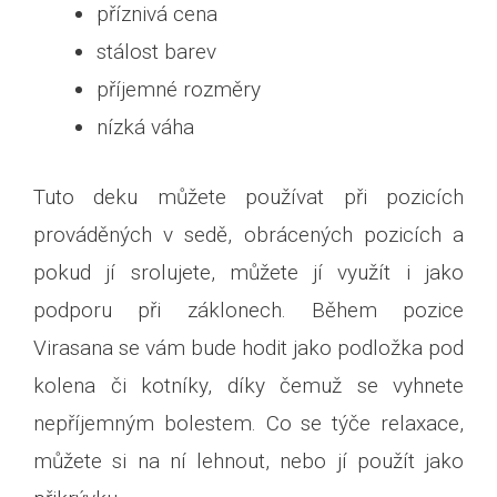
příznivá cena
stálost barev
příjemné rozměry
nízká váha
Tuto deku můžete používat při pozicích
prováděných v sedě, obrácených pozicích a
pokud jí srolujete, můžete jí využít i jako
podporu při záklonech. Během pozice
Virasana se vám bude hodit jako podložka pod
kolena či kotníky, díky čemuž se vyhnete
nepříjemným bolestem. Co se týče relaxace,
můžete si na ní lehnout, nebo jí použít jako