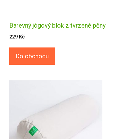
Barevný jógový blok z tvrzené pěny
229
Kč
Do obchodu