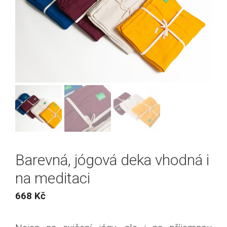
Barevná, jógová deka vhodná i
na meditaci
668
Kč