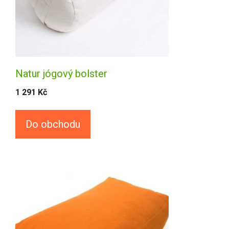
Natur jógový bolster
1 291
Kč
Do obchodu