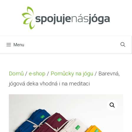
Menu
Domů
/
e-shop
/
Pomůcky na jógu
/ Barevná,
jógová deka vhodná i na meditaci