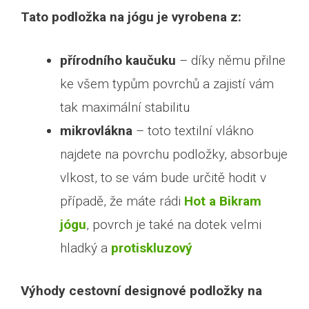
Tato podložka na jógu je vyrobena z:
přírodního kaučuku
– díky němu přilne
ke všem typům povrchů a zajistí vám
tak maximální stabilitu
mikrovlákna
– toto textilní vlákno
najdete na povrchu podložky, absorbuje
vlkost, to se vám bude určitě hodit v
případě, že máte rádi
Hot a Bikram
jógu
, povrch je také na dotek velmi
hladký a
protiskluzový
Výhody cestovní designové podložky na