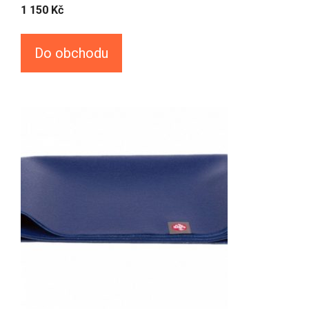
1 150
Kč
Do obchodu