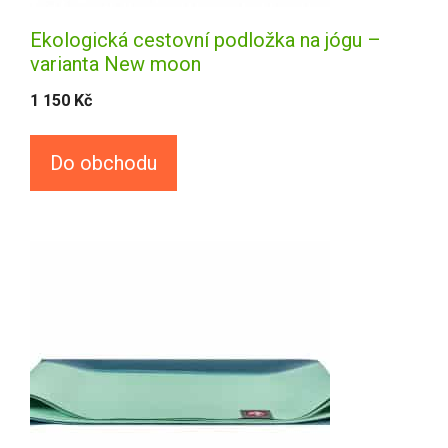
Ekologická cestovní podložka na jógu –
varianta New moon
1 150
Kč
Do obchodu