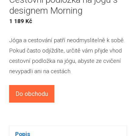
designem Morning
1 189
Kč
Jóga a cestování patří neodmyslitelně k sobě.
Pokud často odjíždíte, určitě vám přijde vhod
cestovní podložka na jógu, abyste ze cvičení
nevypadli ani na cestách.
Do obchodu
Popis