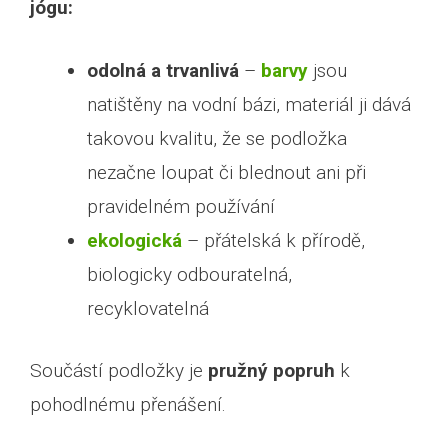
jógu:
odolná a trvanlivá
–
barvy
jsou
natištěny na vodní bázi, materiál ji dává
takovou kvalitu, že se podložka
nezačne loupat či blednout ani při
pravidelném používání
ekologická
– přátelská k přírodě,
biologicky odbouratelná,
recyklovatelná
Součástí podložky je
pružný popruh
k
pohodlnému přenášení.