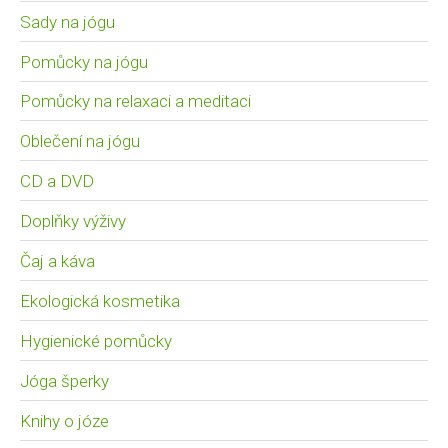
Sady na jógu
Pomůcky na jógu
Pomůcky na relaxaci a meditaci
Oblečení na jógu
CD a DVD
Doplňky výživy
Čaj a káva
Ekologická kosmetika
Hygienické pomůcky
Jóga šperky
Knihy o józe