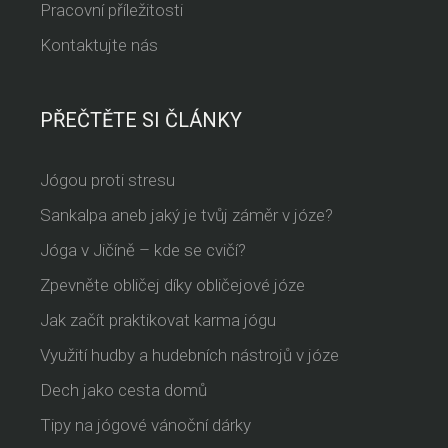
Pracovní příležitosti
Kontaktujte nás
PŘEČTĚTE SI ČLÁNKY
Jógou proti stresu
Sankalpa aneb jaký je tvůj záměr v józe?
Jóga v Jičíně – kde se cvičí?
Zpevněte obličej díky obličejové józe
Jak začít praktikovat karma jógu
Využití hudby a hudebních nástrojů v józe
Dech jako cesta domů
Tipy na jógové vánoční dárky