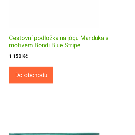
Cestovní podložka na jógu Manduka s
motivem Bondi Blue Stripe
1 150
Kč
Do obchodu