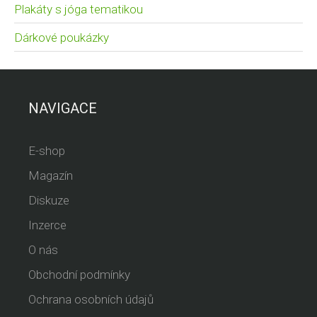
Plakáty s jóga tematikou
Dárkové poukázky
NAVIGACE
E-shop
Magazín
Diskuze
Inzerce
O nás
Obchodní podmínky
Ochrana osobních údajů