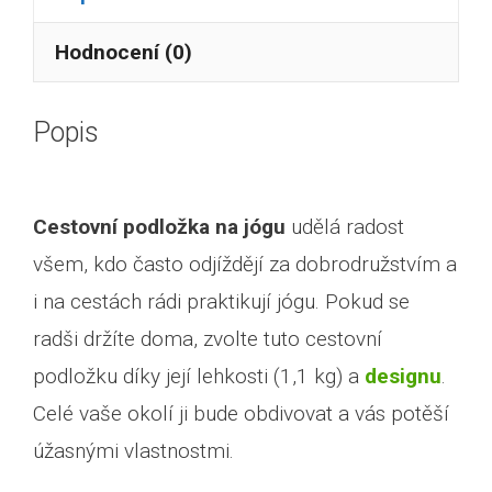
Hodnocení (0)
Popis
Cestovní podložka na jógu
udělá radost
všem, kdo často odjíždějí za dobrodružstvím a
i na cestách rádi praktikují jógu. Pokud se
radši držíte doma, zvolte tuto cestovní
podložku díky její lehkosti (1,1 kg) a
designu
.
Celé vaše okolí ji bude obdivovat a vás potěší
úžasnými vlastnostmi.