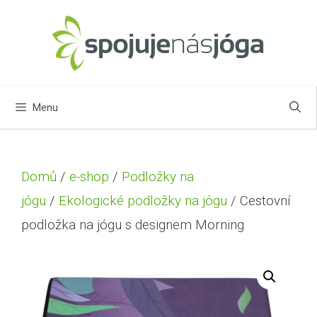
Menu
Domů
/
e-shop
/
Podložky na
jógu
/
Ekologické podložky na jógu
/ Cestovní
podložka na jógu s designem Morning