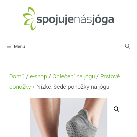
Menu
Domů
/
e-shop
/
Oblečení na jógu
/
Prstové
ponožky
/ Nízké, šedé ponožky na jógu