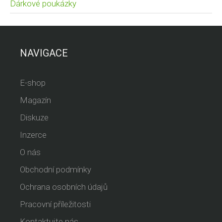
Dárkové poukázky
NAVIGACE
E-shop
Magazín
Diskuze
Inzerce
O nás
Obchodní podmínky
Ochrana osobních údajů
Pracovní příležitosti
Kontaktujte nás