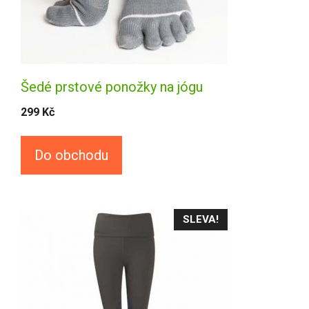
Šedé prstové ponožky na jógu
299
Kč
Do obchodu
SLEVA!