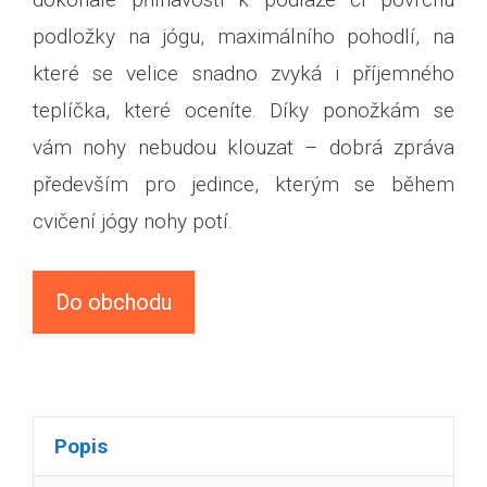
podložky na jógu, maximálního pohodlí, na
které se velice snadno zvyká i příjemného
teplíčka, které oceníte. Díky ponožkám se
vám nohy nebudou klouzat – dobrá zpráva
především pro jedince, kterým se během
cvičení jógy nohy potí.
Do obchodu
Popis