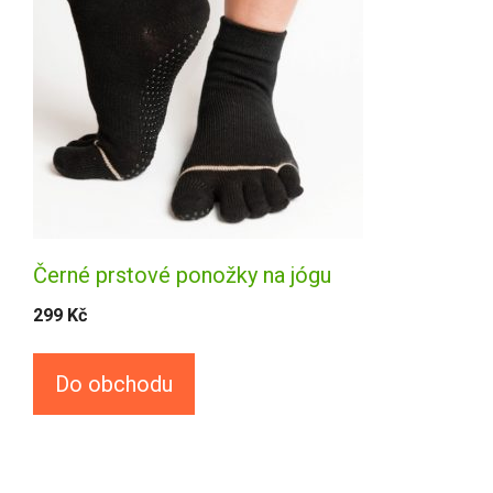
Černé prstové ponožky na jógu
299
Kč
Do obchodu