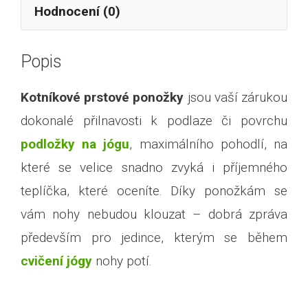
Hodnocení (0)
Popis
Kotníkové prstové ponožky
jsou vaší zárukou
dokonalé přilnavosti k podlaze či povrchu
podložky na jógu
, maximálního pohodlí, na
které se velice snadno zvyká i příjemného
teplíčka, které oceníte. Díky ponožkám se
vám nohy nebudou klouzat – dobrá zpráva
především pro jedince, kterým se během
cvičení jógy
nohy potí.