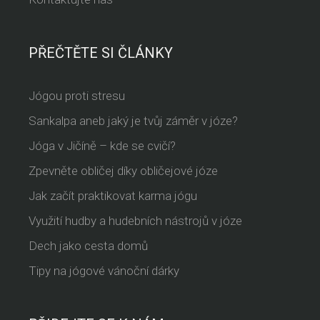
PŘEČTĚTE SI ČLÁNKY
Jógou proti stresu
Sankalpa aneb jaký je tvůj záměr v józe?
Jóga v Jičíně – kde se cvičí?
Zpevněte obličej díky obličejové józe
Jak začít praktikovat karma jógu
Využití hudby a hudebních nástrojů v józe
Dech jako cesta domů
Tipy na jógové vánoční dárky