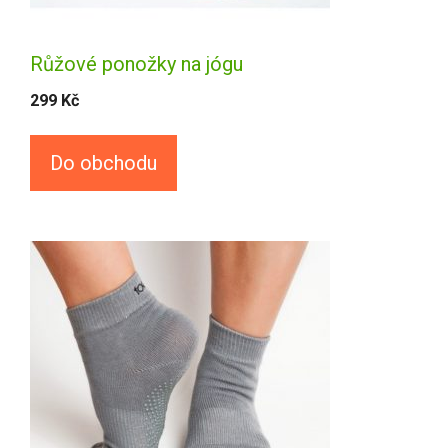
Růžové ponožky na jógu
299
Kč
Do obchodu