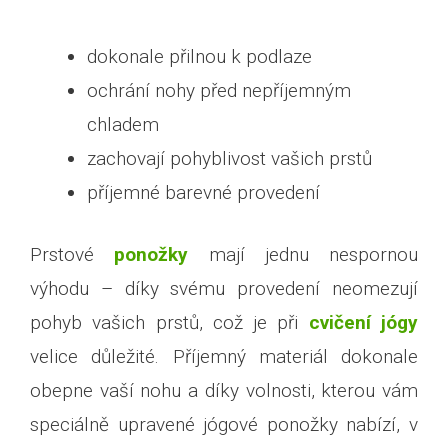
dokonale přilnou k podlaze
ochrání nohy před nepříjemným
chladem
zachovají pohyblivost vašich prstů
příjemné barevné provedení
Prstové
ponožky
mají jednu nespornou
výhodu – díky svému provedení neomezují
pohyb vašich prstů, což je při
cvičení jógy
velice důležité. Příjemný materiál dokonale
obepne vaší nohu a díky volnosti, kterou vám
speciálně upravené jógové ponožky nabízí, v