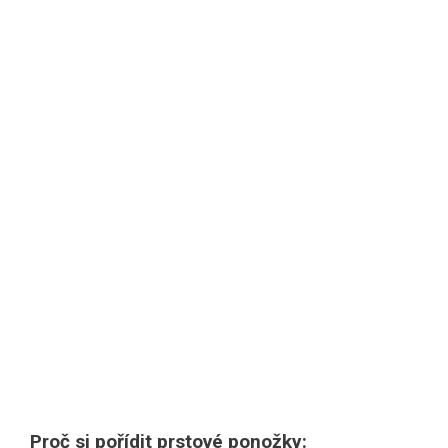
Proč si pořídit prstové ponožky: