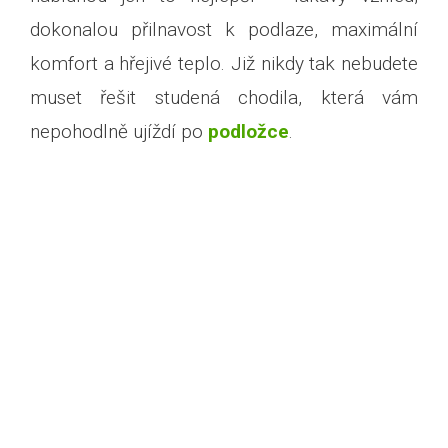
dokonalou přilnavost k podlaze, maximální
komfort a hřejivé teplo. Již nikdy tak nebudete
muset řešit studená chodila, která vám
nepohodlně ujíždí po
podložce
.