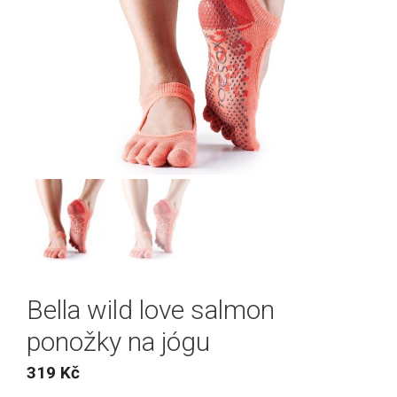
Bella wild love salmon
ponožky na jógu
319
Kč