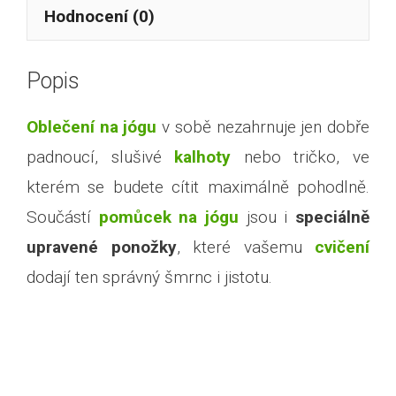
Hodnocení (0)
Popis
Oblečení na jógu
v sobě nezahrnuje jen dobře
padnoucí, slušivé
kalhoty
nebo tričko, ve
kterém se budete cítit maximálně pohodlně.
Součástí
pomůcek na jógu
jsou i
speciálně
upravené ponožky
, které vašemu
cvičení
dodají ten správný šmrnc i jistotu.