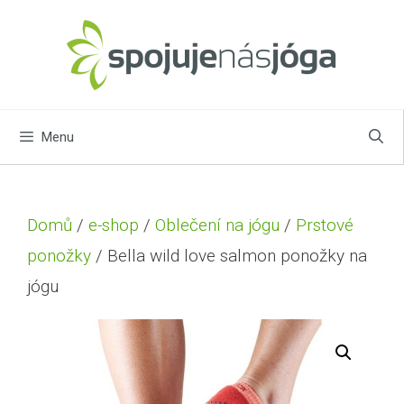
Menu
Domů
/
e-shop
/
Oblečení na jógu
/
Prstové
ponožky
/ Bella wild love salmon ponožky na
jógu