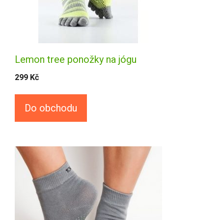
Lemon tree ponožky na jógu
299
Kč
Do obchodu