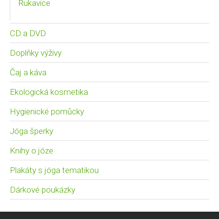
Rukavice
CD a DVD
Doplňky výživy
Čaj a káva
Ekologická kosmetika
Hygienické pomůcky
Jóga šperky
Knihy o józe
Plakáty s jóga tematikou
Dárkové poukázky