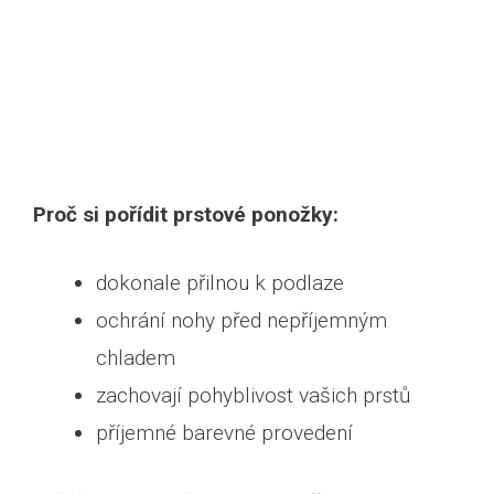
Proč si pořídit prstové ponožky:
dokonale přilnou k podlaze
ochrání nohy před nepříjemným
chladem
zachovají pohyblivost vašich prstů
příjemné barevné provedení