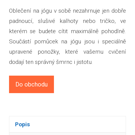
Oblečení na jógu v sobě nezahrnuje jen dobře
padnoucí, slušivé kalhoty nebo tričko, ve
kterém se budete cítit maximálně pohodlně.
Součástí pomůcek na jógu jsou i speciálně
upravené ponožky, které vašemu cvičení
dodají ten správný šmrnc i jistotu.
Do obchodu
Popis