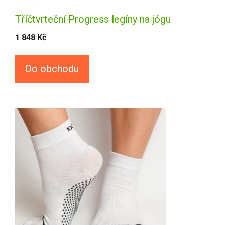
Tříčtvrteční Progress legíny na jógu
1 848
Kč
Do obchodu