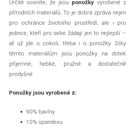
Určitě oceníte, že jsou
ponožky
vyrobené z
přírodních materiálů. To je dobrá zpráva nejen
pro ochránce životního prostředí, ale i pro
jedince, kteří pro sebe žádají jen to nejlepší –
ať už jde o cokoli, třeba i o ponožky. Díky
těmto materiálům jsou ponožky na dotek
příjemné, hebké, pružné a dostatečně
prodyšné.
Ponožky jsou vyrobené z:
90% bavlny
10% spandexu