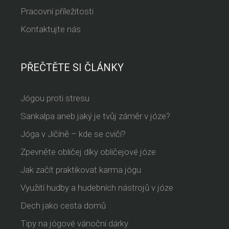
Pracovní příležitosti
Kontaktujte nás
PŘEČTĚTE SI ČLÁNKY
Jógou proti stresu
Sankalpa aneb jaký je tvůj záměr v józe?
Jóga v Jičíně – kde se cvičí?
Zpevněte obličej díky obličejové józe
Jak začít praktikovat karma jógu
Využití hudby a hudebních nástrojů v józe
Dech jako cesta domů
Tipy na jógové vánoční dárky