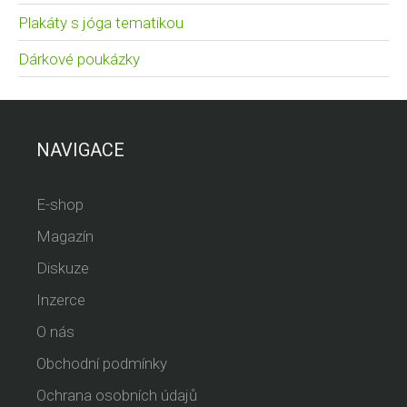
Plakáty s jóga tematikou
Dárkové poukázky
NAVIGACE
E-shop
Magazín
Diskuze
Inzerce
O nás
Obchodní podmínky
Ochrana osobních údajů