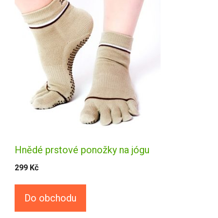
Hnědé prstové ponožky na jógu
299
Kč
Do obchodu