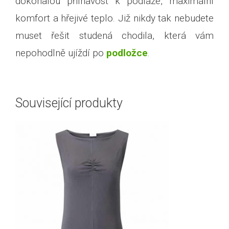
dokonalou přilnavost k podlaze, maximální
komfort a hřejivé teplo. Již nikdy tak nebudete
muset řešit studená chodila, která vám
nepohodlně ujíždí po
podložce
.
Související produkty