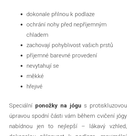
dokonale přilnou k podlaze
ochrání nohy před nepříjemným
chladem
zachovají pohyblivost vašich prstů
příjemné barevné provedení
nevytahují se
měkké
hřejivé
Speciální
ponožky na jógu
s protiskluzovou
úpravou spodní části vám během cvičení jógy
nabídnou jen to nejlepší – lákavý vzhled,