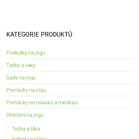
KATEGORIE PRODUKTŮ
Podložky na jógu
Tašky a vaky
Sady na jógu
Pomůcky na jógu
Pomůcky na relaxaci a meditaci
Oblečení na jógu
Trička a tílka
Kalhoty na jógu