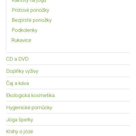
Prstové ponožky
Bezprsté ponožky
Podkolenky
Rukavice
CD a DVD
Doplňky výživy
Čaj a káva
Ekologická kosmetika
Hygienické pomůcky
Jóga šperky
Knihy o józe