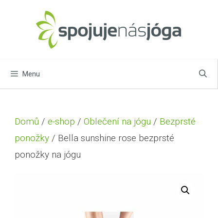
Menu
Domů
/
e-shop
/
Oblečení na jógu
/
Bezprsté
ponožky
/ Bella sunshine rose bezprsté
ponožky na jógu