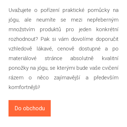
Uvažujete o pořízení praktické pomůcky na
jógu, ale neumíte se mezi nepřeberným
množstvím produktů pro jeden konkrétní
rozhodnout? Pak si vám dovolíme doporučit
vzhledově lákavé, cenově dostupné a po
materiálové stránce absolutně kvalitní
ponožky na jógu, se kterými bude vaše cvičení
rázem o něco zajímavější a především
komfortnější!
Do obchodu