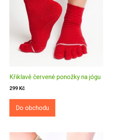
Křiklavě červené ponožky na jógu
299
Kč
Do obchodu