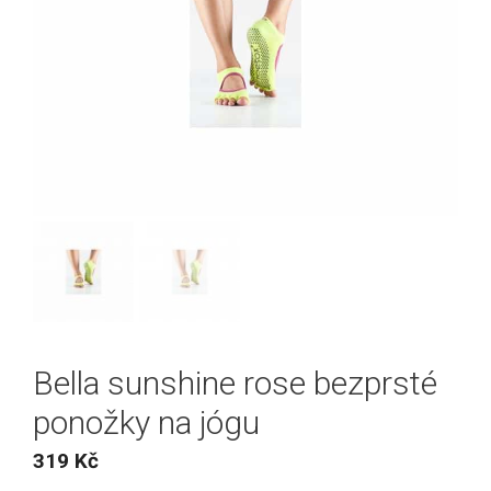
Bella sunshine rose bezprsté
ponožky na jógu
319
Kč