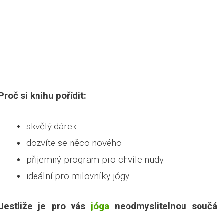
Proč si knihu pořídit:
skvělý dárek
dozvíte se něco nového
příjemný program pro chvíle nudy
ideální pro milovníky jógy
Jestliže je pro vás
jóga
neodmyslitelnou součás