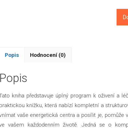
D
Popis
Hodnocení (0)
Popis
Tato kniha představuje úplný program k oživení a lé
praktickou knížku, která nabízí kompletní a struktu
vnímat vaše energetická centra a posílit je, pomůže v
ve vašem každodenním životě. Jedná se o kompa