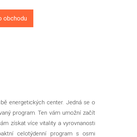
o obchodu
čbě energetických center. Jedná se o
rovaný program. Ten vám umožní začít
ám získat více vitality a vyrovnanosti
ktní celotýdenní program s osmi