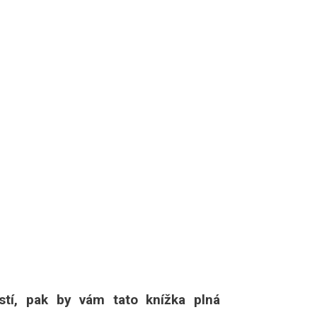
tí, pak by vám tato knížka plná