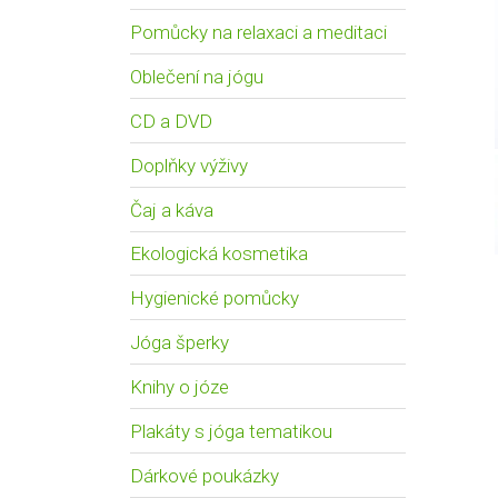
Pomůcky na relaxaci a meditaci
Oblečení na jógu
CD a DVD
Doplňky výživy
Čaj a káva
Ekologická kosmetika
Hygienické pomůcky
Jóga šperky
Knihy o józe
Plakáty s jóga tematikou
Dárkové poukázky