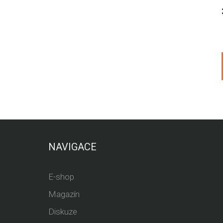
NAVIGACE
E-shop
Magazín
Diskuze