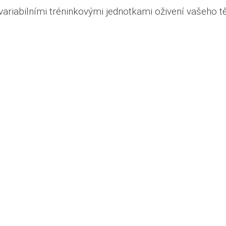
variabilními tréninkovými jednotkami oživení vašeho tě