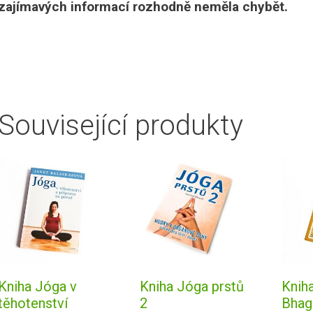
zajímavých informací rozhodně neměla chybět.
Související produkty
Kniha Jóga v
Kniha Jóga prstů
Knih
těhotenství
2
Bhag