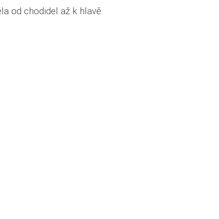
la od chodidel až k hlavě.