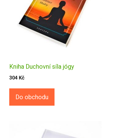
Kniha Duchovní síla jógy
304
Kč
Do obchodu