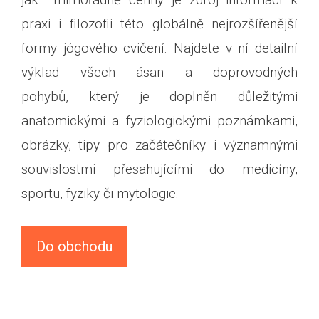
praxi i filozofii této globálně nejrozšířenější
formy jógového cvičení. Najdete v ní detailní
výklad všech ásan a doprovodných
pohybů, který je doplněn důležitými
anatomickými a fyziologickými poznámkami,
obrázky, tipy pro začátečníky i významnými
souvislostmi přesahujícími do medicíny,
sportu, fyziky či mytologie.
Do obchodu