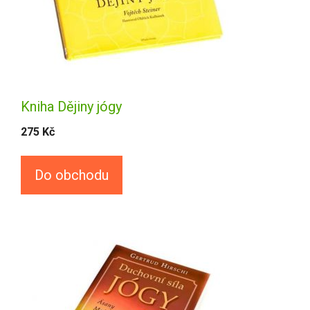
Kniha Dějiny jógy
275
Kč
Do obchodu