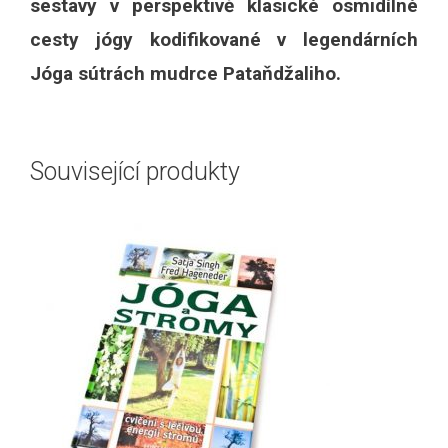
sestavy v perspektivě klasické osmidílné
cesty jógy kodifikované v legendárních
Jóga sútrách mudrce Pataňdžaliho.
Související produkty