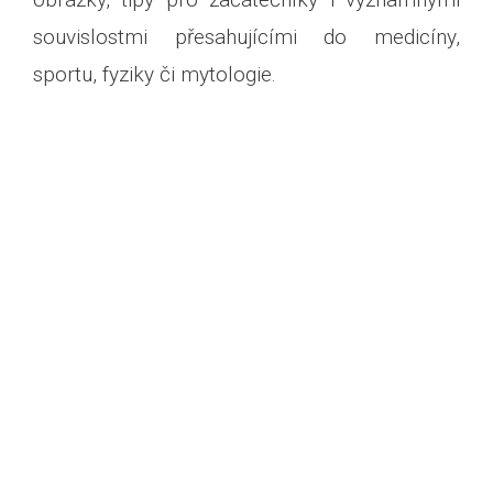
souvislostmi přesahujícími do medicíny,
sportu, fyziky či mytologie.