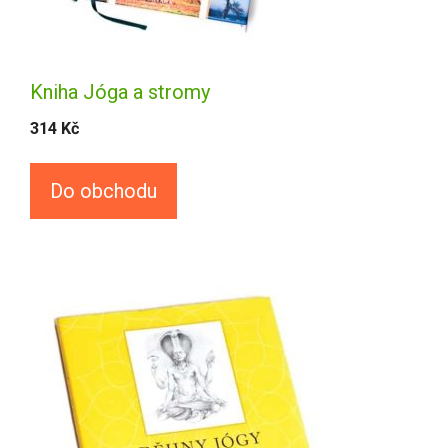
Kniha Jóga a stromy
314
Kč
Do obchodu