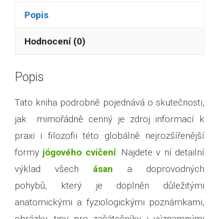
Popis
Hodnocení (0)
Popis
Tato kniha podrobně pojednává o skutečnosti,
jak mimořádně cenný je zdroj informací k
praxi i filozofii této globálně nejrozšířenější
formy
jógového cvičení
. Najdete v ní detailní
výklad všech
ásan
a doprovodných
pohybů, který je doplněn důležitými
anatomickými a fyziologickými poznámkami,
obrázky, tipy pro začátečníky i významnými