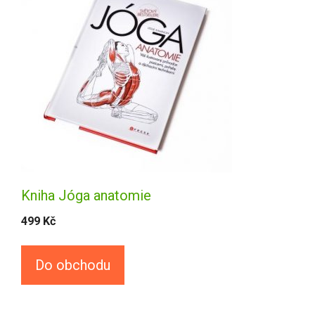
Kniha Jóga anatomie
499
Kč
Do obchodu