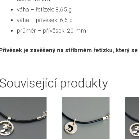
váha – řetízek: 8,65 g
váha – přívěsek: 6,6 g
průměr – přívěsek: 20 mm
Přívěsek je zavěšený na stříbrném řetízku, který se
Související produkty