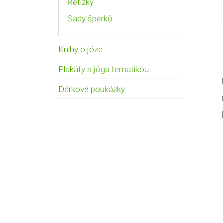
Řetízky
Sady šperků
Knihy o józe
Plakáty s jóga tematikou
Dárkové poukázky