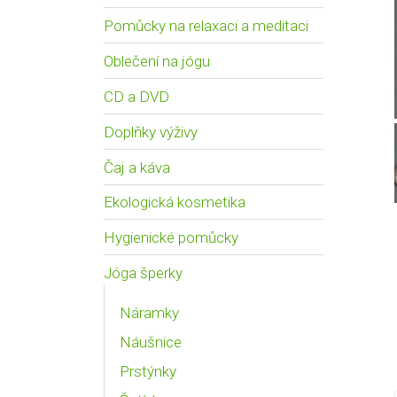
Pomůcky na relaxaci a meditaci
Oblečení na jógu
CD a DVD
Doplňky výživy
Čaj a káva
Ekologická kosmetika
Hygienické pomůcky
Jóga šperky
Náramky
Náušnice
Prstýnky