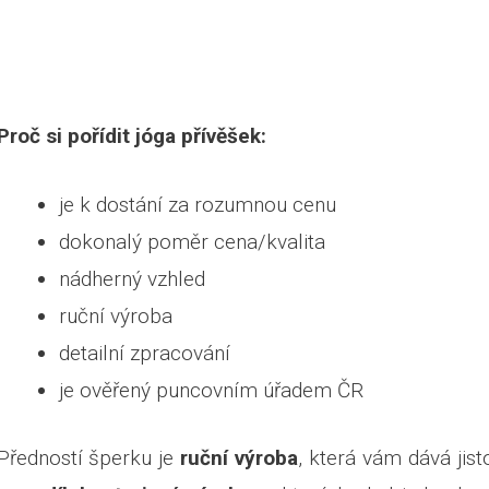
Proč si pořídit jóga přívěšek:
je k dostání za rozumnou cenu
dokonalý poměr cena/kvalita
nádherný vzhled
ruční výroba
detailní zpracování
je ověřený puncovním úřadem ČR
Předností šperku je
ruční výroba
, která vám dává jist