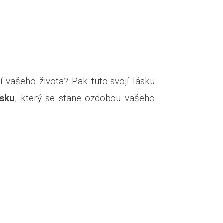
í vašeho života? Pak tuto svojí lásku
ěsku
, který se stane ozdobou vašeho