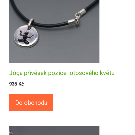
Jóga přívěsek pozice lotosového květu
935
Kč
Do obchodu