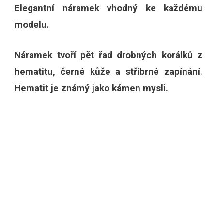
Elegantní náramek vhodný ke každému
modelu.
Náramek tvoří pět řad drobných korálků z
hematitu, černé kůže a stříbrné zapínání.
Hematit je známý jako
kámen mysli.