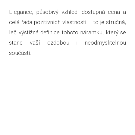
Elegance, působivý vzhled, dostupná cena a
celá řada pozitivních vlastností – to je stručná,
leč výstižná definice tohoto náramku, který se
stane vaší ozdobou i neodmyslitelnou
součástí.