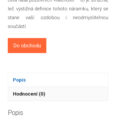
leč výstižná definice tohoto náramku, který se
stane vaší ozdobou i neodmyslitelnou
součástí.
Do obchodu
Popis
Hodnocení (0)
Popis