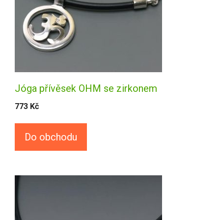
Jóga přívěsek OHM se zirkonem
773
Kč
Do obchodu