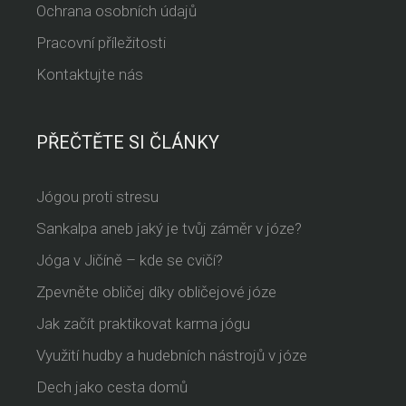
Ochrana osobních údajů
Pracovní příležitosti
Kontaktujte nás
PŘEČTĚTE SI ČLÁNKY
Jógou proti stresu
Sankalpa aneb jaký je tvůj záměr v józe?
Jóga v Jičíně – kde se cvičí?
Zpevněte obličej díky obličejové józe
Jak začít praktikovat karma jógu
Využití hudby a hudebních nástrojů v józe
Dech jako cesta domů