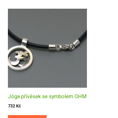
Jóga přívěsek se symbolem OHM
732
Kč