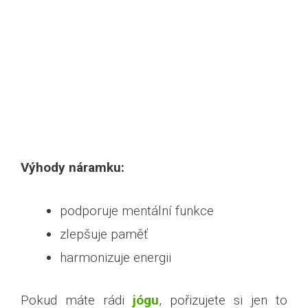
Výhody náramku:
podporuje mentální funkce
zlepšuje paměť
harmonizuje energii
Pokud máte rádi
jógu
, pořizujete si jen to