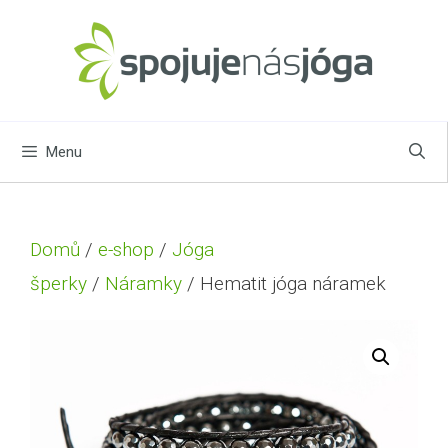
Menu
Domů
/
e-shop
/
Jóga
šperky
/
Náramky
/ Hematit jóga náramek