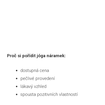
Proč si pořídit jóga náramek:
dostupná cena
pečlivé provedení
lákavý vzhled
spousta pozitivních vlastností