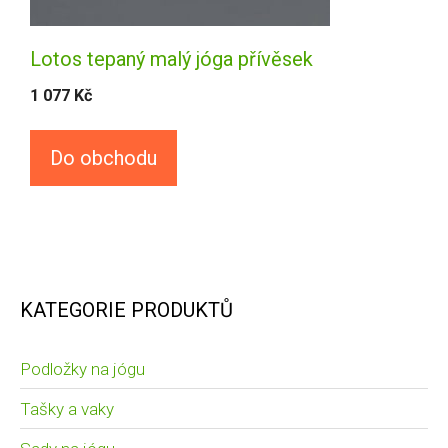
Lotos tepaný malý jóga přívěsek
1 077
Kč
Do obchodu
KATEGORIE PRODUKTŮ
Podložky na jógu
Tašky a vaky