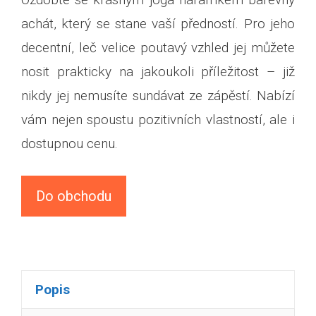
achát, který se stane vaší předností. Pro jeho
decentní, leč velice poutavý vzhled jej můžete
nosit prakticky na jakoukoli příležitost – již
nikdy jej nemusíte sundávat ze zápěstí. Nabízí
vám nejen spoustu pozitivních vlastností, ale i
dostupnou cenu.
Do obchodu
Popis