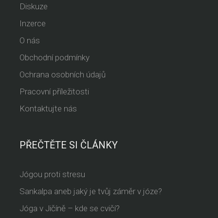
Diskuze
Inzerce
O nás
Obchodní podmínky
Ochrana osobních údajů
Pracovní příležitosti
Kontaktujte nás
PŘEČTĚTE SI ČLÁNKY
Jógou proti stresu
Sankalpa aneb jaký je tvůj záměr v józe?
Jóga v Jičíně – kde se cvičí?