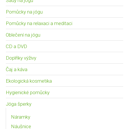
Sady na jógu
Pomůcky na jógu
Pomůcky na relaxaci a meditaci
Oblečení na jógu
CD a DVD
Doplňky výživy
Čaj a káva
Ekologická kosmetika
Hygienické pomůcky
Jóga šperky
Náramky
Náušnice