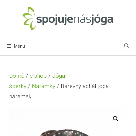
Menu
Domů
/
e-shop
/
Jóga
šperky
/
Náramky
/ Barevný achát jóga
náramek