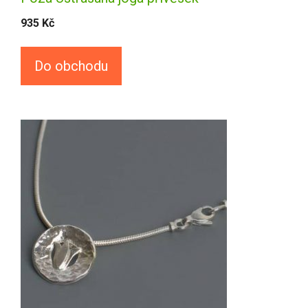
935
Kč
Do obchodu