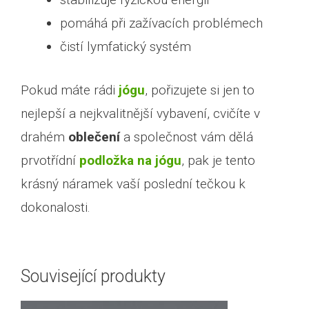
pomáhá při zažívacích problémech
čistí lymfatický systém
Pokud máte rádi
jógu
, pořizujete si jen to
nejlepší a nejkvalitnější vybavení, cvičíte v
drahém
oblečení
a společnost vám dělá
prvotřídní
podložka na jógu
, pak je tento
krásný náramek vaší poslední tečkou k
dokonalosti.
Související produkty