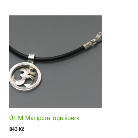
OHM Manipura jóga šperk
843
Kč