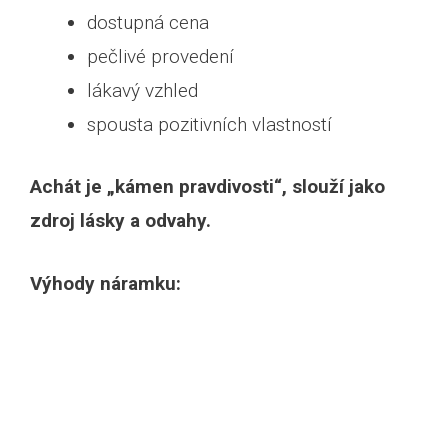
dostupná cena
pečlivé provedení
lákavý vzhled
spousta pozitivních vlastností
Achát je „kámen pravdivosti“, slouží jako
zdroj lásky a odvahy.
Výhody náramku: