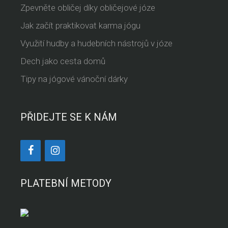
Zpevněte obličej díky obličejové józe
Jak začít praktikovat karma jógu
Využití hudby a hudebních nástrojů v józe
Dech jako cesta domů
Tipy na jógové vánoční dárky
PŘIDEJTE SE K NÁM
PLATEBNÍ METODY