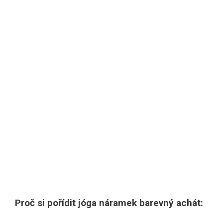
Proč si pořídit jóga náramek barevný achát: