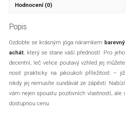
Hodnocení (0)
Popis
Ozdobte se krásným jóga náramkem
barevný
achát
, který se stane vaší předností. Pro jeho
decentní, leč velice poutavý vzhled jej můžete
nosit prakticky na jakoukoli příležitost – již
nikdy jej nemusíte sundávat ze zápěstí. Nabízí
vám nejen spoustu pozitivních vlastností, ale i
dostupnou cenu.