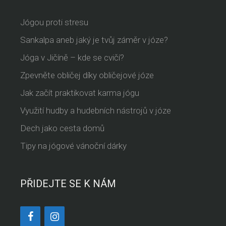
Jógou proti stresu
Sankalpa aneb jaký je tvůj záměr v józe?
Jóga v Jičíně – kde se cvičí?
Zpevněte obličej díky obličejové józe
Jak začít praktikovat karma jógu
Využití hudby a hudebních nástrojů v józe
Dech jako cesta domů
Tipy na jógové vánoční dárky
PŘIDEJTE SE K NÁM