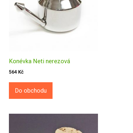
Konévka Neti nerezová
564
Kč
Do obchodu