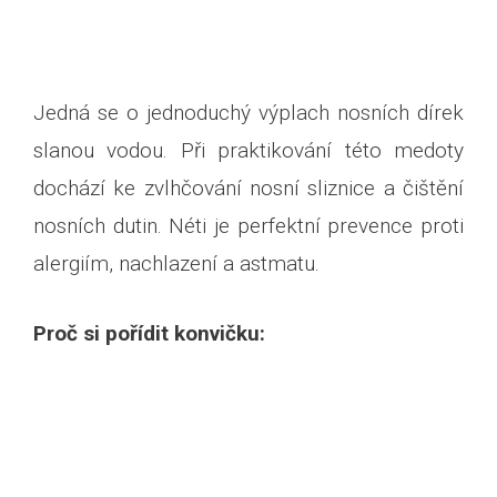
Jedná se o jednoduchý výplach nosních dírek
slanou vodou. Při praktikování této medoty
dochází ke zvlhčování nosní sliznice a čištění
nosních dutin. Néti je perfektní prevence proti
alergiím, nachlazení a astmatu.
Proč si pořídit konvičku: