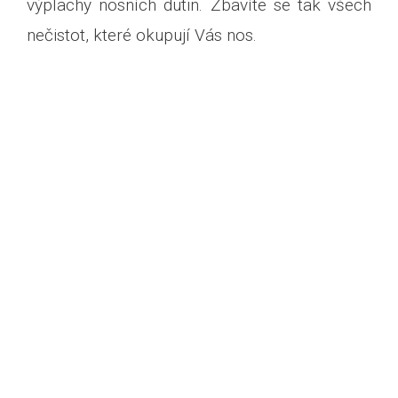
výplachy nosních dutin. Zbavíte se tak všech
nečistot, které okupují Vás nos.