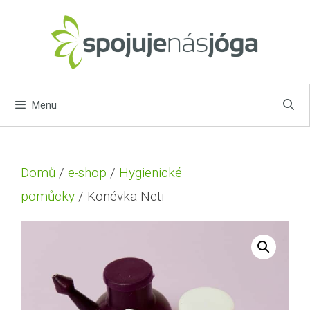
Menu
Domů
/
e-shop
/
Hygienické
pomůcky
/ Konévka Neti