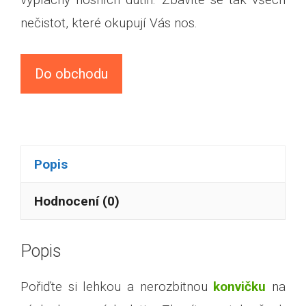
nečistot, které okupují Vás nos.
Do obchodu
Popis
Hodnocení (0)
Popis
Pořiďte si lehkou a nerozbitnou
konvičku
na