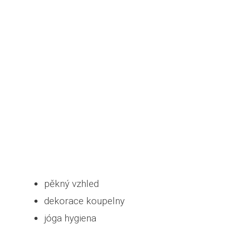
pěkný vzhled
dekorace koupelny
jóga hygiena