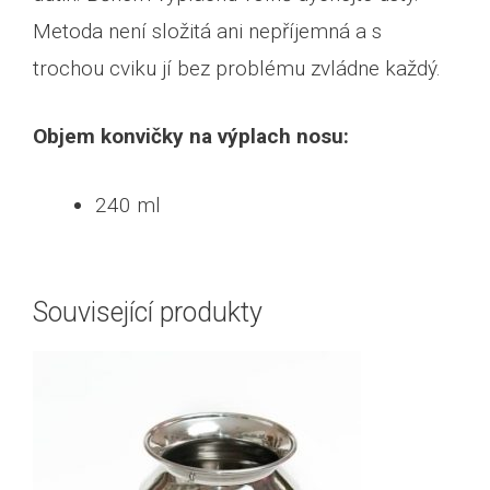
Metoda není složitá ani nepříjemná a s
trochou cviku jí bez problému zvládne každý.
Objem konvičky na výplach nosu:
240 ml
Související produkty