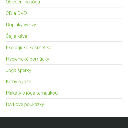
Oblečení na jógu
CD a DVD
Doplňky výživy
Čaj a káva
Ekologická kosmetika
Hygienické pomůcky
Jóga šperky
Knihy o józe
Plakáty s jóga tematikou
Dárkové poukázky