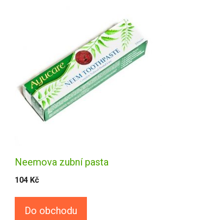
Neemova zubní pasta
104
Kč
Do obchodu