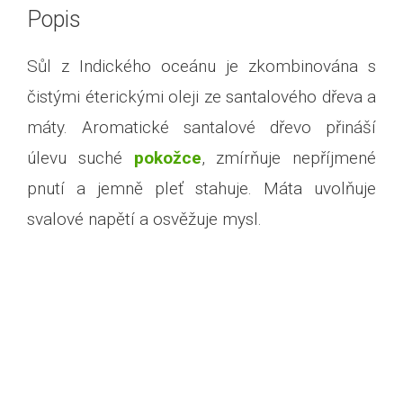
Popis
Sůl z Indického oceánu je zkombinována s
čistými éterickými oleji ze santalového dřeva a
máty. Aromatické santalové dřevo přináší
úlevu suché
pokožce
, zmírňuje nepříjmené
pnutí a jemně pleť stahuje. Máta uvolňuje
svalové napětí a osvěžuje mysl.