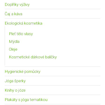
Doplňky výživy
Čaj a káva
Ekologická kosmetika
Pleť tělo vlasy
Mýdla
Oleje
Kosmetické dárkové balíčky
Hygienické pomůcky
Jóga šperky
Knihy o józe
Plakáty s jóga tematikou