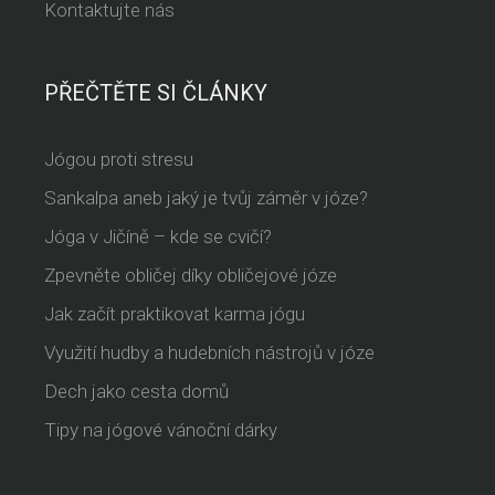
Kontaktujte nás
PŘEČTĚTE SI ČLÁNKY
Jógou proti stresu
Sankalpa aneb jaký je tvůj záměr v józe?
Jóga v Jičíně – kde se cvičí?
Zpevněte obličej díky obličejové józe
Jak začít praktikovat karma jógu
Využití hudby a hudebních nástrojů v józe
Dech jako cesta domů
Tipy na jógové vánoční dárky