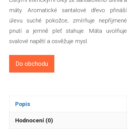
máty. Aromatické santalové dřevo přináší
úlevu suché pokožce, zmírňuje nepříjmené
pnutí a jemně pleť stahuje. Máta uvolňuje
svalové napětí a osvěžuje mysl.
Do obchodu
Popis
Hodnocení (0)