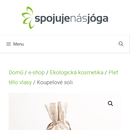
Menu
Domů
/
e-shop
/
Ekologická kosmetika
/
Pleť
tělo vlasy
/ Koupelové soli