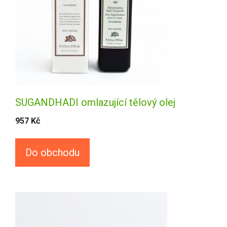
SUGANDHADI omlazující tělový olej
957
Kč
Do obchodu