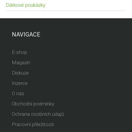
Dárkové poukázky
NAVIGACE
E-shop
Magazín
Diskuze
Inzerce
O nás
Obchodní podmínky
Ochrana osobních údajů
Pracovní příležitosti