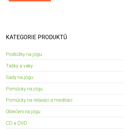
KATEGORIE PRODUKTŮ
Podložky na jógu
Tašky a vaky
Sady na jógu
Pomůcky na jógu
Pomůcky na relaxaci a meditaci
Oblečení na jógu
CD a DVD