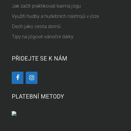
Jak začít praktikovat karma jógu
Využití hudby a hudebních nástrojů v józe
Dech jako cesta domů
Tipy na jógové vánoční dárky
PŘIDEJTE SE K NÁM
PLATEBNÍ METODY