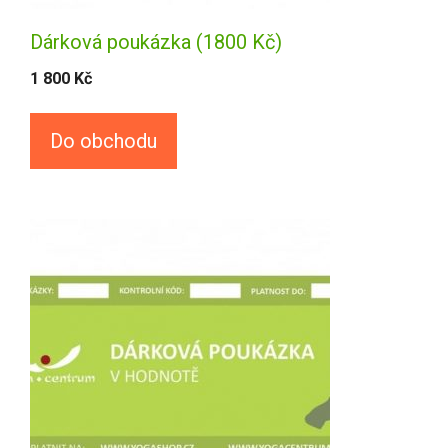
Dárková poukázka (1800 Kč)
1 800
Kč
Do obchodu