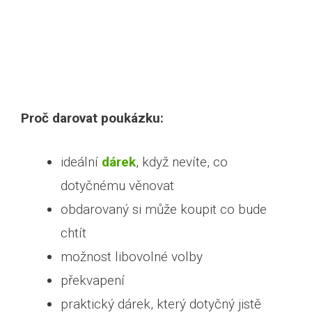
Proč darovat poukázku:
ideální
dárek
, když nevíte, co
dotyčnému věnovat
obdarovaný si může koupit co bude
chtít
možnost libovolné volby
překvapení
praktický dárek, který dotyčný jistě