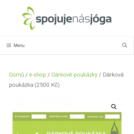
Menu
Domů
/
e-shop
/
Dárkové poukázky
/ Dárková
poukázka (2500 Kč)