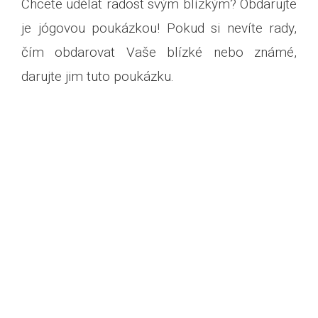
Chcete udělat radost svým blízkým? Obdarujte
je jógovou poukázkou! Pokud si nevíte rady,
čím obdarovat Vaše blízké nebo známé,
darujte jim tuto poukázku.