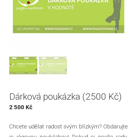
Dárková poukázka (2500 Kč)
2 500
Kč
Chcete udělat radost svým blízkým? Obdarujte
je jógovou poukázkou! Pokud si nevíte rady,