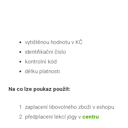
vytištěnou hodnotu v KČ
identifikační číslo
kontrolní kód
délku platnosti
Na co lze poukaz použít:
zaplacení libovolného zboží v eshopu
předplacení lekcí jógy v
centru