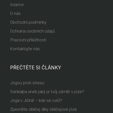
Inzerce
O nás
Obchodní podmínky
Ochrana osobních údajů
Pracovní příležitosti
Kontaktujte nás
PŘEČTĚTE SI ČLÁNKY
Jógou proti stresu
Sankalpa aneb jaký je tvůj záměr v józe?
Jóga v Jičíně – kde se cvičí?
Zpevněte obličej díky obličejové józe