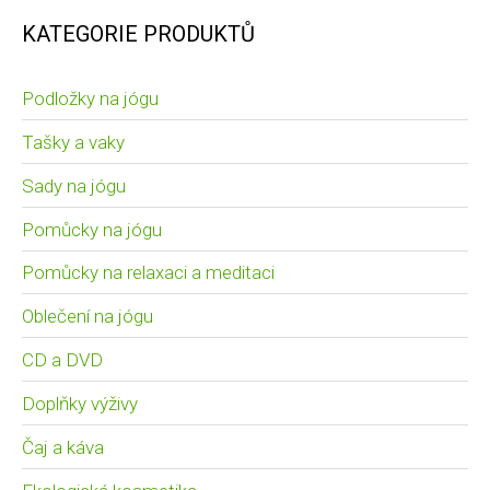
KATEGORIE PRODUKTŮ
Podložky na jógu
Tašky a vaky
Sady na jógu
Pomůcky na jógu
Pomůcky na relaxaci a meditaci
Oblečení na jógu
CD a DVD
Doplňky výživy
Čaj a káva