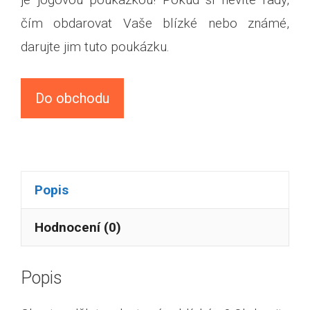
čím obdarovat Vaše blízké nebo známé,
darujte jim tuto poukázku.
Do obchodu
Popis
Hodnocení (0)
Popis