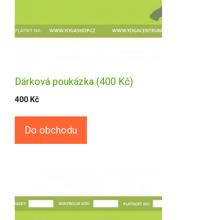
Dárková poukázka (400 Kč)
400
Kč
Do obchodu