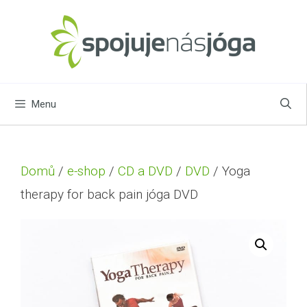
Menu
Domů
/
e-shop
/
CD a DVD
/
DVD
/ Yoga
therapy for back pain jóga DVD