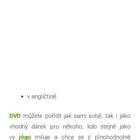
v angličtině
DVD
můžete pořídit jak sami sobě, tak i jako
vhodný dárek pro někoho, kdo stejně jako
vy
jógu
miluje a chce se jí plnohodnotně