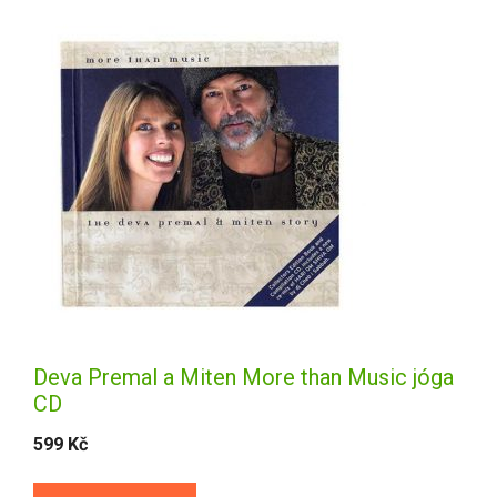
Deva Premal a Miten More than Music jóga
CD
599
Kč