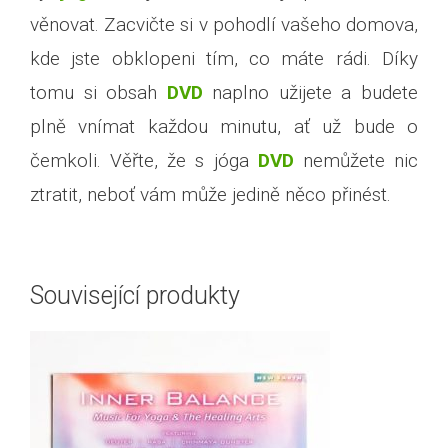
věnovat. Zacvičte si v pohodlí vašeho domova,
kde jste obklopeni tím, co máte rádi. Díky
tomu si obsah
DVD
naplno užijete a budete
plně vnímat každou minutu, ať už bude o
čemkoli. Věřte, že s jóga
DVD
nemůžete nic
ztratit, neboť vám může jedině něco přinést.
Související produkty