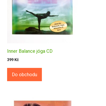
Inner Balance jóga CD
399
Kč
Do obchodu