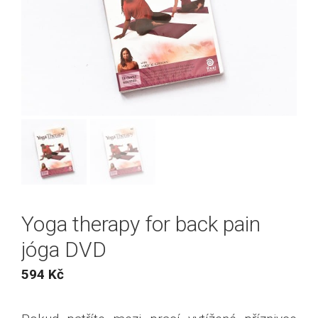
Yoga therapy for back pain
jóga DVD
594
Kč