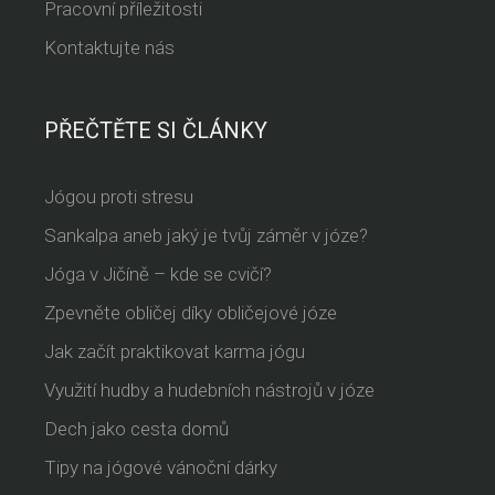
Pracovní příležitosti
Kontaktujte nás
PŘEČTĚTE SI ČLÁNKY
Jógou proti stresu
Sankalpa aneb jaký je tvůj záměr v józe?
Jóga v Jičíně – kde se cvičí?
Zpevněte obličej díky obličejové józe
Jak začít praktikovat karma jógu
Využití hudby a hudebních nástrojů v józe
Dech jako cesta domů
Tipy na jógové vánoční dárky