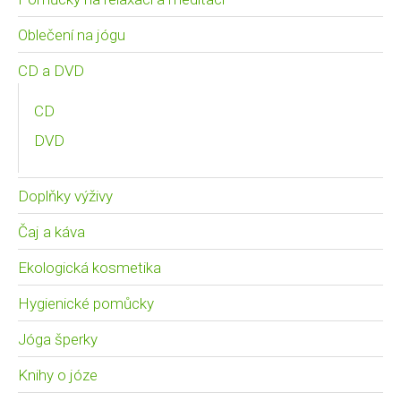
Oblečení na jógu
CD a DVD
CD
DVD
Doplňky výživy
Čaj a káva
Ekologická kosmetika
Hygienické pomůcky
Jóga šperky
Knihy o józe