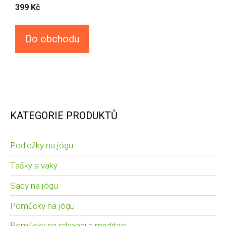
399
Kč
Do obchodu
KATEGORIE PRODUKTŮ
Podložky na jógu
Tašky a vaky
Sady na jógu
Pomůcky na jógu
Pomůcky na relaxaci a meditaci