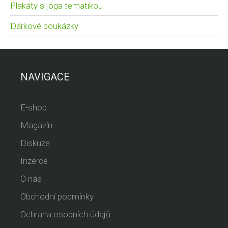
Plakáty s jóga tematikou
Dárkové poukázky
NAVIGACE
E-shop
Magazín
Diskuze
Inzerce
O nás
Obchodní podmínky
Ochrana osobních údajů