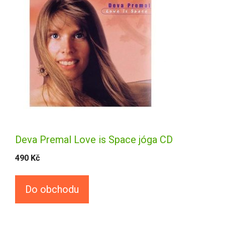
Deva Premal Love is Space jóga CD
490
Kč
Do obchodu