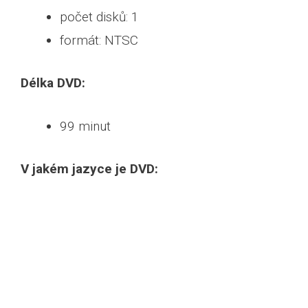
počet disků: 1
formát: NTSC
Délka DVD:
99 minut
V jakém jazyce je DVD: