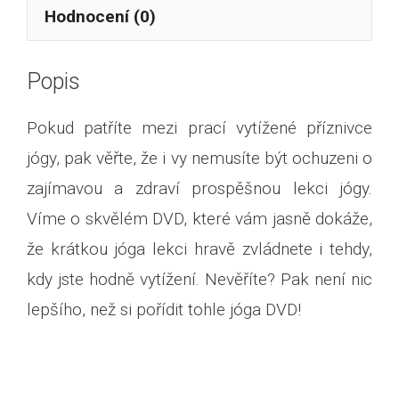
Hodnocení (0)
Popis
Pokud patříte mezi prací vytížené příznivce
jógy, pak věřte, že i vy nemusíte být ochuzeni o
zajímavou a zdraví prospěšnou lekci jógy.
Víme o skvělém DVD, které vám jasně dokáže,
že krátkou jóga lekci hravě zvládnete i tehdy,
kdy jste hodně vytížení. Nevěříte? Pak není nic
lepšího, než si pořídit tohle jóga DVD!