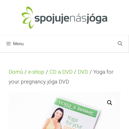
Menu
Domů
/
e-shop
/
CD a DVD
/
DVD
/ Yoga for
your pregnancy jóga DVD