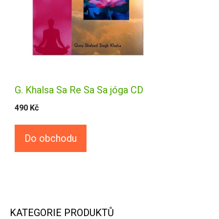
G. Khalsa Sa Re Sa Sa jóga CD
490
Kč
Do obchodu
KATEGORIE PRODUKTŮ