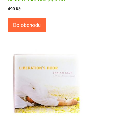
490
Kč
Do obchodu