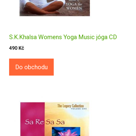
S.K.Khalsa Womens Yoga Music jóga CD
490
Kč
Do obchodu