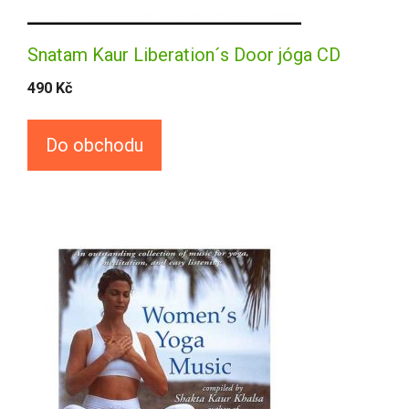
Snatam Kaur Liberation´s Door jóga CD
490
Kč
Do obchodu