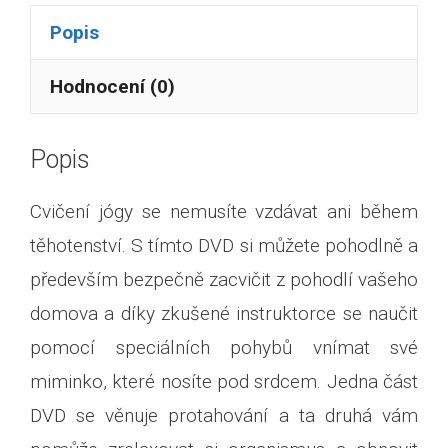
Popis
Hodnocení (0)
Popis
Cvičení jógy se nemusíte vzdávat ani během
těhotenství. S tímto DVD si můžete pohodlně a
především bezpečně zacvičit z pohodlí vašeho
domova a díky zkušené instruktorce se naučit
pomocí speciálních pohybů vnímat své
miminko, které nosíte pod srdcem. Jedna část
DVD se věnuje protahování a ta druhá vám