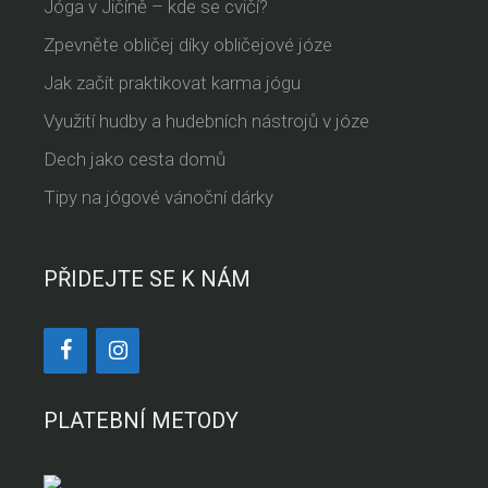
Jóga v Jičíně – kde se cvičí?
Zpevněte obličej díky obličejové józe
Jak začít praktikovat karma jógu
Využití hudby a hudebních nástrojů v józe
Dech jako cesta domů
Tipy na jógové vánoční dárky
PŘIDEJTE SE K NÁM
PLATEBNÍ METODY