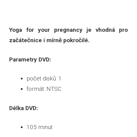
Yoga for your pregnancy je vhodná pro
začátečnice i mírně pokročilé.
Parametry DVD:
počet disků: 1
formát: NTSC
Délka DVD:
105 minut