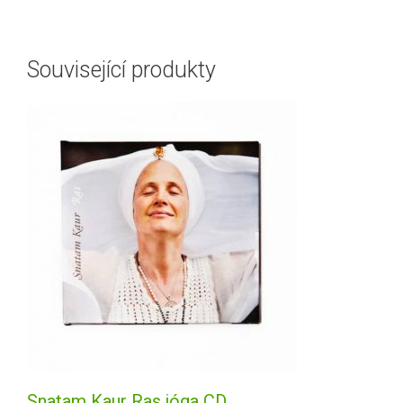
Související produkty
Snatam Kaur Ras jóga CD