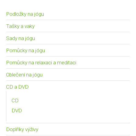
Podložky na jógu
Tašky a vaky
Sady na jógu
Pomůcky na jógu
Pomůcky na relaxaci a meditaci
Oblečení na jógu
CD a DVD
CD
DVD
Doplňky výživy