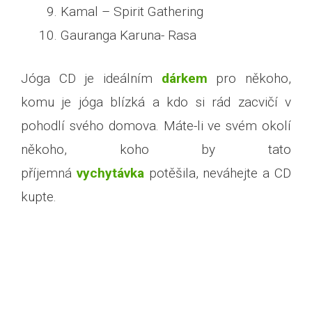
Kamal – Spirit Gathering
Gauranga Karuna- Rasa
Jóga CD je ideálním
dárkem
pro někoho,
komu je jóga blízká a kdo si rád zacvičí v
pohodlí svého domova. Máte-li ve svém okolí
někoho, koho by tato
příjemná
vychytávka
potěšila, neváhejte a CD
kupte.