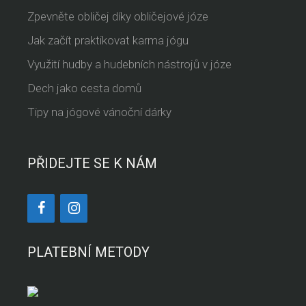
Zpevněte obličej díky obličejové józe
Jak začít praktikovat karma jógu
Využití hudby a hudebních nástrojů v józe
Dech jako cesta domů
Tipy na jógové vánoční dárky
PŘIDEJTE SE K NÁM
PLATEBNÍ METODY