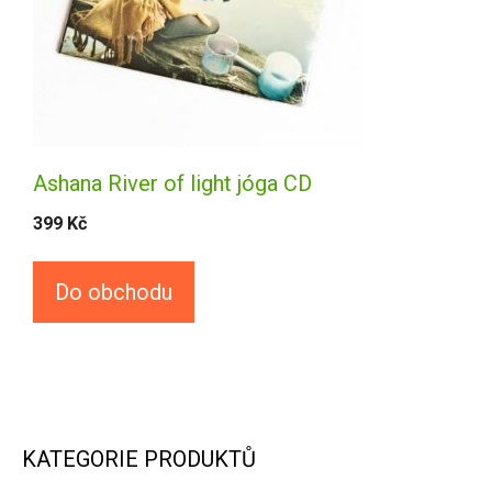
Ashana River of light jóga CD
399
Kč
Do obchodu
KATEGORIE PRODUKTŮ