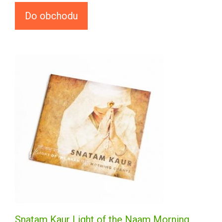
Do obchodu
Snatam Kaur Light of the Naam Morning