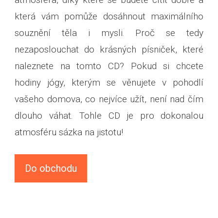
která vám pomůže dosáhnout maximálního
souznění těla i mysli. Proč se tedy
nezaposlouchat do krásných písniček, které
naleznete na tomto CD? Pokud si chcete
hodiny jógy, kterým se věnujete v pohodlí
vašeho domova, co nejvíce užít, není nad čím
dlouho váhat. Tohle CD je pro dokonalou
atmosféru sázka na jistotu!
Do obchodu