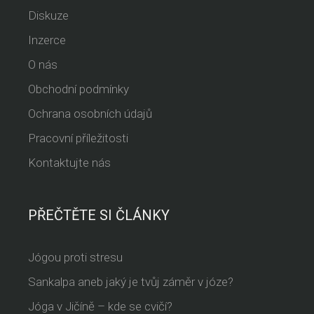
Diskuze
Inzerce
O nás
Obchodní podmínky
Ochrana osobních údajů
Pracovní příležitosti
Kontaktujte nás
PŘEČTĚTE SI ČLÁNKY
Jógou proti stresu
Sankalpa aneb jaký je tvůj záměr v józe?
Jóga v Jičíně – kde se cvičí?