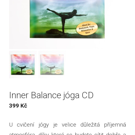
Inner Balance jóga CD
399
Kč
U cvičení jógy je velice důležitá příjemná
atmosféra, díky které se budete cítit dobře a