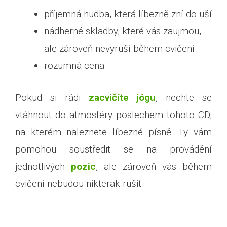
příjemná hudba, která líbezně zní do uší
nádherné skladby, které vás zaujmou,
ale zároveň nevyruší během cvičení
rozumná cena
Pokud si rádi
zacvičíte jógu
, nechte se
vtáhnout do atmosféry poslechem tohoto CD,
na kterém naleznete líbezné písně. Ty vám
pomohou soustředit se na provádění
jednotlivých
pozic
, ale zároveň vás během
cvičení nebudou nikterak rušit.