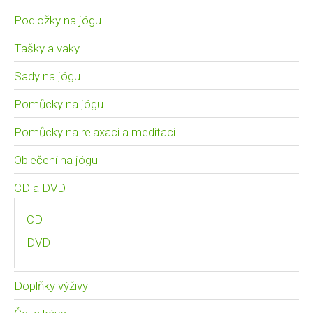
Podložky na jógu
Tašky a vaky
Sady na jógu
Pomůcky na jógu
Pomůcky na relaxaci a meditaci
Oblečení na jógu
CD a DVD
CD
DVD
Doplňky výživy