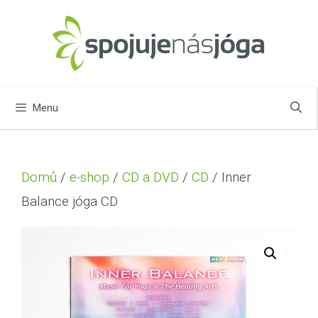
Menu
Domů
/
e-shop
/
CD a DVD
/
CD
/ Inner
Balance jóga CD