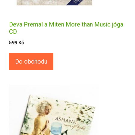
Deva Premal a Miten More than Music jóga
CD
599
Kč
Do obchodu