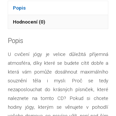
Popis
Hodnocení (0)
Popis
U cvičení jógy je velice důležitá příjemná
atmosféra, díky které se budete cítit dobře a
která vám pomůže dosáhnout maximálního
souznění těla i mysli. Proč se tedy
nezaposlouchat do krásných písniček, které
naleznete na tomto CD? Pokud si chcete
hodiny jógy, kterým se věnujete v pohodlí
vašeho domova, co nejvíce užít, není nad čím