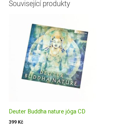
Související produkty
Deuter Buddha nature jóga CD
399
Kč