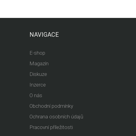
NAVIGACE
E-shop
Magazín
Diskuze
Inzerce
O nás
Obchodní podmínky
Ochrana osobních údajů
Pracovní příležitosti