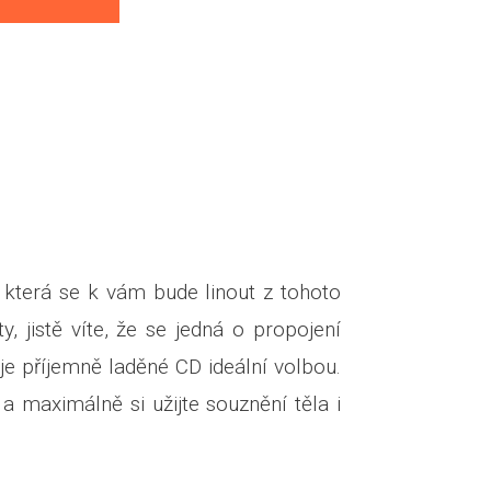
 která se k vám bude linout z tohoto
y, jistě víte, že se jedná o propojení
 je příjemně laděné CD ideální volbou.
a maximálně si užijte souznění těla i