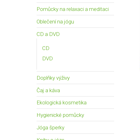
Pomůcky na relaxaci a meditaci
Oblečení na jógu
CD a DVD
CD
DVD
Doplňky výživy
Čaj a káva
Ekologická kosmetika
Hygienické pomůcky
Jóga šperky