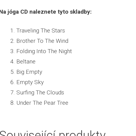
Na jóga CD naleznete tyto skladby:
Traveling The Stars
Brother To The Wind
Folding Into The Night
Beltane
Big Empty
Empty Sky
Surfing The Clouds
Under The Pear Tree
Související produkty