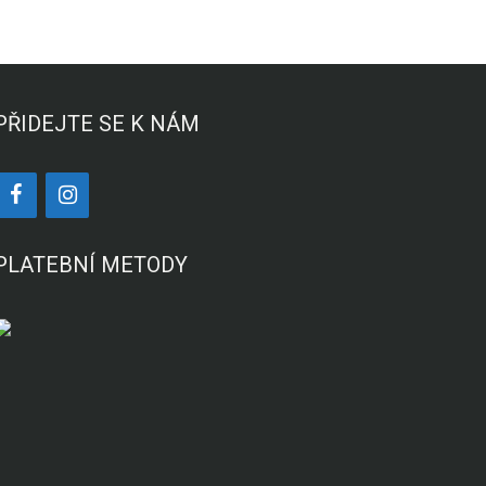
PŘIDEJTE SE K NÁM
PLATEBNÍ METODY