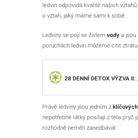
ledvin odpovídá kvalitě našich vztahů.
o vztah, jaký máme sami k sobě.
Ledviny se pojí se živlem
vody
a jsou
poruchách ledvin můžeme cítit ztrátu vi
28 DENNÍ DETOX VÝZVA II:
Právě ledviny jsou jedním z
klíčových
nepotřebné látky posílají z těla pry
rozhodně neměli zanedbávat.