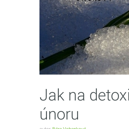
Jak na detoxi
únoru