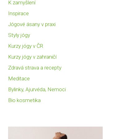
K zamyšlení
Inspirace
Jógové ásany v praxi
Styly jógy
Kurzy jógy v ČR
Kurzy jógy v zahraničí
Zdravá strava a recepty
Meditace
Bylinky, Ajurvéda, Nemoci
Bio kosmetika