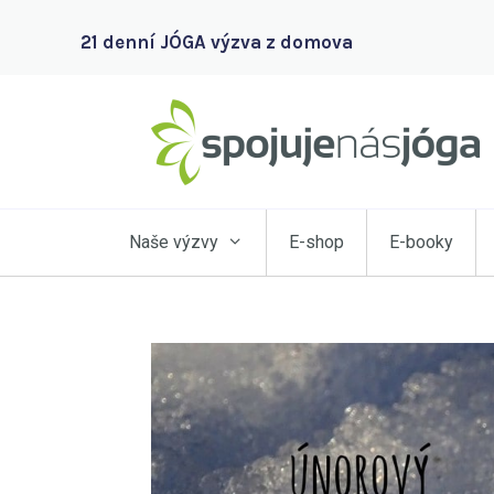
21 denní JÓGA výzva z domova
Naše výzvy
E-shop
E-booky