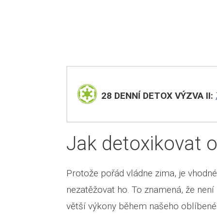
28 DENNÍ DETOX VÝZVA II:
Jak detoxikovat 
Protože pořád vládne zima, je vhodné,
nezatěžovat ho. To znamená, že není 
větší výkony během našeho oblíbenéh