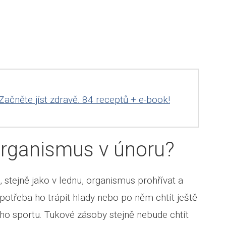
Začněte jíst zdravě. 84 receptů + e-book!
organismus v únoru?
 stejně jako v lednu, organismus prohřívat a
potřeba ho trápit hlady nebo po něm chtít ještě
o sportu. Tukové zásoby stejně nebude chtít