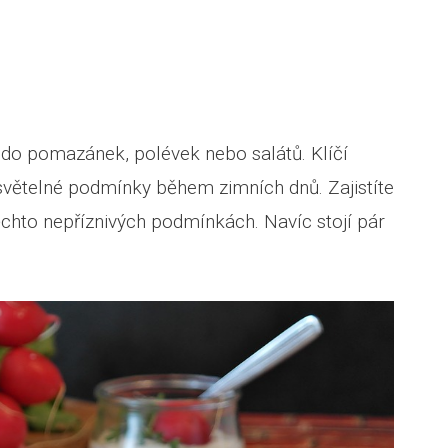
i do pomazánek, polévek nebo salátů. Klíčí
 světelné podmínky během zimních dnů. Zajistíte
 těchto nepříznivých podmínkách. Navíc stojí pár