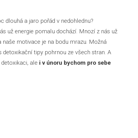
oc dlouhá a jaro pořád v nedohlednu?
 nás už energie pomalu dochází. Mnozí z nás už
u a naše motivace je na bodu mrazu. Možná
s detoxikační tipy pohrnou ze všech stran. A
 detoxikaci, ale
i v únoru bychom pro sebe