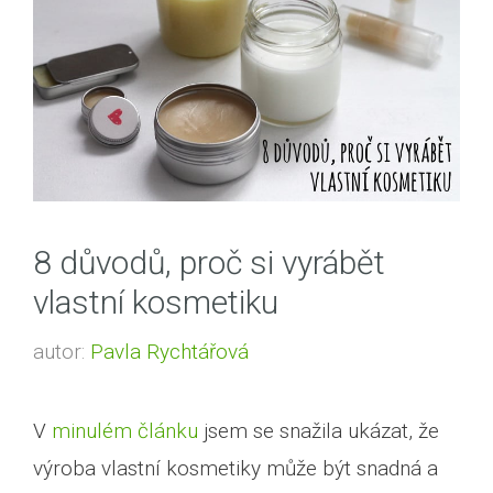
8 důvodů, proč si vyrábět
vlastní kosmetiku
autor:
Pavla Rychtářová
V
minulém článku
jsem se snažila ukázat, že
výroba vlastní kosmetiky může být snadná a