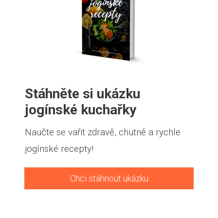
Stáhněte si ukázku
jogínské kuchařky
Naučte se vařit zdravě, chutně a rychle
jogínské recepty!
Chci stáhnout ukázku