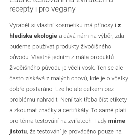
recepty i pro vegany
Vyrábět si vlastní kosmetiku má přínosy i
z
hlediska ekologie
a dává nám na výběr, zda
budeme používat produkty živočišného
původu. Vlastně jedním z mála produktů
živočišného původu je včelí vosk. Ten se ale
často získává z malých chovů, kde je o včelky
dobře postaráno. Lze ho ale celkem bez
problému nahradit. Není tak třeba číst etikety
a zkoumat značky a certifikáty. To samé platí
pro téma testování na zvířatech. Tady
máme
jistotu
, že testování je prováděno pouze na