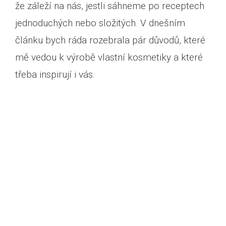
že záleží na nás, jestli sáhneme po receptech
jednoduchých nebo složitých. V dnešním
článku bych ráda rozebrala pár důvodů, které
mě vedou k výrobě vlastní kosmetiky a které
třeba inspirují i vás.