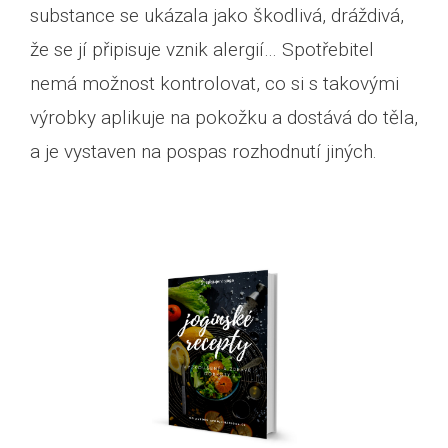
substance se ukázala jako škodlivá, dráždivá,
že se jí připisuje vznik alergií… Spotřebitel
nemá možnost kontrolovat, co si s takovými
výrobky aplikuje na pokožku a dostává do těla,
a je vystaven na pospas rozhodnutí jiných.