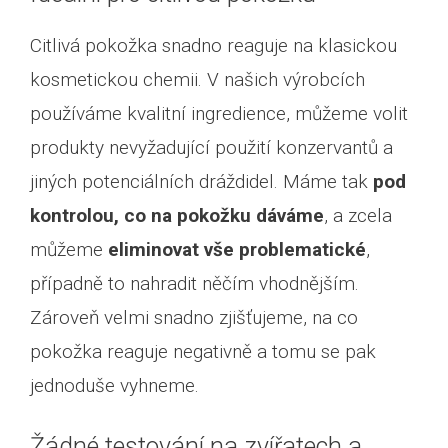
Citlivá pokožka snadno reaguje na klasickou
kosmetickou chemii. V našich výrobcích
používáme kvalitní ingredience, můžeme volit
produkty nevyžadující použití konzervantů a
jiných potenciálních dráždidel. Máme tak
pod
kontrolou, co na pokožku dáváme
, a zcela
můžeme
eliminovat vše problematické
,
případně to nahradit něčím vhodnějším.
Zároveň velmi snadno zjišťujeme, na co
pokožka reaguje negativně a tomu se pak
jednoduše vyhneme.
Žádné testování na zvířatech a