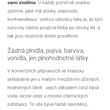
sami zvolíme
. U každé poměrně snadno
zjistíme, jaké má účinky, vlastnosti,
kontraindikace. Velkou výhodou taky je, že tyto
suroviny lidstvo používá třeba po stovky let, a
tak jsou skutečně dobře prověřené.
Žádná plnidla, pojiva, barviva,
vonidla, jen plnohodnotné látky
V komerčních přípravcích se klasicky
setkáváme jen s malým množstvím účinných,
hodnotných látek. Jejich základem totiž bývá
voda, laciné oleje a mnoho chemických
substancí. To vše bývá řádně navoněno,