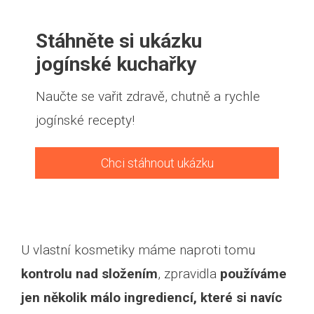
Stáhněte si ukázku
jogínské kuchařky
Naučte se vařit zdravě, chutně a rychle
jogínské recepty!
Chci stáhnout ukázku
U vlastní kosmetiky máme naproti tomu
kontrolu nad složením
, zpravidla
používáme
jen několik málo ingrediencí, které si navíc