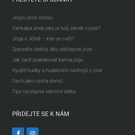
Jógou proti stresu
Sankalpa aneb jaký je tvůj záměr v józe?
Jóga v Jičíně – kde se cvičí?
Zpevněte obličej díky obličejové józe
Jak začít praktikovat karma jógu
Využití hudby a hudebních nástrojů v józe
Dech jako cesta domů
Tipy na jógové vánoční dárky
PŘIDEJTE SE K NÁM