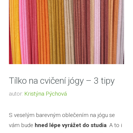
Tílko na cvičení jógy – 3 tipy
autor:
Kristýna Pýchová
S veselým barevným oblečením na jógu se
vám bude
hned lépe vyrážet do studia
. A to i