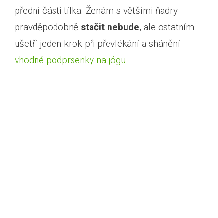
přední části tílka. Ženám s většími ňadry
pravděpodobně
stačit nebude
, ale ostatním
ušetří jeden krok při převlékání a shánění
vhodné podprsenky na jógu
.