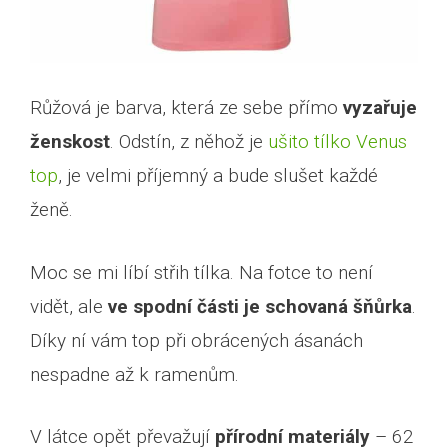
Růžová je barva, která ze sebe přímo
vyzařuje
ženskost
. Odstín, z něhož je
ušito tílko Venus
top
, je velmi příjemný a bude slušet každé
ženě.
Moc se mi líbí střih tílka. Na fotce to není
vidět, ale
ve spodní části je schovaná šňůrka
.
Díky ní vám top při obrácených ásanách
nespadne až k ramenům.
V látce opět převažují
přírodní materiály
– 62