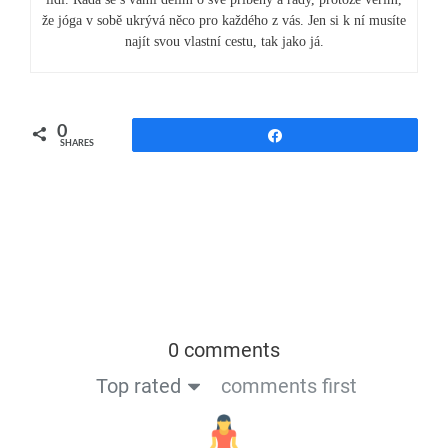
že jóga v sobě ukrývá něco pro každého z vás. Jen si k ní musíte
najít svou vlastní cestu, tak jako já.
0
Share
SHARES
0 comments
Top rated
comments first