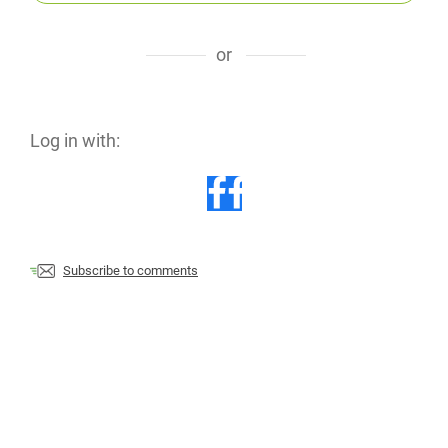
or
Log in with:
Subscribe to comments