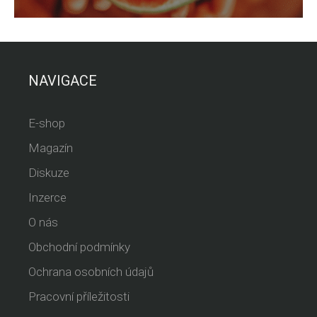
NAVIGACE
E-shop
Magazín
Diskuze
Inzerce
O nás
Obchodní podmínky
Ochrana osobních údajů
Pracovní příležitosti