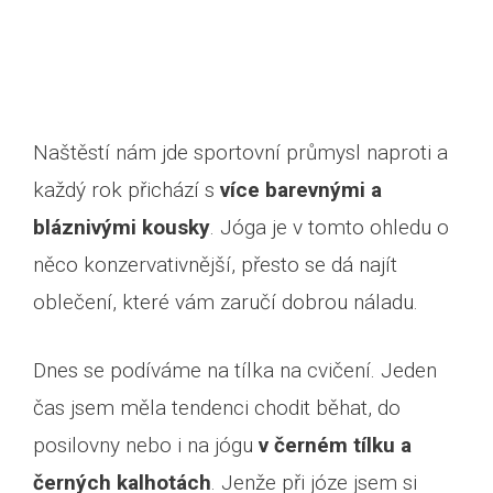
Naštěstí nám jde sportovní průmysl naproti a
každý rok přichází s
více barevnými a
bláznivými kousky
. Jóga je v tomto ohledu o
něco konzervativnější, přesto se dá najít
oblečení, které vám zaručí dobrou náladu.
Dnes se podíváme na tílka na cvičení. Jeden
čas jsem měla tendenci chodit běhat, do
posilovny nebo i na jógu
v černém tílku a
černých kalhotách
. Jenže při józe jsem si