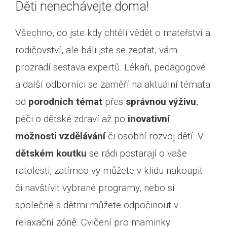
Děti nenechávejte doma!
Všechno, co jste kdy chtěli vědět o mateřství a
rodičovství, ale báli jste se zeptat, vám
prozradí sestava expertů. Lékaři, pedagogové
a další odborníci se zaměří na aktuální témata
od
porodních témat
přes
správnou výživu
,
péči o dětské zdraví až po
inovativní
možnosti vzdělávání
či osobní rozvoj dětí. V
dětském koutku
se rádi postarají o vaše
ratolesti, zatímco vy můžete v klidu nakoupit
či navštívit vybrané programy, nebo si
společně s dětmi můžete odpočinout v
relaxační zóně. Cvičení pro maminky