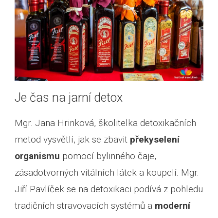
Je čas na jarní detox
Mgr. Jana Hrinková, školitelka detoxikačních
metod vysvětlí, jak se zbavit
překyselení
organismu
pomocí bylinného čaje,
zásadotvorných vitálních látek a koupelí. Mgr.
Jiří Pavlíček se na detoxikaci podívá z pohledu
tradičních stravovacích systémů a
moderní