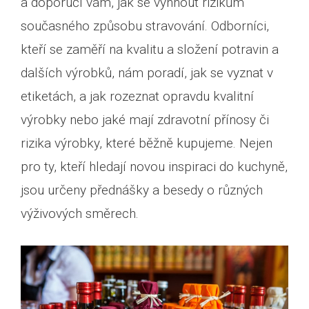
a doporučí vám, jak se vyhnout rizikům
současného způsobu stravování. Odborníci,
kteří se zaměří na kvalitu a složení potravin a
dalších výrobků, nám poradí, jak se vyznat v
etiketách, a jak rozeznat opravdu kvalitní
výrobky nebo jaké mají zdravotní přínosy či
rizika výrobky, které běžně kupujeme. Nejen
pro ty, kteří hledají novou inspiraci do kuchyně,
jsou určeny přednášky a besedy o různých
výživových směrech.