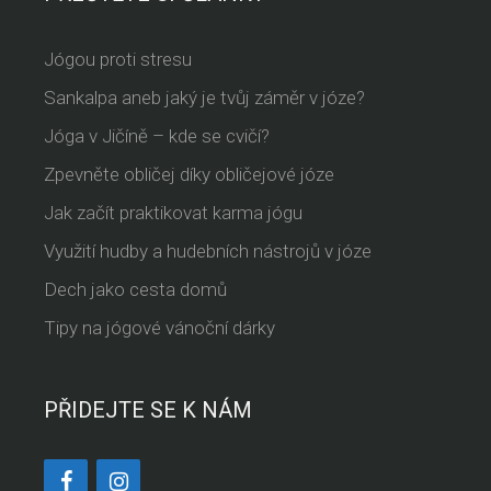
Jógou proti stresu
Sankalpa aneb jaký je tvůj záměr v józe?
Jóga v Jičíně – kde se cvičí?
Zpevněte obličej díky obličejové józe
Jak začít praktikovat karma jógu
Využití hudby a hudebních nástrojů v józe
Dech jako cesta domů
Tipy na jógové vánoční dárky
PŘIDEJTE SE K NÁM