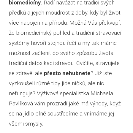
biomedicíny
. Radí navázat na tradici svých
předků a jejich moudrost z doby, kdy byl život
více napojen na přírodu. Možná Vás překvapí,
že biomedicínský pohled a tradiční stravovací
systémy hovoří stejnou řečí a my tak máme
možnost začlenit do svého způsobu života
tradiční detoxikaci stravou. Cvičíte, stravujete
se zdravě, ale
přesto nehubnete
? Již jste
vyzkoušeli různé tipy jídelníčků, ale nic
nefunguje? Výživová specialistka Michaela
Pavlíková vám prozradí jaké má výhody, když
se na jídlo plně soustředíme a vnímáme jej
všemi smysly.