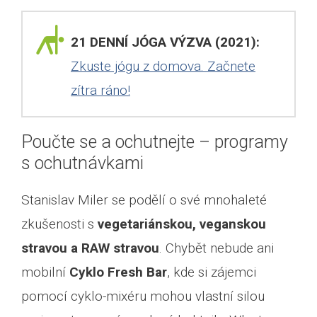
21 DENNÍ JÓGA VÝZVA (2021):
Zkuste jógu z domova. Začnete
zítra ráno!
Poučte se a ochutnejte – programy
s ochutnávkami
Stanislav Miler se podělí o své mnohaleté
zkušenosti s
vegetariánskou, veganskou
stravou a RAW stravou
. Chybět nebude ani
mobilní
Cyklo Fresh Bar
, kde si zájemci
pomocí cyklo-mixéru mohou vlastní silou