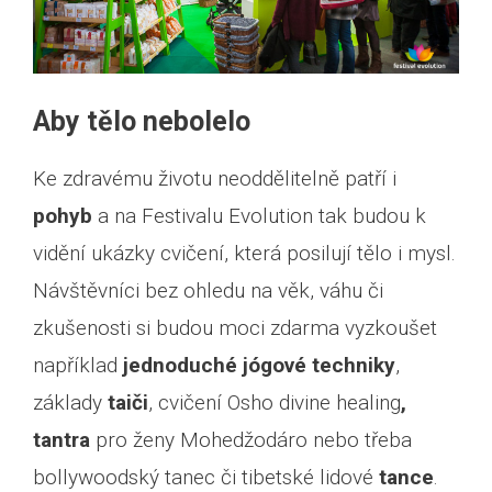
Aby tělo nebolelo
Ke zdravému životu neoddělitelně patří i
pohyb
a na Festivalu Evolution tak budou k
vidění ukázky cvičení, která posilují tělo i mysl.
Návštěvníci bez ohledu na věk, váhu či
zkušenosti si budou moci zdarma vyzkoušet
například
jednoduché jógové techniky
,
základy
taiči
, cvičení Osho divine healing
,
tantra
pro ženy Mohedžodáro nebo třeba
bollywoodský tanec či tibetské lidové
tance
.