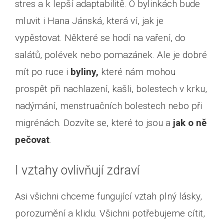
stres a k lepší adaptabilitě. O bylinkách bude
mluvit i Hana Jánská, která ví, jak je
vypěstovat. Některé se hodí na vaření, do
salátů, polévek nebo pomazánek. Ale je dobré
mít po ruce i
byliny,
které nám mohou
prospět při nachlazení, kašli, bolestech v krku,
nadýmání, menstruačních bolestech nebo při
migrénách. Dozvíte se, které to jsou a
jak o ně
pečovat
.
I vztahy ovlivňují zdraví
Asi všichni chceme fungující vztah plný lásky,
porozumění a klidu. Všichni potřebujeme cítit,