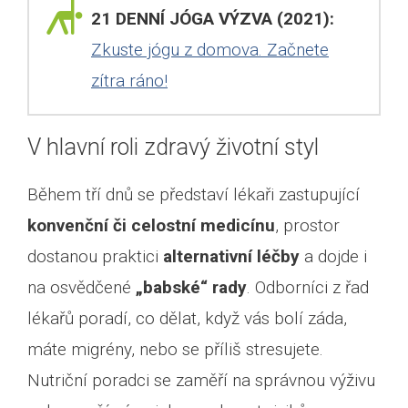
21 DENNÍ JÓGA VÝZVA (2021):
Zkuste jógu z domova. Začnete
zítra ráno!
V hlavní roli zdravý životní styl
Během tří dnů se představí lékaři zastupující
konvenční či celostní medicínu
, prostor
dostanou praktici
alternativní léčby
a dojde i
na osvědčené
„babské“ rady
. Odborníci z řad
lékařů poradí, co dělat, když vás bolí záda,
máte migrény, nebo se příliš stresujete.
Nutriční poradci se zaměří na správnou výživu