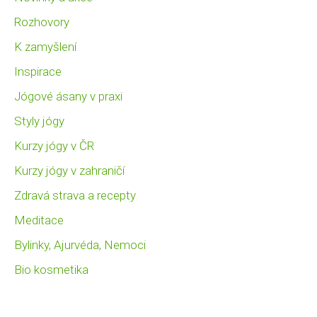
Rozhovory
K zamyšlení
Inspirace
Jógové ásany v praxi
Styly jógy
Kurzy jógy v ČR
Kurzy jógy v zahraničí
Zdravá strava a recepty
Meditace
Bylinky, Ajurvéda, Nemoci
Bio kosmetika