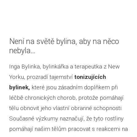
Není na světě bylina, aby na něco
nebyla…
Inga Bylinka, bylinkářka a terapeutka z New
Yorku, prozradí tajemství
tonizujících
bylinek,
které jsou zásadním doplňkem při
léčbě chronických chorob, protože pomáhají
tělu obnovit jeho vlastní obranné schopnosti.
Současné výzkumy naznačují, že tyto rostliny
pomáhají našim tělům pracovat s reakcemi na