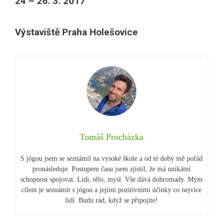
24 – 26. 3. 2017
Výstaviště Praha Holešovice
Tomáš Procházka
S jógou jsem se seznámil na vysoké škole a od té doby mě pořád
pronásleduje. Postupem času jsem zjistil, že má unikátní
schopnost spojovat. Lidi, tělo, mysl. Vše dává dohromady. Mým
cílem je seznámit s jógou a jejími pozitivními účinky co nejvíce
lidí. Budu rád, když se připojíte!