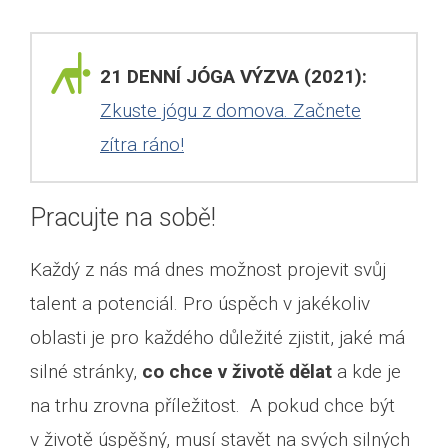
21 DENNÍ JÓGA VÝZVA (2021):
Zkuste jógu z domova. Začnete
zítra ráno!
Pracujte na sobě!
Každý z nás má dnes možnost projevit svůj
talent a potenciál. Pro úspěch v jakékoliv
oblasti je pro každého důležité zjistit, jaké má
silné stránky,
co chce v životě dělat
a kde je
na trhu zrovna příležitost. A pokud chce být
v životě úspěšný, musí stavět na svých silných