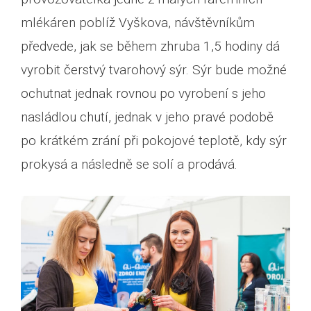
mlékáren poblíž Vyškova, návštěvníkům
předvede, jak se během zhruba 1,5 hodiny dá
vyrobit čerstvý tvarohový sýr. Sýr bude možné
ochutnat jednak rovnou po vyrobení s jeho
nasládlou chutí, jednak v jeho pravé podobě
po krátkém zrání při pokojové teplotě, kdy sýr
prokysá a následně se solí a prodává.