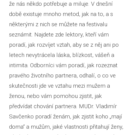
že nás někdo potřebuje a miluje. V dnešní
době existuje mnoho metod, jak na to, a s
některými z nich se můžete na festivalu
seznámit. Najdete zde lektory, kteří vám
poradí, jak rozvíjet vztah, aby se z něj ani po
letech nevytrácela láska, blízkost, vášeň a
intimita. Odborníci vám poradí, jak rozeznat
pravého životního partnera, odhalí, o co ve
skutečnosti jde ve vztahu mezi mužem a
ženou, nebo vám pomohou zjistit, jak
předvídat chování partnera. MUDr. Vladimír
Savčenko poradí ženám, jak zjistit koho „mají
doma“ a mužům, jaké vlastnosti přitahují ženy,