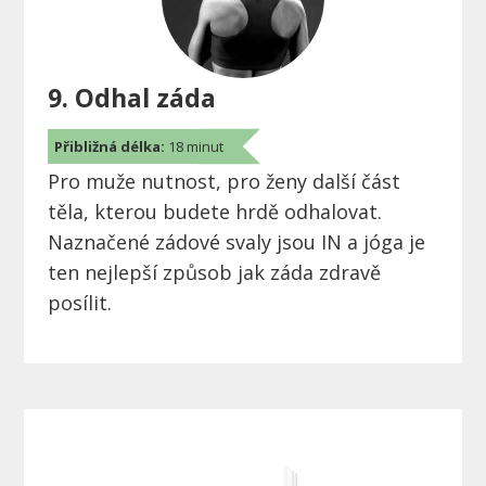
9. Odhal záda
Přibližná délka:
18 minut
Pro muže nutnost, pro ženy další část
těla, kterou budete hrdě odhalovat.
Naznačené zádové svaly jsou IN a jóga je
ten nejlepší způsob jak záda zdravě
posílit.