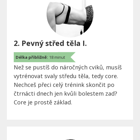
2. Pevný střed těla I.
Délka přibližně:
18 minut
Než se pustíš do náročných cviků, musíš
vytrénovat svaly středu těla, tedy core.
Nechceš přeci celý trénink skončit po
čtrnácti dnech jen kvůli bolestem zad?
Core je prostě základ.