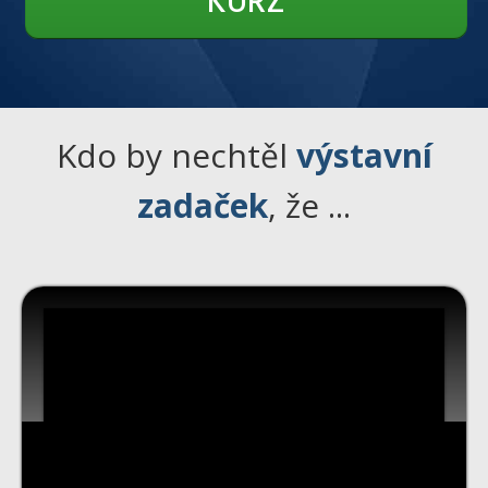
KURZ
Kdo by nechtěl
výstavní
zadaček
, že ...