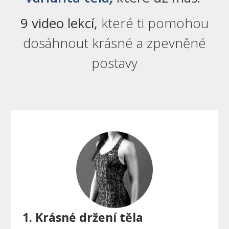
9 video lekcí,
které ti pomohou
dosáhnout krásné a zpevněné
postavy
1. Krásné držení těla