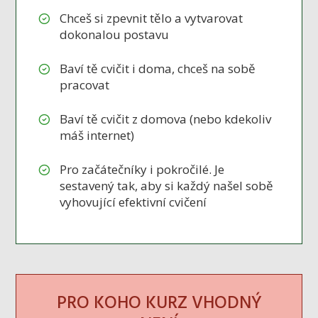
Chceš si zpevnit tělo a vytvarovat
dokonalou postavu
Baví tě cvičit i doma, chceš na sobě
pracovat
Baví tě cvičit z domova (nebo kdekoliv
máš internet)
Pro začátečníky i pokročilé. Je
sestavený tak, aby si každý našel sobě
vyhovující efektivní cvičení
PRO KOHO KURZ VHODNÝ