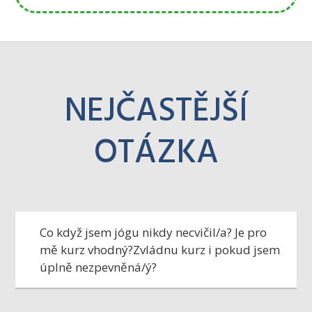
NEJČASTĚJŠÍ
OTÁZKA
Co když jsem jógu nikdy necvičil/a? Je pro
mě kurz vhodný?Zvládnu kurz i pokud jsem
úplně nezpevněná/ý?