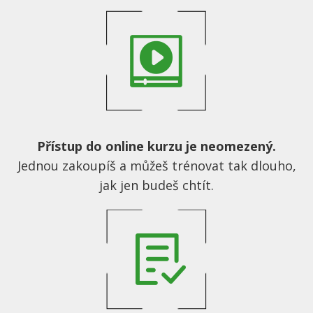
Přístup do
online kurzu j
e neomezený.
Jednou zakoupíš a můžeš trénovat tak dlouho,
jak jen budeš chtít.