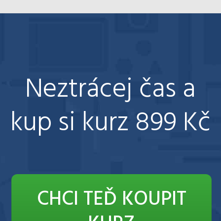
Neztrácej čas a
kup si kurz 899 Kč
CHCI TEĎ KOUPIT