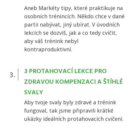
Aneb Markéty tipy, které praktikuje na
osobních trénincích. Někdo chce v dané
partii nabývat, jiný ubírat. V úvodních
lekcích se dozvíš, jak a co tedy cvičit,
aby váš trénink nebyl
kontraproduktivní.
3 PROTAHOVACÍ LEKCE PRO
3.
ZDRAVOU KOMPENZACI A ŠTÍHLÉ
SVALY
Aby tvoje svaly byly zdravé a trénink
fungoval, tak jsme připravili krátké
ukázky ideálních protahovacích cvičení.