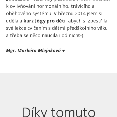
k ovlivňování hormonálního, trávicího a
oběhového systému. V březnu 2014 jsem si
udělala
kurz Jógy pro děti
, abych si zpestřila
své lekce cvičením s dětmi předškolního věku
a třeba se něco naučila i od nich!:-)
Mgr. Markéta Mlejnková ♥
Díky tomuto