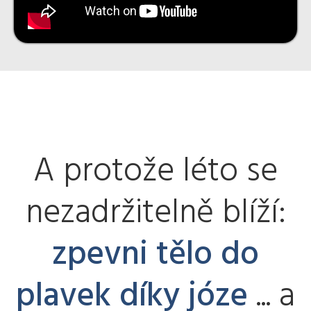
A protože léto se
nezadržitelně blíží:
zpevni tělo do
plavek díky józe
... a