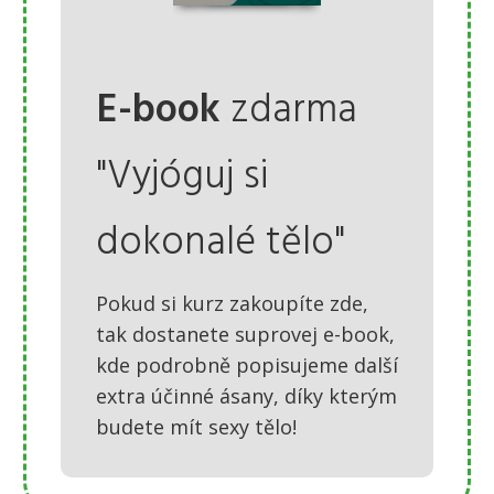
E-book
zdarma
"Vyjóguj si
dokonalé tělo"
Pokud si kurz zakoupíte zde,
tak dostanete suprovej e-book,
kde podrobně popisujeme další
extra účinné ásany, díky kterým
budete mít sexy tělo!