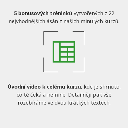
5 bonusových tréninků
vytvořených z 22
nejvhodnějších ásán z našich minulých kurzů.
Úvodní video k celému kurzu
, kde je shrnuto,
co tě čeká a nemine. Detailněji pak vše
rozebíráme ve dvou krátkých textech.