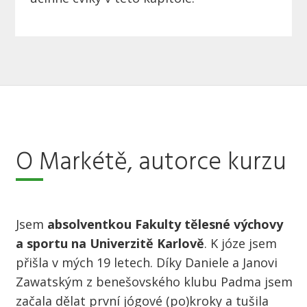
O Markétě, autorce kurzu
Jsem
absolventkou Fakulty tělesné výchovy
a sportu na Univerzitě Karlově
. K józe jsem
přišla v mých 19 letech. Díky Daniele a Janovi
Zawatským z benešovského klubu Padma jsem
začala dělat první jógové (po)kroky a tušila