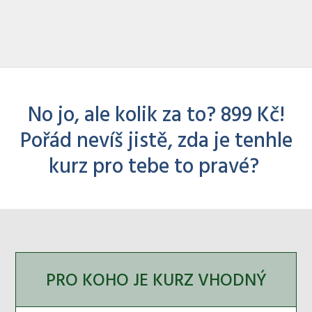
No jo, ale kolik za to? 899 Kč!
Pořád nevíš jistě, zda je tenhle
kurz pro tebe to pravé?
PRO KOHO JE KURZ VHODNÝ