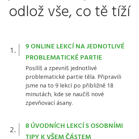
odlož vše, co tě tíží
9 ONLINE LEKCÍ NA JEDNOTLIVÉ
1.
PROBLEMATICKÉ PARTIE
Posílíš a zpevníš jednotlivé
problematické partie těla. Připravili
jsme na to 9 lekcí po přibližně 18
minutách, kde se naučíš nové
zpevňovací ásany.
8 ÚVODNÍCH LEKCÍ S OSOBNÍMI
2.
TIPY K VŠEM ČÁSTEM