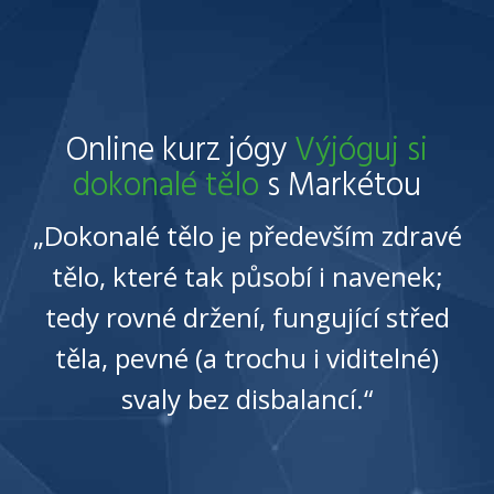
Online kurz jógy
Výjóguj si
dokonalé tělo
s Markétou
„Dokonalé tělo je především zdravé
tělo, které tak působí i navenek;
tedy rovné držení, fungující střed
těla, pevné (a trochu i viditelné)
svaly bez disbalancí.“