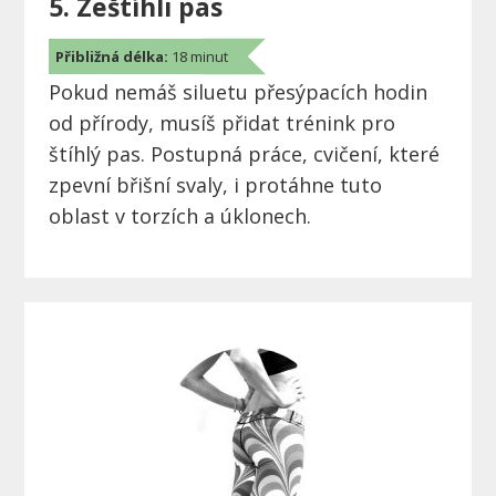
5. Zeštíhli pas
Přibližná délka:
18 minut
Pokud nemáš siluetu přesýpacích hodin
od přírody, musíš přidat trénink pro
štíhlý pas. Postupná práce, cvičení, které
zpevní břišní svaly, i protáhne tuto
oblast v torzích a úklonech.