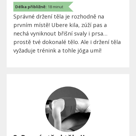
Délka přibližně:
18 minut
Správné držení těla je rozhodně na
prvním místě! Ubere kila, zúží pas a
nechá vyniknout břišní svaly i prsa…
prostě tvé dokonalé tělo. Ale i držení těla
vyžaduje trénink a tohle jóga umí!