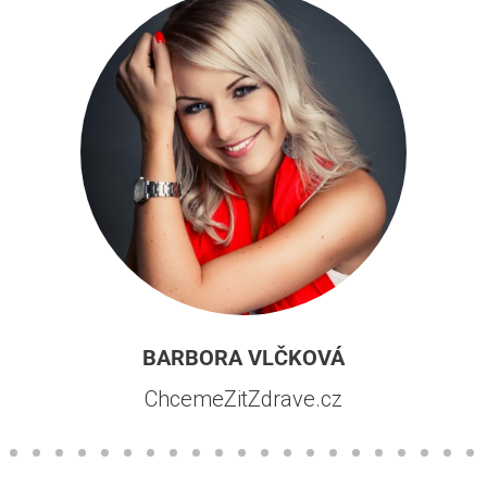
BARBORA VLČKOVÁ
ChcemeZitZdrave.cz