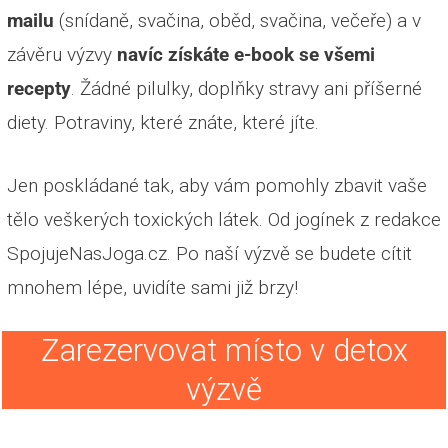
mailu
(snídaně, svačina, oběd, svačina, večeře) a v
závěru výzvy
navíc získáte e-book se všemi
recepty
. Žádné pilulky, doplňky stravy ani příšerné
diety. Potraviny, které znáte, které jíte.
Jen poskládané tak, aby vám pomohly zbavit vaše
tělo veškerých toxických látek. Od jogínek z redakce
SpojujeNasJoga.cz. Po naší výzvě se budete cítit
mnohem lépe, uvidíte sami již brzy!
Zarezervovat místo v detox
výzvě