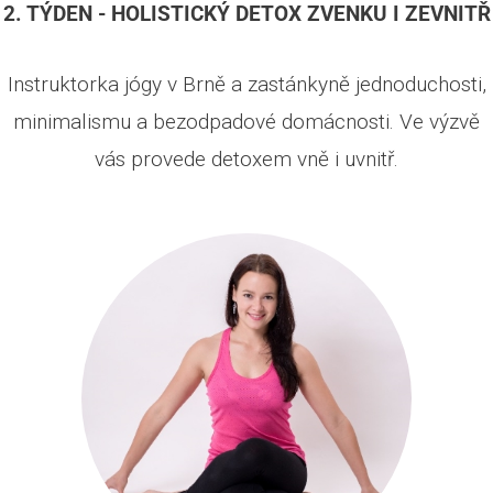
2. TÝDEN - HOLISTICKÝ DETOX ZVENKU I ZEVNITŘ
Instruktorka jógy v Brně a zastánkyně jednoduchosti,
minimalismu a bezodpadové domácnosti. Ve výzvě
vás provede detoxem vně i uvnitř.