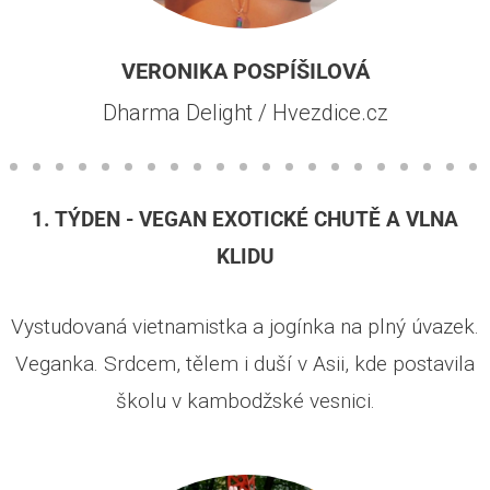
VERONIKA POSPÍŠILOVÁ
Dharma Delight / Hvezdice.cz
1. TÝDEN - VEGAN EXOTICKÉ CHUTĚ A VLNA
KLIDU
Vystudovaná vietnamistka a jogínka na plný úvazek.
Veganka. Srdcem, tělem i duší v Asii, kde postavila
školu v kambodžské vesnici.