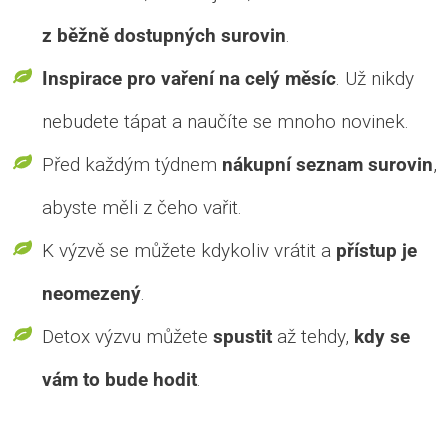
z běžně dostupných surovin
.
Inspirace pro vaření na celý měsíc
. Už nikdy
nebudete tápat a naučíte se mnoho novinek.
Před každým týdnem
nákupní seznam surovin
,
abyste měli z čeho vařit.
K výzvě se můžete kdykoliv vrátit a
přístup je
neomezený
.
Detox výzvu můžete
spustit
až tehdy,
kdy se
vám to bude hodit
.