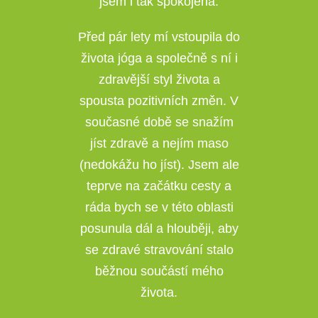
jsem i tak spokojená.
Před pár lety mí vstoupila do
života jóga a společně s ní i
zdravější styl života a
spousta pozitivních změn. V
.
současné době se snažím
jíst zdravě a nejím maso
(nedokážu ho jíst). Jsem ale
teprve na začátku cesty a
ráda bych se v této oblasti
posunula dál a hlouběji, aby
se zdravé stravování stalo
běžnou součástí mého
života.