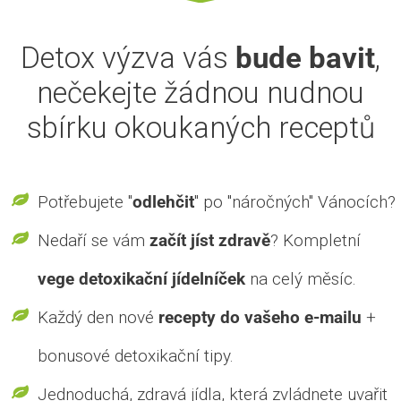
Detox výzva vás
bude bavit
,
nečekejte žádnou nudnou
sbírku okoukaných receptů
Potřebujete "
odlehčit
" po "náročných" Vánocích?
Nedaří se vám
začít jíst zdravě
? Kompletní
vege detoxikační jídelníček
na celý měsíc.
Každý den nové
recepty do vašeho e-mailu
+
bonusové detoxikační tipy.
Jednoduchá, zdravá jídla, která zvládnete uvařit