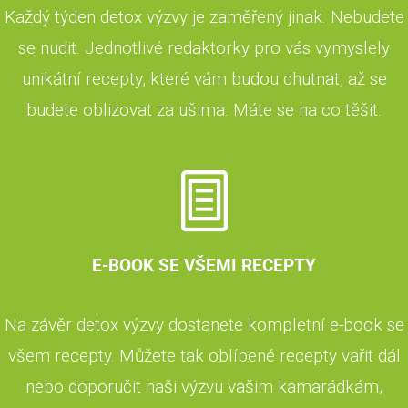
Každý týden detox výzvy je zaměřený jinak. Nebudete
se nudit. Jednotlivé redaktorky pro vás vymyslely
unikátní recepty, které vám budou chutnat, až se
budete oblizovat za ušima. Máte se na co těšit.
E-BOOK SE VŠEMI RECEPTY
Na závěr detox výzvy dostanete kompletní e-book se
všem recepty. Můžete tak oblíbené recepty vařit dál
nebo doporučit naši výzvu vašim kamarádkám,