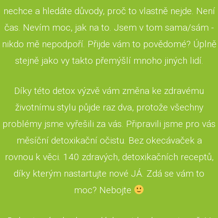
nechce a hledáte důvody, proč to vlastně nejde. Není
čas. Nevím moc, jak na to. Jsem v tom sama/sám -
nikdo mě nepodpoří. Přijde vám to povědomé? Úplně
stejně jako vy takto přemýšlí mnoho jiných lidí.
Díky této detox výzvě vám změna ke zdravému
životnímu stylu půjde raz dva, protože všechny
problémy jsme vyřešili za vás. Připravili jsme pro vás
měsíční detoxikační očistu. Bez okecávaček a
rovnou k věci. 140 zdravých, detoxikačních receptů,
díky kterým nastartujte nové JÁ. Zdá se vám to
moc? Nebojte