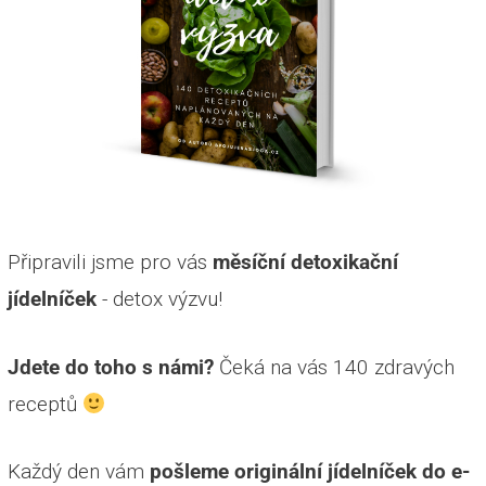
Připravili jsme pro vás
měsíční detoxikační
jídelníček
- detox výzvu!
Jdete do toho s námi?
Čeká na vás 140 zdravých
receptů
Každý den vám
pošleme originální jídelníček do e-