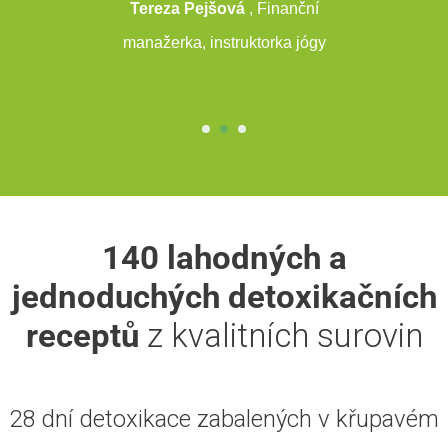
Tereza Pejšová
, Finanční
manažerka, instruktorka jógy
140 lahodných a
jednoduchých detoxikačních
receptů
z kvalitních surovin
28 dní detoxikace zabalených v křupavém