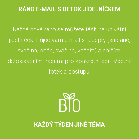
RÁNO E-MAIL S DETOX JÍDELNÍČKEM
Každé nové ráno se můžete těšit na unikátní
jídelníček. Přijde vám e-mail s recepty (snídaně,
svačina, oběd, svačina, večeře) a dalšími
detoxikačními radami pro konkrétní den. Včetně
fotek a postupu.
KAŽDÝ TÝDEN JINÉ TÉMA