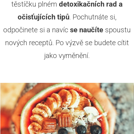
těstíčku plném
detoxikačních rad a
očisťujících tipů
. Pochutnáte si,
odpočinete si a navíc
se naučíte
spoustu
nových receptů. Po výzvě se budete cítit
jako vyměnění.