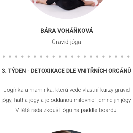
BÁRA VOHÁŇKOVÁ
Gravid jóga
3. TÝDEN - DETOXIKACE DLE VNITŘNÍCH ORGÁNŮ
Jogínka a maminka, která vede vlastní kurzy gravid
jógy, hatha jógy a je oddanou milovnicí jemné jin jógy.
V létě ráda zkouší jógu na paddle boardu.