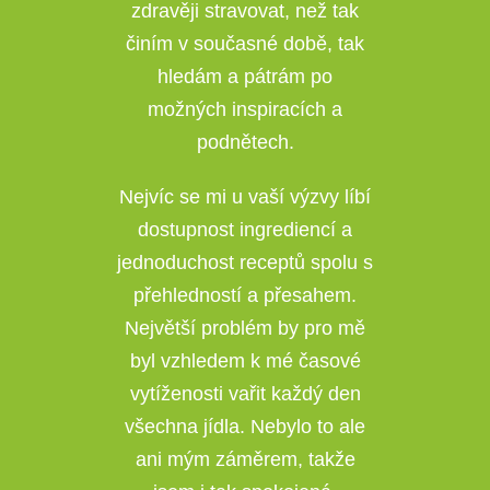
zdravěji stravovat, než tak
d
činím v současné době, tak
t
hledám a pátrám po
možných inspiracích a
podnětech.
Nejvíc se mi u vaší výzvy líbí
dostupnost ingrediencí a
jednoduchost receptů spolu s
přehledností a přesahem.
Největší problém by pro mě
byl vzhledem k mé časové
vytíženosti vařit každý den
všechna jídla. Nebylo to ale
ani mým záměrem, takže
y