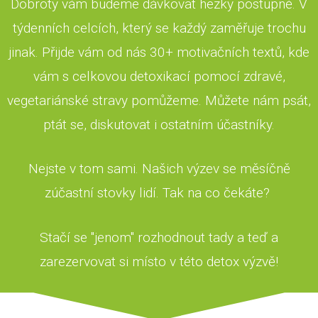
Dobroty vám budeme dávkovat hezky postupně. V
týdenních celcích, který se každý zaměřuje trochu
jinak. Přijde vám od nás 30+ motivačních textů, kde
vám s celkovou detoxikací pomocí zdravé,
vegetariánské stravy pomůžeme. Můžete nám psát,
ptát se, diskutovat i ostatním účastníky.
Nejste v tom sami. Našich výzev se měsíčně
zúčastní stovky lidí. Tak na co čekáte?
Stačí se "jenom" rozhodnout tady a teď a
zarezervovat si místo v této detox výzvě!