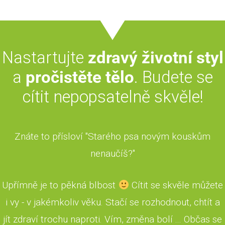
Nastartujte
zdravý životní styl
a
pročistěte tělo
. Budete se
cítit nepopsatelně skvěle!
Znáte to přísloví "Starého psa novým kouskům
nenaučíš?"
Upřímně je to pěkná blbost
Cítit se skvěle můžete
i vy - v jakémkoliv věku. Stačí se rozhodnout, chtít a
jít zdraví trochu naproti. Vím, změna bolí ... Občas se